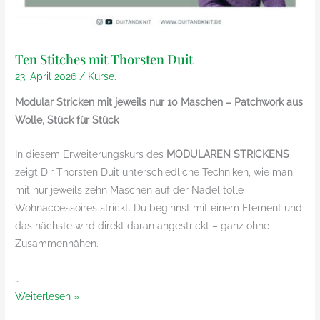
Ten Stitches mit Thorsten Duit
23. April 2026
/
Kurse.
Modular Stricken mit jeweils nur 10 Maschen – Patchwork aus
Wolle, Stück für Stück
In diesem Erweiterungskurs des
MODULAREN STRICKENS
zeigt Dir Thorsten Duit unterschiedliche Techniken, wie man
mit nur jeweils zehn Maschen auf der Nadel tolle
Wohnaccessoires strickt. Du beginnst mit einem Element und
das nächste wird direkt daran angestrickt – ganz ohne
Zusammennähen.
…
Ten
Weiterlesen »
Stitches