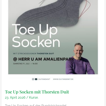
Toe Up Socken mit Thorsten Duit
23. April 2026
/
Kurse.
Toe Up Socken auf der Rundstricknadel