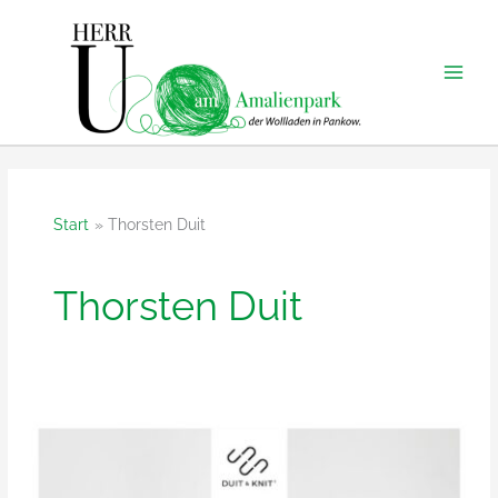
Zum
Inhalt
springen
Start
Thorsten Duit
Thorsten Duit