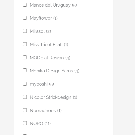
Manos del Uruguay
(5)
Mayflower
(1)
Mirasol
(2)
Miss Tricot Filati
(1)
MODE at Rowan
(4)
Monika Design Yarns
(4)
myboshi
(5)
Nicolor Strickdesign
(1)
Nomadnoos
(1)
NORO
(11)