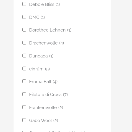
Debbie Bliss
(1)
DMC
(1)
Dorothee Lehnen
(1)
Drachenwolle
(4)
Dundaga
(1)
einrúm
(5)
Emma Ball
(4)
Filatura di Crosa
(7)
Frankenwolle
(2)
Gabo Wool
(2)