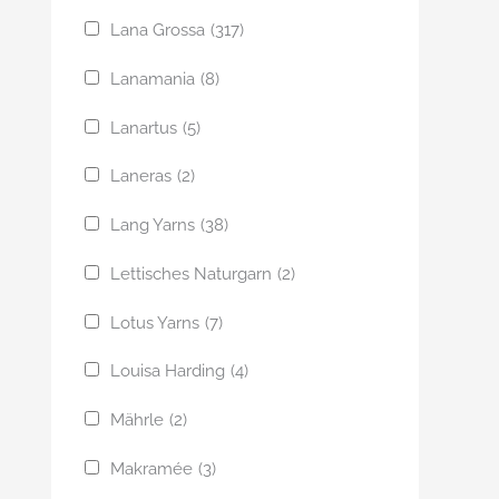
Lana Grossa
(317)
Lanamania
(8)
Lanartus
(5)
Laneras
(2)
Lang Yarns
(38)
Lettisches Naturgarn
(2)
Lotus Yarns
(7)
Louisa Harding
(4)
Mährle
(2)
Makramée
(3)