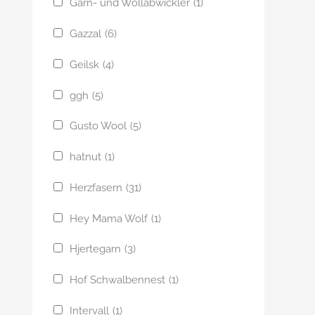
Garn- und Wollabwickler
(1)
Gazzal
(6)
Geilsk
(4)
ggh
(5)
Gusto Wool
(5)
hatnut
(1)
Herzfasern
(31)
Hey Mama Wolf
(1)
Hjertegarn
(3)
Hof Schwalbennest
(1)
Intervall
(1)