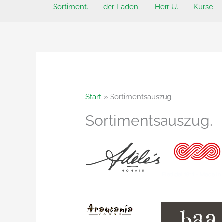
Sortiment.
der Laden.
Herr U.
Kurse.
Start
Sortimentsauszug.
Sortimentsauszug.