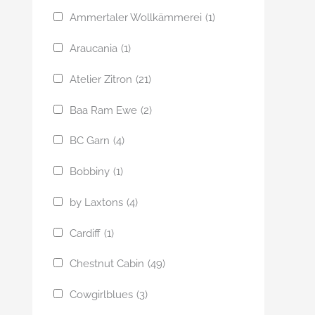
Ammertaler Wollkämmerei
(1)
Araucania
(1)
Atelier Zitron
(21)
Baa Ram Ewe
(2)
BC Garn
(4)
Bobbiny
(1)
by Laxtons
(4)
Cardiff
(1)
Chestnut Cabin
(49)
Cowgirlblues
(3)