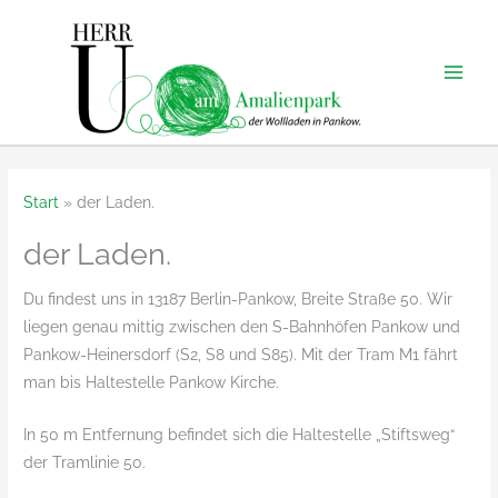
Zum
Inhalt
springen
Start
der Laden.
der Laden.
Du findest uns in 13187 Berlin-Pankow, Breite Straße 50. Wir
liegen genau mittig zwischen den S-Bahnhöfen Pankow und
Pankow-Heinersdorf (S2, S8 und S85). Mit der Tram M1 fährt
man bis Haltestelle Pankow Kirche.
In 50 m Entfernung befindet sich die Haltestelle „Stiftsweg“
der Tramlinie 50.