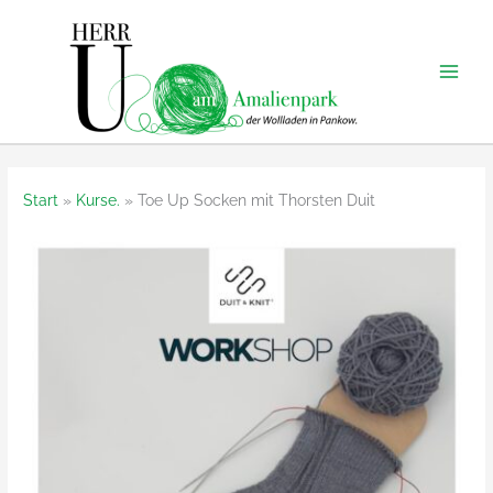
Zum
Inhalt
springen
Start
Kurse.
Toe Up Socken mit Thorsten Duit