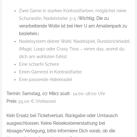
Zwei Garne in starken Kontrastfarben, möglichst reine
Schurwolle, Nadelstärke 3–5 (
Wichtig: Die zu
verarbeitende Wolle ist bei Herr U am Amalienpark zu
beziehen.
)
Nadelsystem deiner Wahl: Nadelspiel, Rundstricknadel
(Magic Loop) oder Crasy Trios – nimm das, womit du
dich am wohlsten fühlst
Eine scharfe Schere
Einen Garnrest in Kontrastfarbe
Eine passende Häkelnadel
Termin:
Samstag, 07. März 2026
· 14:00–18:00 Uhr
Preis:
55,00 € (Vorkasse)
Kein Ersatz bei Ticketverlust. Rückgabe oder Umtausch
ausgeschlossen. Keine Reisekostenerstattung bei
Absage/Verlegung, bitte informiere Dich vorab, ob die