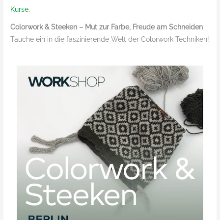
Kurse.
Colorwork & Steeken – Mut zur Farbe, Freude am Schneiden
Tauche ein in die faszinierende Welt der Colorwork-Techniken!