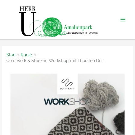
Zum
Inhalt
springen
Start
Kurse.
Colorwork & Steeken-Workshop mit Thorsten Duit