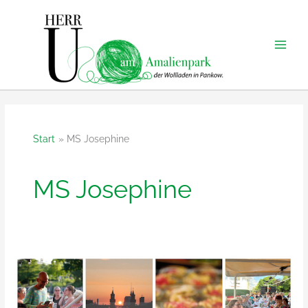
Zum
Inhalt
springen
Start
MS Josephine
MS Josephine