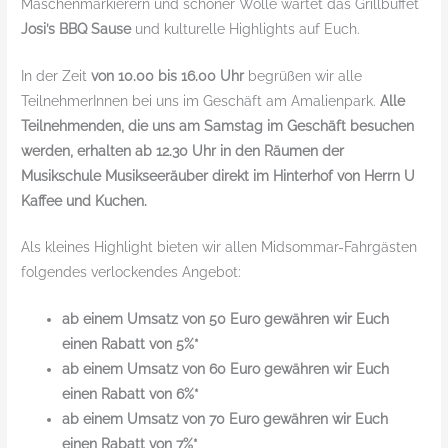
Maschenmarkierern und schöner Wolle wartet das Grillbuffet
Josi’s BBQ Sause
und kulturelle Highlights auf Euch.
In der Zeit
von 10.00 bis 16.00 Uhr
begrüßen wir alle
TeilnehmerInnen bei uns im Geschäft am Amalienpark.
Alle
Teilnehmenden, die uns am Samstag im Geschäft besuchen
werden, erhalten ab 12.30 Uhr in den Räumen der
Musikschule Musikseeräuber direkt im Hinterhof von Herrn U
Kaffee und Kuchen.
Als kleines Highlight bieten wir allen Midsommar-Fahrgästen
folgendes verlockendes Angebot:
ab einem Umsatz von 50 Euro gewähren wir Euch
einen Rabatt von 5%*
ab einem Umsatz von 60 Euro gewähren wir Euch
einen Rabatt von 6%*
ab einem Umsatz von 70 Euro gewähren wir Euch
einen Rabatt von 7%*