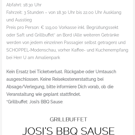
Abfahrt: 18:30 Uhr
Fahrzeit: 3 Stunden – von 18.30 Uhr bis 22.00 Uhr Ausklang
und Ausstieg
Preis pro Person: € 119,00 Vorkasse inkl. Begrüßungssekt
oder Saft und Grillbuffet* an Bord (Alle weiteren Getränke
werden von jedem einzelnen Passagier selbst getragen) und
SCHOPPEL-Modenschau, vorher Kaffee- und Kuchenempfang
bei Herr U am Amalienpark
Kein Ersatz bei Ticketverlust. Rückgabe oder Umtausch
ausgeschlossen. Keine Reisekostenerstattung bei
Absage/Verlegung, bitte informiere Dich vorab, ob die
Veranstaltung wie geplant stattfindet.
*Grillbuffet: Josi’s BBQ Sause
: