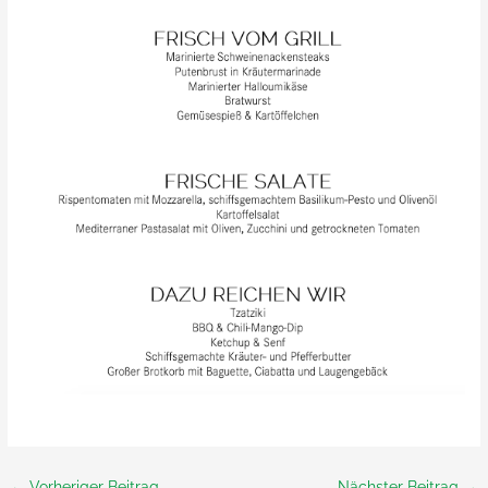
←
Vorheriger Beitrag
Nächster Beitrag
→