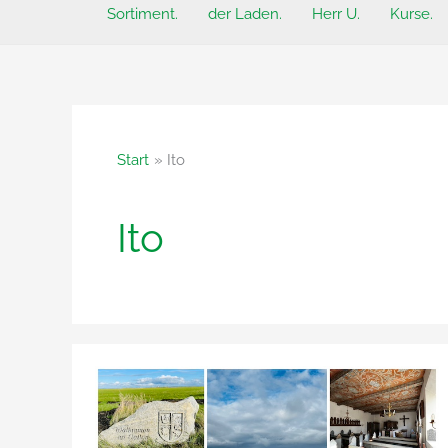
Sortiment.
der Laden.
Herr U.
Kurse.
Start
Ito
Ito