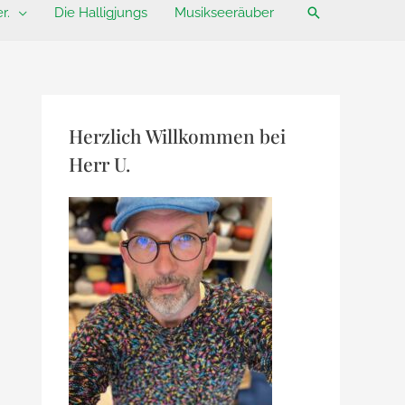
Suchen
r.
Die Halligjungs
Musikseeräuber
Herzlich Willkommen bei
Herr U.