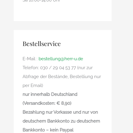
Sa 10.00-14.00 Uhr
Bestellservice
E-Mail :
bestellung@herr-u.de
Telefon: 030 / 29 04 53 77 (nur zur
Abfrage der Bestände, Bestelliung nur
per Email)
nur innerhalb Deutschland
(Versandkosten: € 8,90)
Bezahlung nur Vorkasse und nur von
deutschem Bankkonto zu deutschem
Bankkonto – kein Paypal