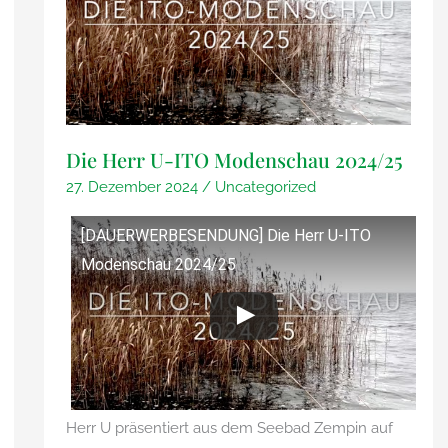
Die Herr U-ITO Modenschau 2024/25
27. Dezember 2024
/
Uncategorized
[DAUERWERBESENDUNG] Die Herr U-ITO
Modenschau 2024/25
Herr U präsentiert aus dem Seebad Zempin auf