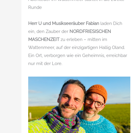
Runde
Herr U und Musikseeräuber Fabian
laden Dich
ein, den Zauber der
NORDFRIESISCHEN
MASCHENZEIT
zu erleben – mitten im
Wattenmeer, auf der einzigartigen Hallig Oland.
Ein Ort, verborgen wie ein Geheimnis, erreichbar
nur mit der Lore.