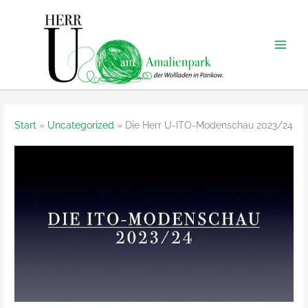
Zum
Inhalt
springen
Start
Uncategorized
Die Herr U-ITO-Modenschau 2023/24