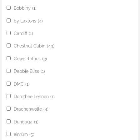
Bobbiny
(1)
by Laxtons
(4)
Cardiff
(1)
Chestnut Cabin
(49)
Cowgirlblues
(3)
Debbie Bliss
(1)
DMC
(1)
Dorothee Lehnen
(1)
Drachenwolle
(4)
Dundaga
(1)
einrúm
(5)