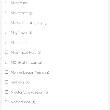
Mährle
(2)
Makramée
(3)
Manos del Uruguay
(5)
Mayflower
(1)
Mirasol
(2)
Miss Tricot Filati
(1)
MODE at Rowan
(4)
Monika Design Yarns
(4)
myboshi
(5)
Nicolor Strickdesign
(1)
Nomadnoos
(1)