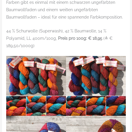
Farben gibt es einmal mit einem schwarzen ungefärbten
Baumwollfaden und einem weißen ungefärbten
Baumwollfaden – ideal für eine spannende Farbkomposition.
44 % Schurwolle (Superwash), 42 % Baumwolle, 14 %
Polyamid, LL 400m/100g,
Preis pro 100g: € 18,95
(≙ €
189,50/1000g)