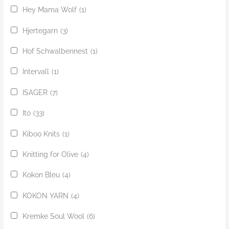
Hey Mama Wolf
(1)
Hjertegarn
(3)
Hof Schwalbennest
(1)
Intervall
(1)
ISAGER
(7)
Ito
(33)
Kiboo Knits
(1)
Knitting for Olive
(4)
Kokon Bleu
(4)
KOKON YARN
(4)
Kremke Soul Wool
(6)