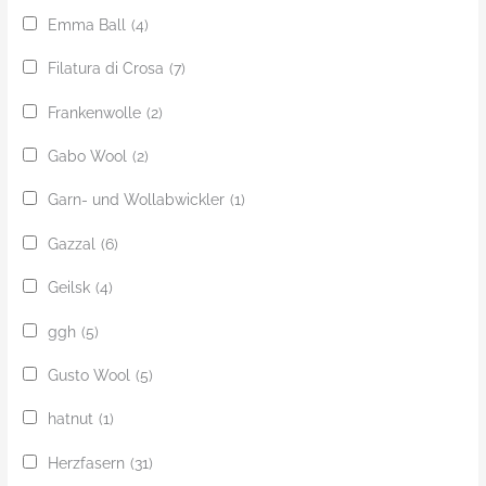
Emma Ball
(4)
Filatura di Crosa
(7)
Frankenwolle
(2)
Gabo Wool
(2)
Garn- und Wollabwickler
(1)
Gazzal
(6)
Geilsk
(4)
ggh
(5)
Gusto Wool
(5)
hatnut
(1)
Herzfasern
(31)