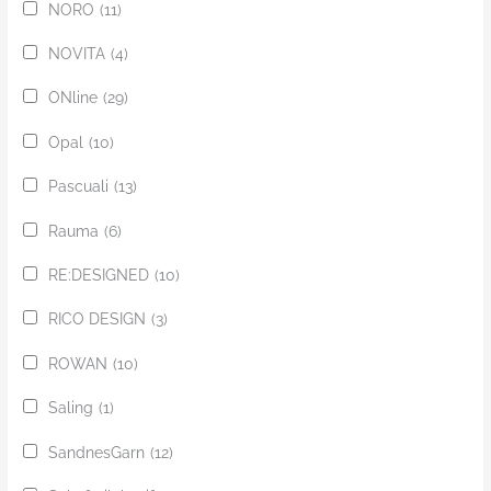
NORO
(11)
NOVITA
(4)
ONline
(29)
Opal
(10)
Pascuali
(13)
Rauma
(6)
RE:DESIGNED
(10)
RICO DESIGN
(3)
ROWAN
(10)
Saling
(1)
SandnesGarn
(12)