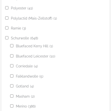
Polyester
(41)
Polylactid (Mais-Zellstoff)
(1)
Ramie
(3)
Schurwolle
(648)
Bluefaced Kerry Hill
(1)
Bluefaced Leicester
(10)
Corriedale
(4)
Falklandwolle
(5)
Gotland
(4)
Masham
(2)
Merino
(386)