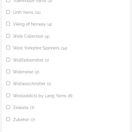
Townhouse Yarns
(2)
Urth Yarns
(11)
Viking of Norway
(4)
Walk Collection
(4)
West Yorkshire Spinners
(14)
Wollfärbemittel
(1)
Wollmeise
(2)
Wollwaschmittel
(1)
Wooladdicts by Lang Yarns
(8)
Zealana
(7)
Zubehör
(7)