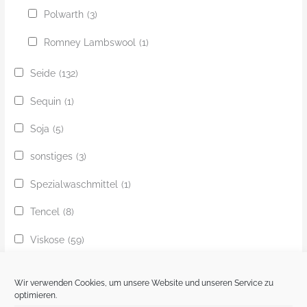
Polwarth
(3)
Romney Lambswool
(1)
Seide
(132)
Sequin
(1)
Soja
(5)
sonstiges
(3)
Spezialwaschmittel
(1)
Tencel
(8)
Viskose
(59)
Yak
(24)
Wir verwenden Cookies, um unsere Website und unseren Service zu
Ziege
(1)
optimieren.