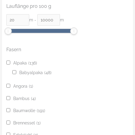
Lauflänge pro 100 g
m
-
m
Fasern
Alpaka
(136)
Babyalpaka
(48)
Angora
(1)
Bambus
(4)
Baumwolle
(191)
Brennessel
(1)
Edelstahl
(2)