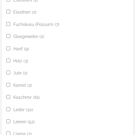
Elasthan
(2)
Fuchskusu (Possum)
(7)
Glasgewebe
(2)
Hanf
(9)
Holz
(3)
Jute
(1)
Kamel
(2)
Kaschmir
(61)
Leder
(10)
Leinen
(52)
Llama
(2)