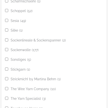
Schafmilchseife
(1)
Schoppel
(52)
Sesia
(49)
Silke
(1)
Sockenlineale & Sockenspanner
(2)
Sockenwolle
(177)
Sonstiges
(5)
Stickgarn
(1)
Strickmich! by Martina Behm
(1)
The Wee Yarn Company
(10)
The Yarn Specialist
(3)