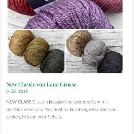
New Classic von Lana Grossa
6. Juli 2023
NEW CLASSIC
ist ein klassisch verzwirntes Garn mit
Bambusfasern und Yak ideal für kuschelige Pullover und
Jacken, Mützen oder Schals.
…