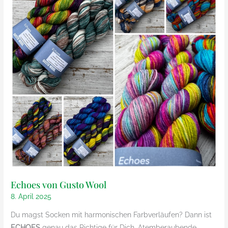
Echoes von Gusto Wool
8. April 2025
Du magst Socken mit harmonischen Farbverläufen? Dann ist
ECHOES
genau das Richtige für Dich. Atemberaubende