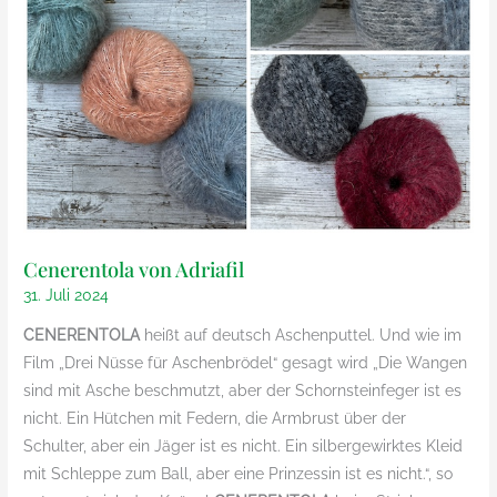
Cenerentola von Adriafil
31. Juli 2024
CENERENTOLA
heißt auf deutsch Aschenputtel. Und wie im
Film „Drei Nüsse für Aschenbrödel“ gesagt wird „Die Wangen
sind mit Asche beschmutzt, aber der Schornsteinfeger ist es
nicht. Ein Hütchen mit Federn, die Armbrust über der
Schulter, aber ein Jäger ist es nicht. Ein silbergewirktes Kleid
mit Schleppe zum Ball, aber eine Prinzessin ist es nicht.“, so