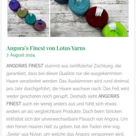
Angora’s Finest von Lotus Yarns
7. August 2024
ANGORA’S FINEST
stammt aus zertifizierter Züchtung, die
garantiert, dass bei dieser Qualität nur die ausgekämmten
Haare verarbeitet werden. Das Auskämmen wird rund dreimal
pro Jahr durchgeführt, die Haare wachsen nach. Das Fell wird
weder geschoren noch gerupft. Deshalb sieht
ANGORA’S
FINEST
auch ein wenig anders aus und fühlt sich etwas
anders an als vergleichbare Produkte. Doch beim Stricken
entfaltet sich der unverwechselbare Flausch von Angora. Um
den feinen Haaren Halt zu geben, hat der Faden eine sog.
„Seele“ aus Nylon, um welche das Angora versponnen wird.