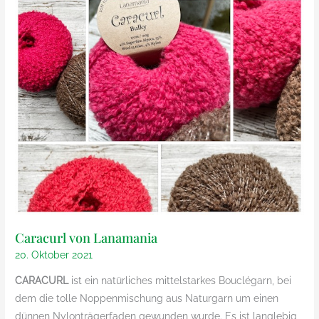
Caracurl von Lanamania
20. Oktober 2021
CARACURL
ist ein natürliches mittelstarkes Bouclégarn, bei
dem die tolle Noppenmischung aus Naturgarn um einen
dünnen Nylonträgerfaden gewunden wurde. Es ist langlebig