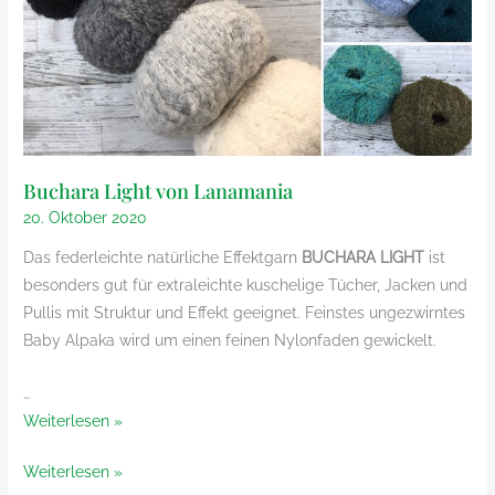
Buchara Light von Lanamania
20. Oktober 2020
Das federleichte natürliche Effektgarn
BUCHARA LIGHT
ist
besonders gut für extraleichte kuschelige Tücher, Jacken und
Pullis mit Struktur und Effekt geeignet. Feinstes ungezwirntes
Baby Alpaka wird um einen feinen Nylonfaden gewickelt.
…
Buchara
Weiterlesen »
Light
Buchara
Weiterlesen »
von