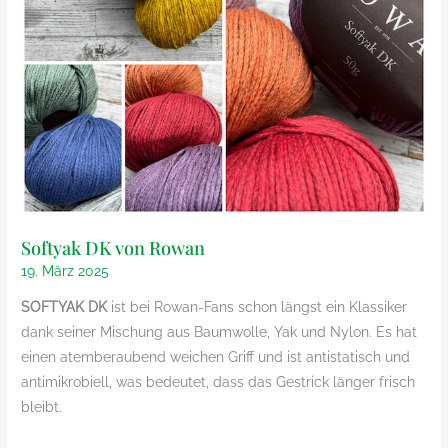
Softyak DK von Rowan
19. März 2025
SOFTYAK DK
ist bei Rowan-Fans schon längst ein Klassiker
dank seiner Mischung aus Baumwolle, Yak und Nylon. Es hat
einen atemberaubend weichen Griff und ist antistatisch und
antimikrobiell, was bedeutet, dass das Gestrick länger frisch
bleibt.