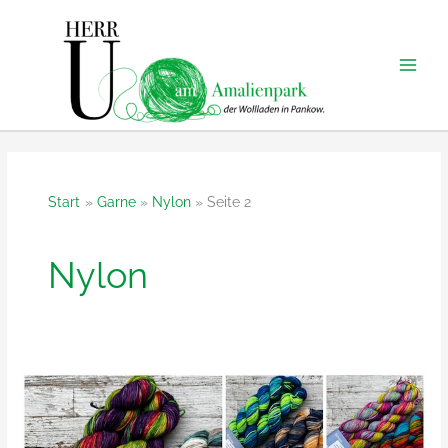
Zum
Inhalt
springen
Start
Garne
Nylon
Seite 2
Nylon