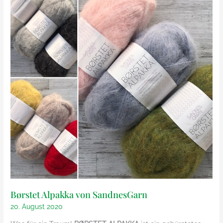
Børstet Alpakka von SandnesGarn
20. August 2020