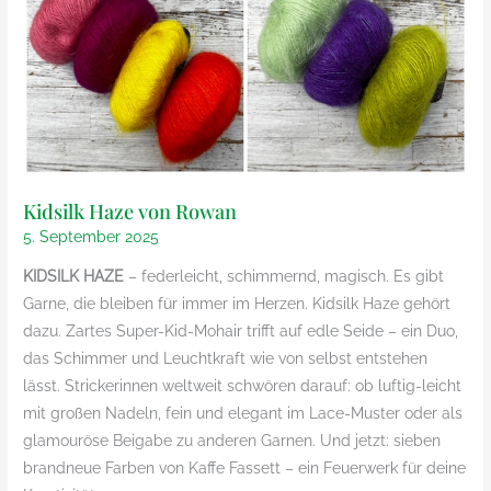
Kidsilk Haze von Rowan
5. September 2025
KIDSILK HAZE
– federleicht, schimmernd, magisch. Es gibt
Garne, die bleiben für immer im Herzen. Kidsilk Haze gehört
dazu. Zartes Super-Kid-Mohair trifft auf edle Seide – ein Duo,
das Schimmer und Leuchtkraft wie von selbst entstehen
lässt. Strickerinnen weltweit schwören darauf: ob luftig-leicht
mit großen Nadeln, fein und elegant im Lace-Muster oder als
glamouröse Beigabe zu anderen Garnen. Und jetzt: sieben
brandneue Farben von Kaffe Fassett – ein Feuerwerk für deine