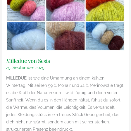
Milledue von Sesia
25. September 2025
MILLEDUE
ist wie eine Umarmung an einem kühlen
Wintertag. Mit seinen 59 % Mohair und 41 % Merinowolle trägt
es die Kraft der Natur in sich – wild, üppig und doch voller
Sanftheit. Wenn du es in den Händen hältst, fühlst du sofort
die Wärme, das Volumen, die Leichtigkeit. Es verwandelt
jedes Kleidungsstück in ein treues Stück Geborgenheit, das
dich nicht nur wärmt, sondern auch mit seiner starken,
strukturierten Präsenz beeindruckt.