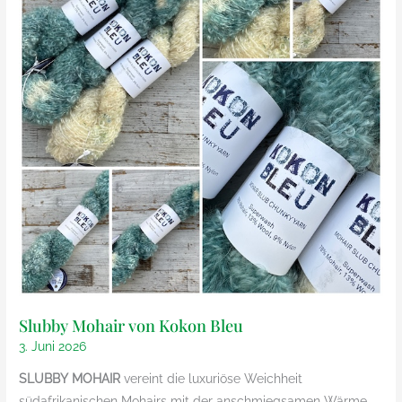
Slubby Mohair von Kokon Bleu
3. Juni 2026
SLUBBY MOHAIR
vereint die luxuriöse Weichheit
südafrikanischen Mohairs mit der anschmiegsamen Wärme