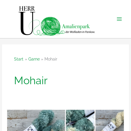
Zum
Inhalt
springen
Start
Garne
Mohair
Mohair