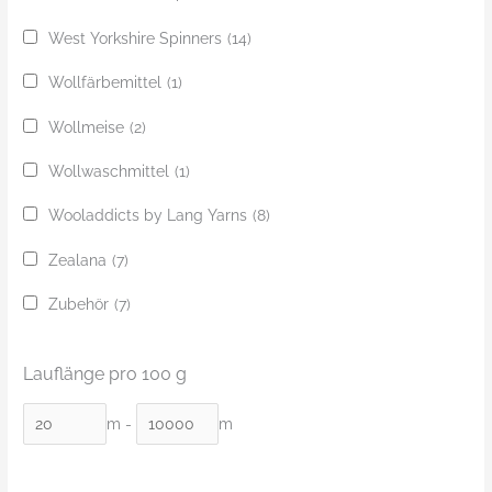
West Yorkshire Spinners
(14)
Wollfärbemittel
(1)
Wollmeise
(2)
Wollwaschmittel
(1)
Wooladdicts by Lang Yarns
(8)
Zealana
(7)
Zubehör
(7)
Lauflänge pro 100 g
m
-
m