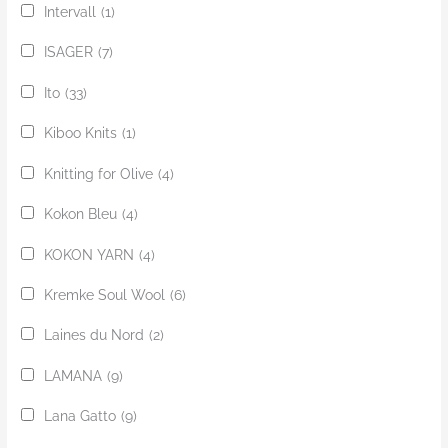
Intervall
(1)
ISAGER
(7)
Ito
(33)
Kiboo Knits
(1)
Knitting for Olive
(4)
Kokon Bleu
(4)
KOKON YARN
(4)
Kremke Soul Wool
(6)
Laines du Nord
(2)
LAMANA
(9)
Lana Gatto
(9)