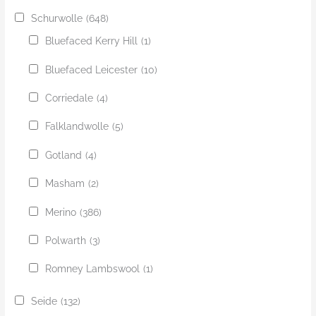
Schurwolle
(648)
Bluefaced Kerry Hill
(1)
Bluefaced Leicester
(10)
Corriedale
(4)
Falklandwolle
(5)
Gotland
(4)
Masham
(2)
Merino
(386)
Polwarth
(3)
Romney Lambswool
(1)
Seide
(132)