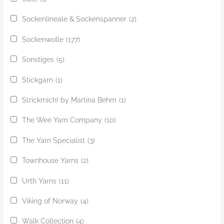
Sockenlineale & Sockenspanner
(2)
Sockenwolle
(177)
Sonstiges
(5)
Stickgarn
(1)
Strickmich! by Martina Behm
(1)
The Wee Yarn Company
(10)
The Yarn Specialist
(3)
Townhouse Yarns
(2)
Urth Yarns
(11)
Viking of Norway
(4)
Walk Collection
(4)