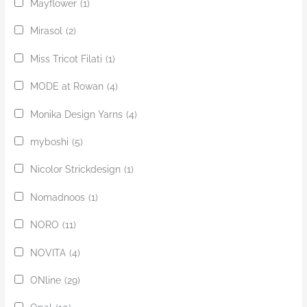
Mayflower
(1)
Mirasol
(2)
Miss Tricot Filati
(1)
MODE at Rowan
(4)
Monika Design Yarns
(4)
myboshi
(5)
Nicolor Strickdesign
(1)
Nomadnoos
(1)
NORO
(11)
NOVITA
(4)
ONline
(29)