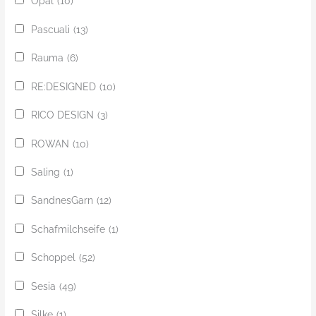
Opal
(10)
Pascuali
(13)
Rauma
(6)
RE:DESIGNED
(10)
RICO DESIGN
(3)
ROWAN
(10)
Saling
(1)
SandnesGarn
(12)
Schafmilchseife
(1)
Schoppel
(52)
Sesia
(49)
Silke
(1)