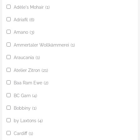
Adèle's Mohair
(1)
Adriafil
(6)
Amano
(3)
Ammertaler Wollkämmerei
(1)
Araucania
(1)
Atelier Zitron
(21)
Baa Ram Ewe
(2)
BC Garn
(4)
Bobbiny
(1)
by Laxtons
(4)
Cardiff
(1)