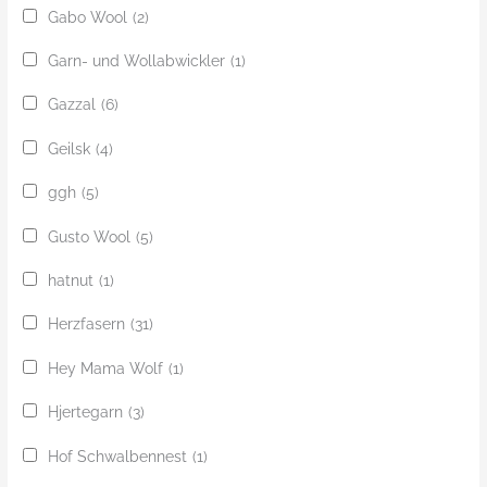
Gabo Wool
(2)
Garn- und Wollabwickler
(1)
Gazzal
(6)
Geilsk
(4)
ggh
(5)
Gusto Wool
(5)
hatnut
(1)
Herzfasern
(31)
Hey Mama Wolf
(1)
Hjertegarn
(3)
Hof Schwalbennest
(1)