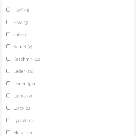
Hanf
(9)
Holz
(3)
Jute
(1)
Kamel
(2)
Kaschmir
(61)
Leder
(10)
Leinen
(52)
Llama
(2)
Lurex
(1)
Lyocell
(2)
Metall
(2)