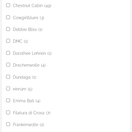
Chestnut Cabin
(49)
Cowgirlblues
(3)
Debbie Bliss
(1)
DMC
(1)
Dorothee Lehnen
(1)
Drachenwolle
(4)
Dundaga
(1)
einrúm
(5)
Emma Ball
(4)
Filatura di Crosa
(7)
Frankenwolle
(2)