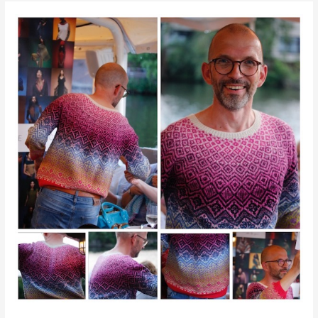
Midsommar-
Strickkreuzfahrt