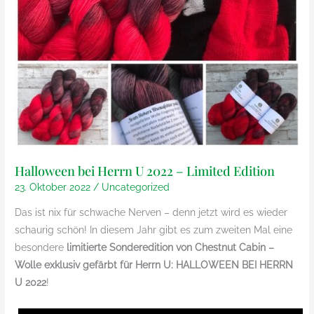
Halloween bei Herrn U 2022 – Limited Edition
23. Oktober 2022
/
Uncategorized
Das ist nix für schwache Nerven – denn jetzt wird es wieder
schaurig schön! In diesem Jahr gibt es zum zweiten Mal eine
besondere
limitierte Sonderedition von Chestnut Cabin –
Wolle exklusiv gefärbt für Herrn U: HALLOWEEN BEI HERRN
U 2022
!