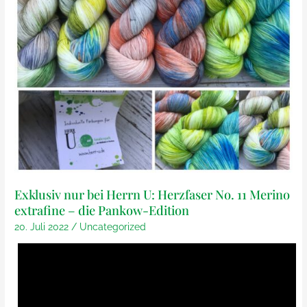
Exklusiv nur bei Herrn U: Herzfaser No. 11 Merino
extrafine – die Pankow-Edition
20. Juli 2022
/
Uncategorized