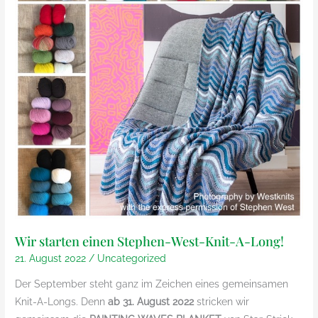
Wir starten einen Stephen-West-Knit-A-Long!
21. August 2022
/
Uncategorized
Der September steht ganz im Zeichen eines gemeinsamen
Knit-A-Longs. Denn
ab 31. August 2022
stricken wir