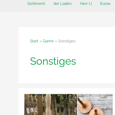
Sortiment.
der Laden.
Herr U.
Kurse.
Start
Garne
Sonstiges
Sonstiges