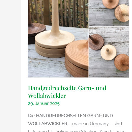
Handgedrechselte Garn- und
Wollabwickler
29. Januar 2025
Die
HANDGEDRECHSELTEN GARN- UND
WOLLABWICKLER
– made in Germany – sind
hilfreiche Utensilien beim Stricken. Kein lästiges