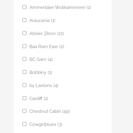
Ammertaler Wollkämmerei
(1)
Araucania
(1)
Atelier Zitron
(21)
Baa Ram Ewe
(2)
BC Garn
(4)
Bobbiny
(1)
by Laxtons
(4)
Cardiff
(1)
Chestnut Cabin
(49)
Cowgirlblues
(3)