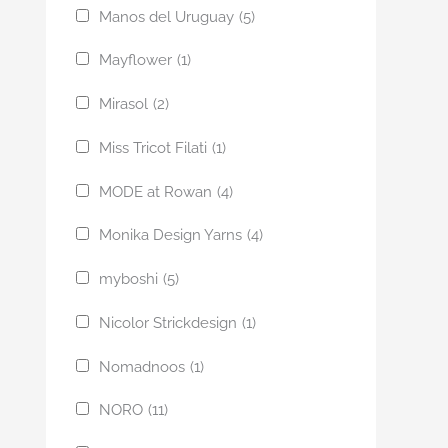
Manos del Uruguay
(5)
Mayflower
(1)
Mirasol
(2)
Miss Tricot Filati
(1)
MODE at Rowan
(4)
Monika Design Yarns
(4)
myboshi
(5)
Nicolor Strickdesign
(1)
Nomadnoos
(1)
NORO
(11)