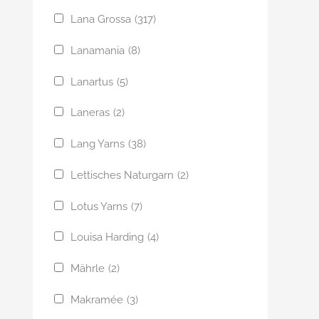
Lana Grossa
(317)
Lanamania
(8)
Lanartus
(5)
Laneras
(2)
Lang Yarns
(38)
Lettisches Naturgarn
(2)
Lotus Yarns
(7)
Louisa Harding
(4)
Mährle
(2)
Makramée
(3)