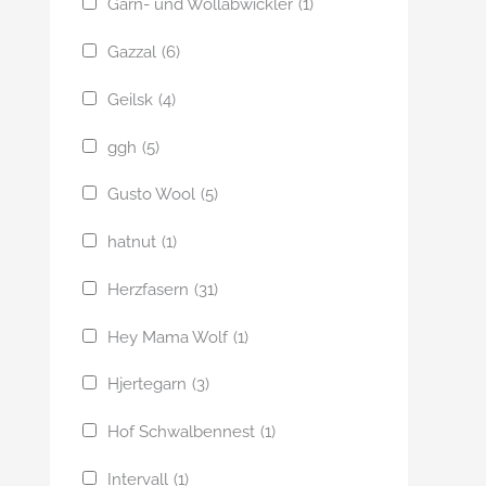
Garn- und Wollabwickler
(1)
Gazzal
(6)
Geilsk
(4)
ggh
(5)
Gusto Wool
(5)
hatnut
(1)
Herzfasern
(31)
Hey Mama Wolf
(1)
Hjertegarn
(3)
Hof Schwalbennest
(1)
Intervall
(1)