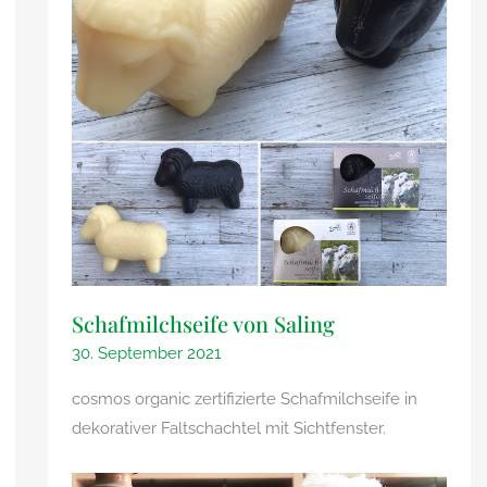
Schafmilchseife von Saling
30. September 2021
cosmos organic zertifizierte Schafmilchseife in
dekorativer Faltschachtel mit Sichtfenster.