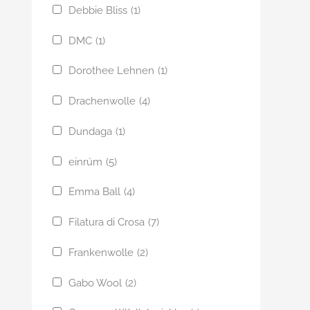
Debbie Bliss
(1)
DMC
(1)
Dorothee Lehnen
(1)
Drachenwolle
(4)
Dundaga
(1)
einrúm
(5)
Emma Ball
(4)
Filatura di Crosa
(7)
Frankenwolle
(2)
Gabo Wool
(2)