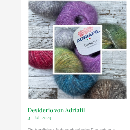
Desiderio von Adriafil
31. Juli 2024
Ein herrlicher, farbwechselnder Flausch aus