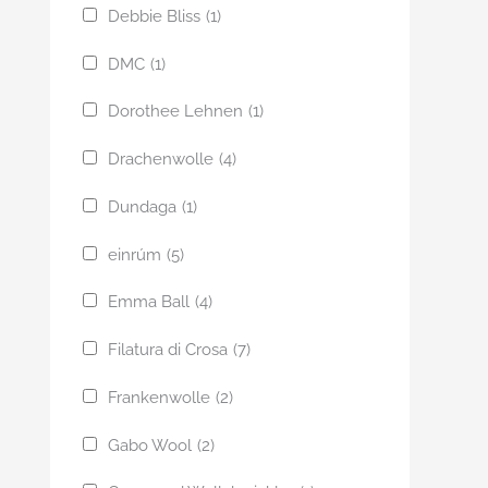
Debbie Bliss
(1)
DMC
(1)
Dorothee Lehnen
(1)
Drachenwolle
(4)
Dundaga
(1)
einrúm
(5)
Emma Ball
(4)
Filatura di Crosa
(7)
Frankenwolle
(2)
Gabo Wool
(2)