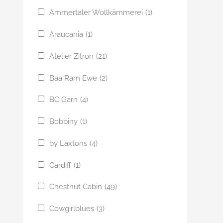
Ammertaler Wollkämmerei
(1)
Araucania
(1)
Atelier Zitron
(21)
Baa Ram Ewe
(2)
BC Garn
(4)
Bobbiny
(1)
by Laxtons
(4)
Cardiff
(1)
Chestnut Cabin
(49)
Cowgirlblues
(3)