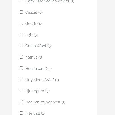
Garn- und Wollabwickler
(1)
Gazzal
(6)
Geilsk
(4)
ggh
(5)
Gusto Wool
(5)
hatnut
(1)
Herzfasern
(31)
Hey Mama Wolf
(1)
Hjertegarn
(3)
Hof Schwalbennest
(1)
Intervall
(1)