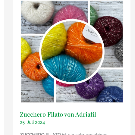
Zucchero Filato von Adriafil
25. Juli 2024
ZUCCHERO FILATO
ist ein sehr ergiebiges