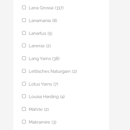
Lana Grossa
(317)
Lanamania
(8)
Lanartus
(5)
Laneras
(2)
Lang Yarns
(38)
Lettisches Naturgarn
(2)
Lotus Yarns
(7)
Louisa Harding
(4)
Mährle
(2)
Makramée
(3)