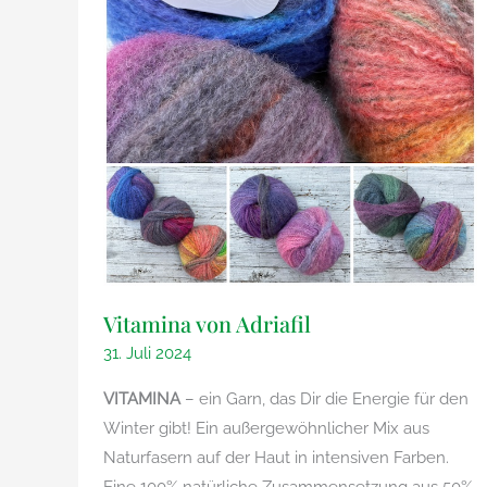
Vitamina von Adriafil
31. Juli 2024
VITAMINA
– ein Garn, das Dir die Energie für den
Winter gibt! Ein außergewöhnlicher Mix aus
Naturfasern auf der Haut in intensiven Farben.