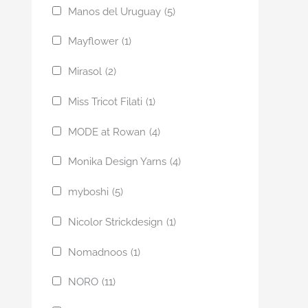
Manos del Uruguay
(5)
Mayflower
(1)
Mirasol
(2)
Miss Tricot Filati
(1)
MODE at Rowan
(4)
Monika Design Yarns
(4)
myboshi
(5)
Nicolor Strickdesign
(1)
Nomadnoos
(1)
NORO
(11)