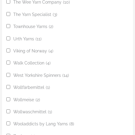
The Wee Yarn Company
(10)
The Yarn Specialist
(3)
Townhouse Yarns
(2)
Urth Yarns
(11)
Viking of Norway
(4)
Walk Collection
(4)
West Yorkshire Spinners
(14)
Wollfärbemittel
(1)
Wollmeise
(2)
Wollwaschmittel
(1)
Wooladdicts by Lang Yarns
(8)