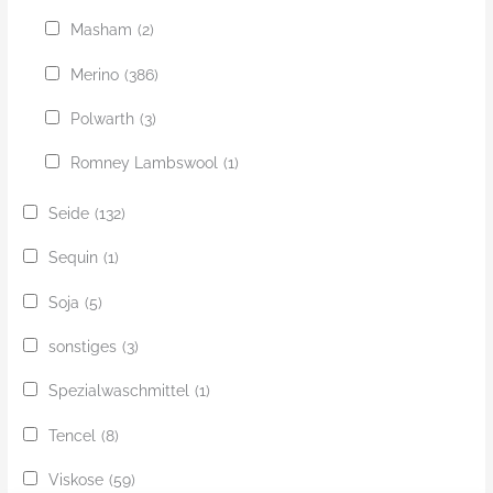
Masham
(2)
Merino
(386)
Polwarth
(3)
Romney Lambswool
(1)
Seide
(132)
Sequin
(1)
Soja
(5)
sonstiges
(3)
Spezialwaschmittel
(1)
Tencel
(8)
Viskose
(59)