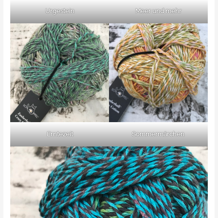
Urgestein
Meer und mehr
Erntezeit
Sommermärchen