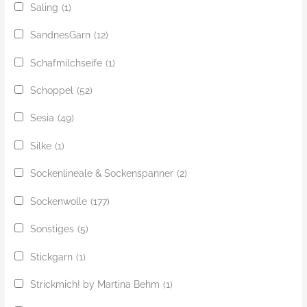
Saling
(1)
SandnesGarn
(12)
Schafmilchseife
(1)
Schoppel
(52)
Sesia
(49)
Silke
(1)
Sockenlineale & Sockenspanner
(2)
Sockenwolle
(177)
Sonstiges
(5)
Stickgarn
(1)
Strickmich! by Martina Behm
(1)