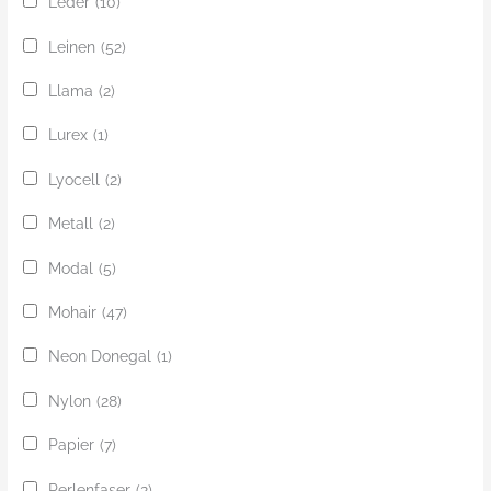
Leder
(10)
Leinen
(52)
Llama
(2)
Lurex
(1)
Lyocell
(2)
Metall
(2)
Modal
(5)
Mohair
(47)
Neon Donegal
(1)
Nylon
(28)
Papier
(7)
Perlenfaser
(2)