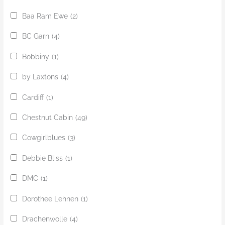
Baa Ram Ewe
(2)
BC Garn
(4)
Bobbiny
(1)
by Laxtons
(4)
Cardiff
(1)
Chestnut Cabin
(49)
Cowgirlblues
(3)
Debbie Bliss
(1)
DMC
(1)
Dorothee Lehnen
(1)
Drachenwolle
(4)