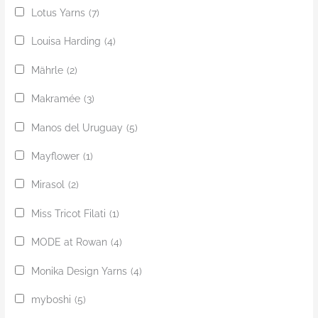
Lotus Yarns
(7)
Louisa Harding
(4)
Mährle
(2)
Makramée
(3)
Manos del Uruguay
(5)
Mayflower
(1)
Mirasol
(2)
Miss Tricot Filati
(1)
MODE at Rowan
(4)
Monika Design Yarns
(4)
myboshi
(5)