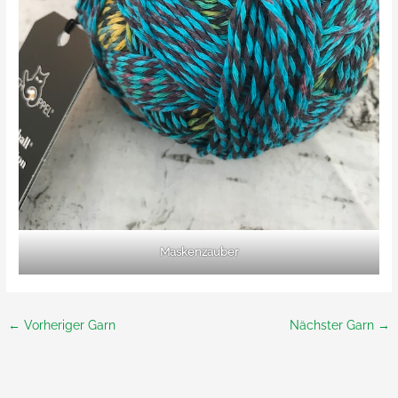
Maskenzauber
←
Vorheriger Garn
Nächster Garn
→