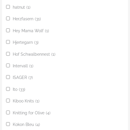
hatnut
(1)
Herzfasern
(31)
Hey Mama Wolf
(1)
Hjertegarn
(3)
Hof Schwalbennest
(1)
Intervall
(1)
ISAGER
(7)
Ito
(33)
Kiboo Knits
(1)
Knitting for Olive
(4)
Kokon Bleu
(4)