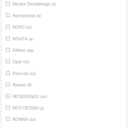
Nicolor Strickdesign
(1)
Nomadnoos
(1)
NORO
(11)
NOVITA
(4)
ONline
(29)
Opal
(10)
Pascuali
(13)
Rauma
(6)
RE:DESIGNED
(10)
RICO DESIGN
(3)
ROWAN
(10)