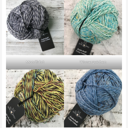
Mondfahrt
Wasserzeichen