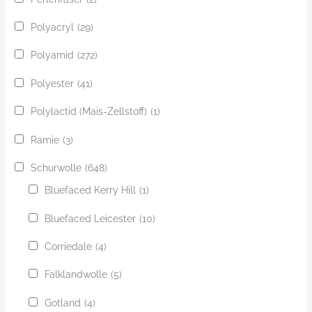
Polyacryl
(29)
Polyamid
(272)
Polyester
(41)
Polylactid (Mais-Zellstoff)
(1)
Ramie
(3)
Schurwolle
(648)
Bluefaced Kerry Hill
(1)
Bluefaced Leicester
(10)
Corriedale
(4)
Falklandwolle
(5)
Gotland
(4)