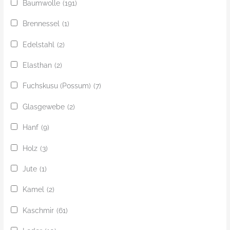
Baumwolle
(191)
Brennessel
(1)
Edelstahl
(2)
Elasthan
(2)
Fuchskusu (Possum)
(7)
Glasgewebe
(2)
Hanf
(9)
Holz
(3)
Jute
(1)
Kamel
(2)
Kaschmir
(61)