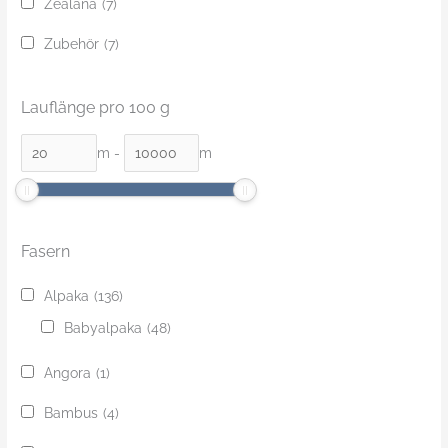
Zealana
(7)
Zubehör
(7)
Lauflänge pro 100 g
m
-
m
Fasern
Alpaka
(136)
Babyalpaka
(48)
Angora
(1)
Bambus
(4)