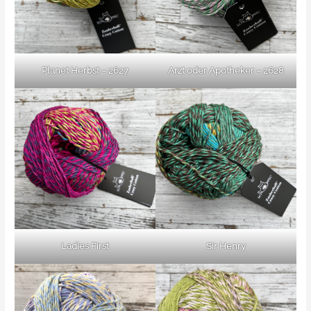
Planet Herbst – 2627
Arzt oder Apotheker – 2628
Ladies First
Sir Henry