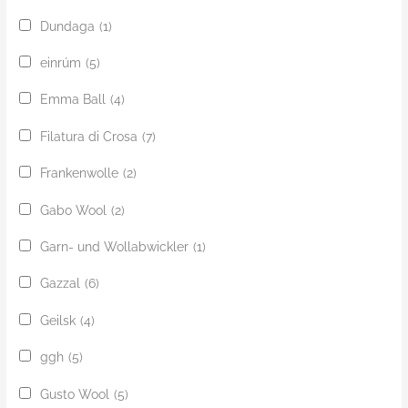
Dundaga
(1)
einrúm
(5)
Emma Ball
(4)
Filatura di Crosa
(7)
Frankenwolle
(2)
Gabo Wool
(2)
Garn- und Wollabwickler
(1)
Gazzal
(6)
Geilsk
(4)
ggh
(5)
Gusto Wool
(5)