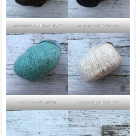
1003.0067 DUNKELBRAUN
1003.0070 ANTHRAZIT
1003.0074 ATLANTIK
1003.0094 OFFWHITE