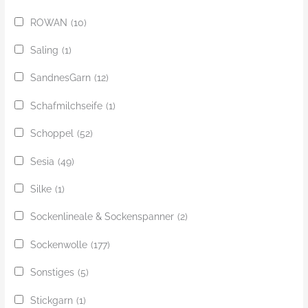
ROWAN
(10)
Saling
(1)
SandnesGarn
(12)
Schafmilchseife
(1)
Schoppel
(52)
Sesia
(49)
Silke
(1)
Sockenlineale & Sockenspanner
(2)
Sockenwolle
(177)
Sonstiges
(5)
Stickgarn
(1)