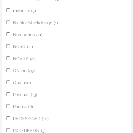
myboshi
(5)
Nicolor Strickdesign
(1)
Nomadnoos
(1)
NORO
(11)
NOVITA
(4)
ONline
(29)
Opal
(10)
Pascuali
(13)
Rauma
(6)
RE:DESIGNED
(10)
RICO DESIGN
(3)