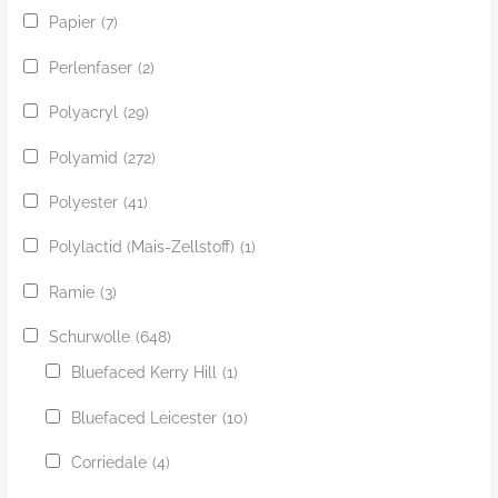
Papier
(7)
Perlenfaser
(2)
Polyacryl
(29)
Polyamid
(272)
Polyester
(41)
Polylactid (Mais-Zellstoff)
(1)
Ramie
(3)
Schurwolle
(648)
Bluefaced Kerry Hill
(1)
Bluefaced Leicester
(10)
Corriedale
(4)