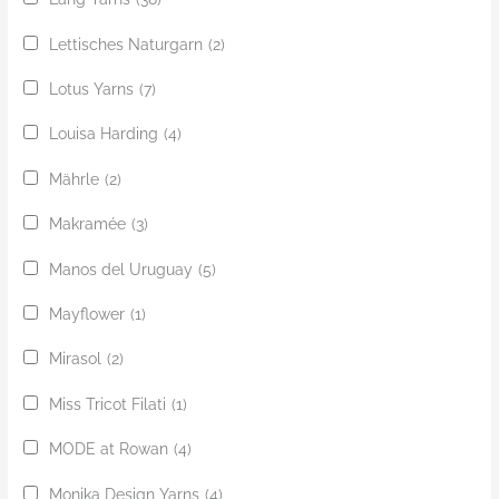
Lettisches Naturgarn
(2)
Lotus Yarns
(7)
Louisa Harding
(4)
Mährle
(2)
Makramée
(3)
Manos del Uruguay
(5)
Mayflower
(1)
Mirasol
(2)
Miss Tricot Filati
(1)
MODE at Rowan
(4)
Monika Design Yarns
(4)