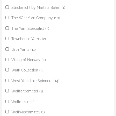
Strickmich! by Martina Behm
(1)
The Wee Yarn Company
(10)
The Yarn Specialist
(3)
Townhouse Yarns
(2)
Urth Yarns
(11)
Viking of Norway
(4)
Walk Collection
(4)
West Yorkshire Spinners
(14)
Wollfärbemittel
(1)
Wollmeise
(2)
Wollwaschmittel
(1)