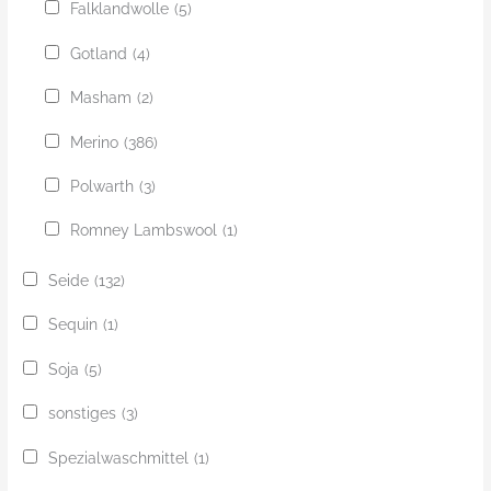
Falklandwolle
(5)
Gotland
(4)
Masham
(2)
Merino
(386)
Polwarth
(3)
Romney Lambswool
(1)
Seide
(132)
Sequin
(1)
Soja
(5)
sonstiges
(3)
Spezialwaschmittel
(1)