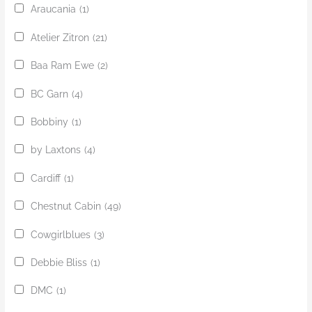
Araucania
(1)
Atelier Zitron
(21)
Baa Ram Ewe
(2)
BC Garn
(4)
Bobbiny
(1)
by Laxtons
(4)
Cardiff
(1)
Chestnut Cabin
(49)
Cowgirlblues
(3)
Debbie Bliss
(1)
DMC
(1)