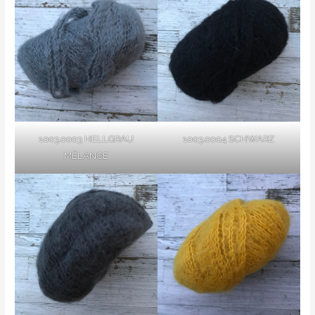
1003.0003 HELLGRAU
1003.0004 SCHWARZ
MÉLANGE