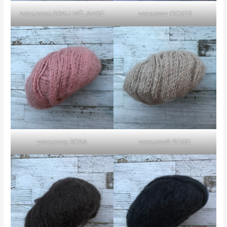
1003.0005 GRAU MÉLANGE
1003.0011 OCKER
1003.0019 ROSA
1003.0026 BEIGE