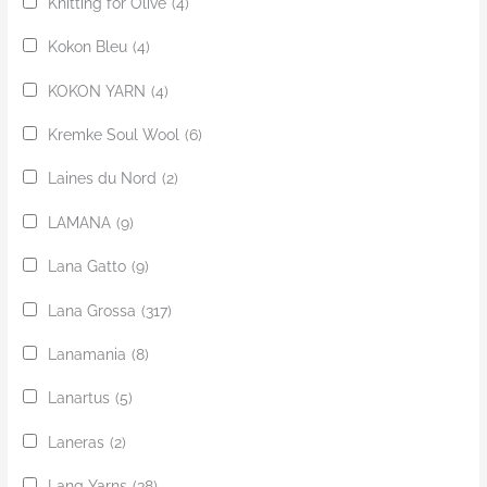
Knitting for Olive
(4)
Kokon Bleu
(4)
KOKON YARN
(4)
Kremke Soul Wool
(6)
Laines du Nord
(2)
LAMANA
(9)
Lana Gatto
(9)
Lana Grossa
(317)
Lanamania
(8)
Lanartus
(5)
Laneras
(2)
Lang Yarns
(38)