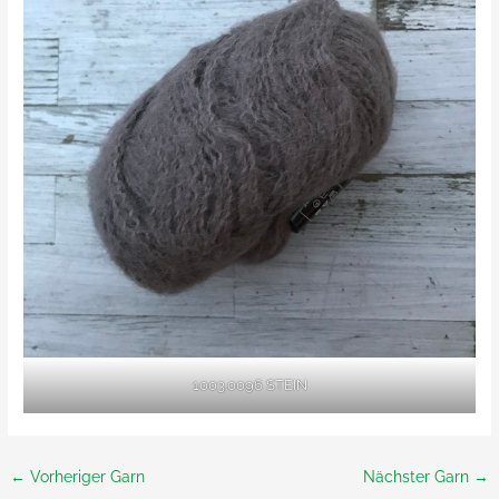
1003.0096 STEIN
←
Vorheriger Garn
Nächster Garn
→