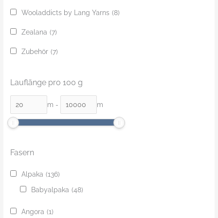
Wooladdicts by Lang Yarns
(8)
Zealana
(7)
Zubehör
(7)
Lauflänge pro 100 g
m
-
m
Fasern
Alpaka
(136)
Babyalpaka
(48)
Angora
(1)