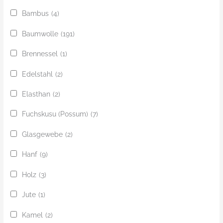
Bambus
(4)
Baumwolle
(191)
Brennessel
(1)
Edelstahl
(2)
Elasthan
(2)
Fuchskusu (Possum)
(7)
Glasgewebe
(2)
Hanf
(9)
Holz
(3)
Jute
(1)
Kamel
(2)