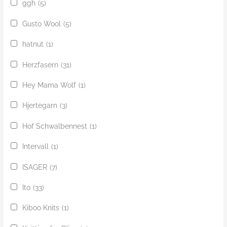
ggh
(5)
Gusto Wool
(5)
hatnut
(1)
Herzfasern
(31)
Hey Mama Wolf
(1)
Hjertegarn
(3)
Hof Schwalbennest
(1)
Intervall
(1)
ISAGER
(7)
Ito
(33)
Kiboo Knits
(1)