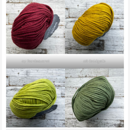
07 Bordeauxrot
08 Goldgelb