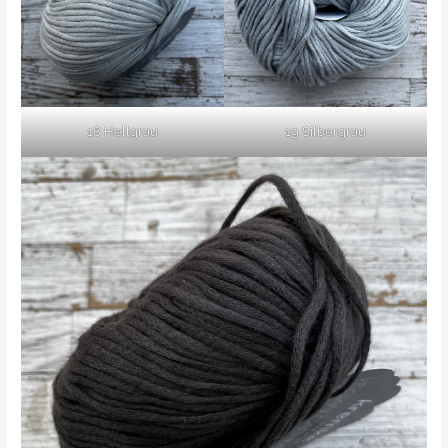
18 Hellgrau
19 Silbergrau