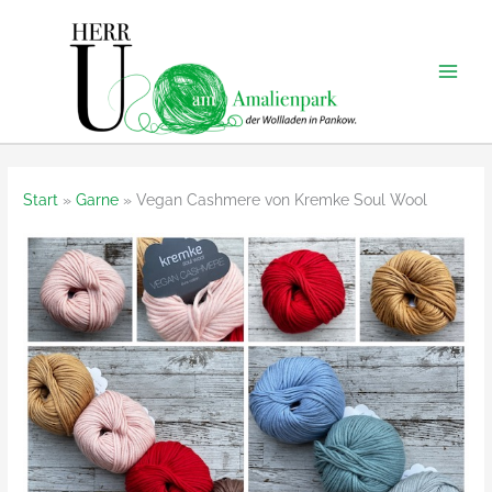
Zum
Inhalt
springen
Start
Garne
Vegan Cashmere von Kremke Soul Wool