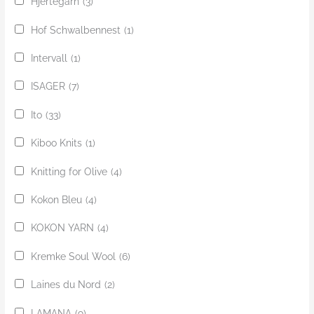
Hjertegarn
(3)
Hof Schwalbennest
(1)
Intervall
(1)
ISAGER
(7)
Ito
(33)
Kiboo Knits
(1)
Knitting for Olive
(4)
Kokon Bleu
(4)
KOKON YARN
(4)
Kremke Soul Wool
(6)
Laines du Nord
(2)
LAMANA
(9)