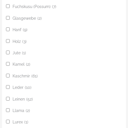
Fuchskusu (Possum)
(7)
Glasgewebe
(2)
Hanf
(9)
Holz
(3)
Jute
(1)
Kamel
(2)
Kaschmir
(61)
Leder
(10)
Leinen
(52)
Llama
(2)
Lurex
(1)