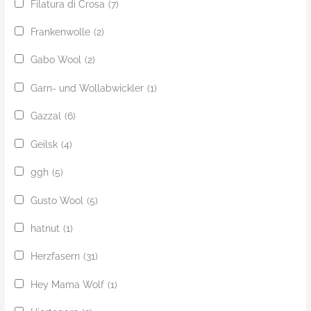
Filatura di Crosa
(7)
Frankenwolle
(2)
Gabo Wool
(2)
Garn- und Wollabwickler
(1)
Gazzal
(6)
Geilsk
(4)
ggh
(5)
Gusto Wool
(5)
hatnut
(1)
Herzfasern
(31)
Hey Mama Wolf
(1)