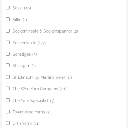
Sesia
(49)
Silke
(1)
Sockenlineale & Sockenspanner
(2)
Sockenwolle
(177)
Sonstiges
(5)
Stickgarn
(1)
Strickmich! by Martina Behm
(1)
The Wee Yarn Company
(10)
The Yarn Specialist
(3)
Townhouse Yarns
(2)
Urth Yarns
(11)