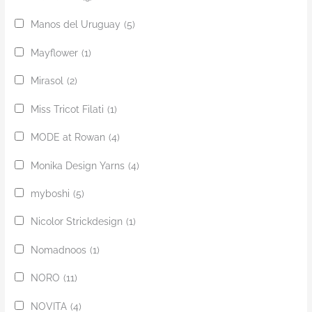
Manos del Uruguay
(5)
Mayflower
(1)
Mirasol
(2)
Miss Tricot Filati
(1)
MODE at Rowan
(4)
Monika Design Yarns
(4)
myboshi
(5)
Nicolor Strickdesign
(1)
Nomadnoos
(1)
NORO
(11)
NOVITA
(4)