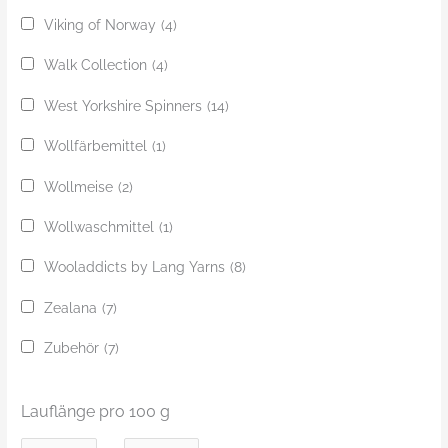
Viking of Norway
(4)
Walk Collection
(4)
West Yorkshire Spinners
(14)
Wollfärbemittel
(1)
Wollmeise
(2)
Wollwaschmittel
(1)
Wooladdicts by Lang Yarns
(8)
Zealana
(7)
Zubehör
(7)
Lauflänge pro 100 g