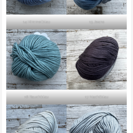
14 Himmelblau
15 Jeans
16 Rauchblau
17 Nachtblau