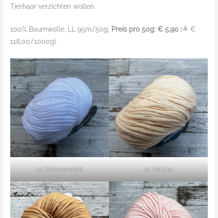
Tierhaar verzichten wollen.
100% Baumwolle, LL 95m/50g,
Preis pro 50g: € 5,90
(≙ €
118,00/1000g)
01 Schneeweiß
02 Vanille