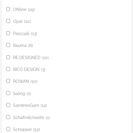
ONline
(29)
Opal
(10)
Pascuali
(13)
Rauma
(6)
RE:DESIGNED
(10)
RICO DESIGN
(3)
ROWAN
(10)
Saling
(1)
SandnesGarn
(12)
Schafmilchseife
(1)
Schoppel
(52)