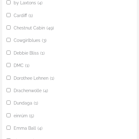
by Laxtons
(4)
Cardiff
(1)
Chestnut Cabin
(49)
Cowgirlblues
(3)
Debbie Bliss
(1)
DMC
(1)
Dorothee Lehnen
(1)
Drachenwolle
(4)
Dundaga
(1)
einrúm
(5)
Emma Ball
(4)