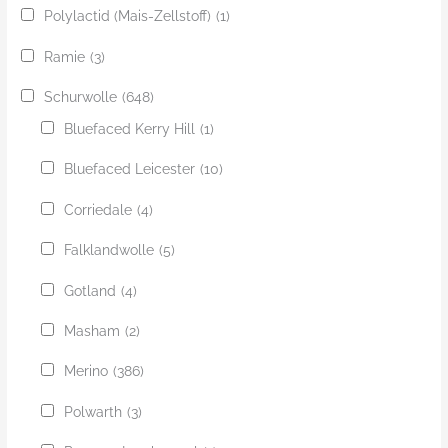
Polylactid (Mais-Zellstoff)
(1)
Ramie
(3)
Schurwolle
(648)
Bluefaced Kerry Hill
(1)
Bluefaced Leicester
(10)
Corriedale
(4)
Falklandwolle
(5)
Gotland
(4)
Masham
(2)
Merino
(386)
Polwarth
(3)