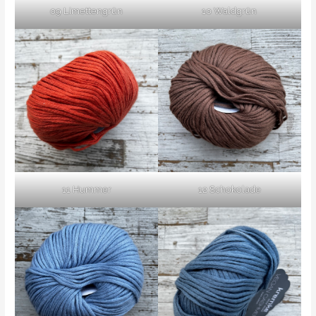
09 Limettengrün
10 Waldgrün
11 Hummer
12 Schokolade