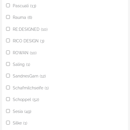
Pascuali
(13)
Rauma
(6)
RE:DESIGNED
(10)
RICO DESIGN
(3)
ROWAN
(10)
Saling
(1)
SandnesGarn
(12)
Schafmilchseife
(1)
Schoppel
(52)
Sesia
(49)
Silke
(1)