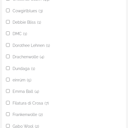
Cowgirlblues
(3)
Debbie Bliss
(1)
DMC
(1)
Dorothee Lehnen
(1)
Drachenwolle
(4)
Dundaga
(1)
einrúm
(5)
Emma Ball
(4)
Filatura di Crosa
(7)
Frankenwolle
(2)
Gabo Wool
(2)