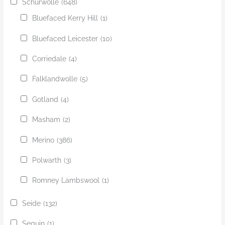
Schurwolle
(648)
Bluefaced Kerry Hill
(1)
Bluefaced Leicester
(10)
Corriedale
(4)
Falklandwolle
(5)
Gotland
(4)
Masham
(2)
Merino
(386)
Polwarth
(3)
Romney Lambswool
(1)
Seide
(132)
Sequin
(1)