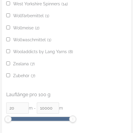
West Yorkshire Spinners
(14)
Wollfärbemittel
(1)
Wollmeise
(2)
Wollwaschmittel
(1)
Wooladdicts by Lang Yarns
(8)
Zealana
(7)
Zubehör
(7)
Lauflänge pro 100 g
m
-
m