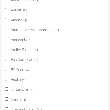
Adèle's Mohair
(1)
Adriafil
(6)
Amano
(3)
Ammertaler Wollkämmerei
(1)
Araucania
(1)
Atelier Zitron
(21)
Baa Ram Ewe
(2)
BC Garn
(4)
Bobbiny
(1)
by Laxtons
(4)
Cardiff
(1)
Chestnut Cabin
(49)