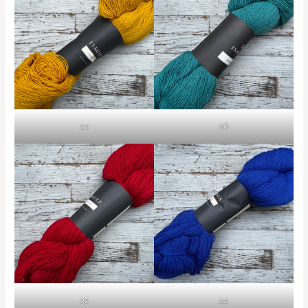
22
26
32
44