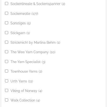
Sockenlineale & Sockenspanner
(2)
Sockenwolle
(177)
Sonstiges
(5)
Stickgarn
(1)
Strickmich! by Martina Behm
(1)
The Wee Yarn Company
(10)
The Yarn Specialist
(3)
Townhouse Yarns
(2)
Urth Yarns
(11)
Viking of Norway
(4)
Walk Collection
(4)