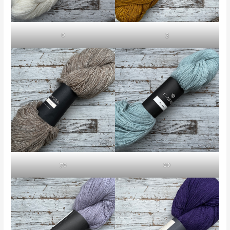
0
3
7s
10