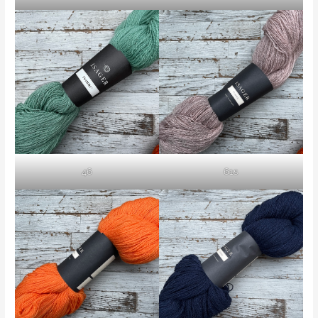
46
61s