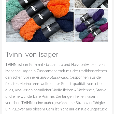
Tvinni von Isager
TVINNI
ist ein Garn mit Geschichte und Herz: entwickelt von
Marianne Isager in Zusammenarbeit mit der traditionsreichen
dänischen Spinnerei
Skive Uldspinderi
. Gesponnen aus der
feinsten Merinolammwolle erster Schnittqualität, vereint es
alles, was wir an natürlicher Wolle lieben – Weichheit, Stärke
und eine wunderbare Wärme. Die langen, feinen Fasern
verleihen
TVINNI
seine außergewöhnliche Strapazierfähigkeit.
Ein Pullover aus diesem Garn ist nicht nur ein Kleidungsstück,