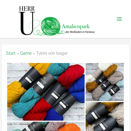
Zum
Inhalt
springen
Start
Garne
Tvinni von Isager