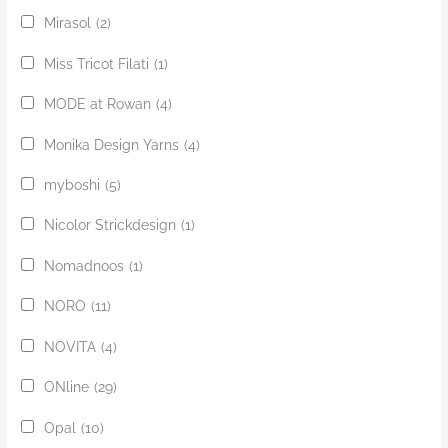
Mirasol
(2)
Miss Tricot Filati
(1)
MODE at Rowan
(4)
Monika Design Yarns
(4)
myboshi
(5)
Nicolor Strickdesign
(1)
Nomadnoos
(1)
NORO
(11)
NOVITA
(4)
ONline
(29)
Opal
(10)