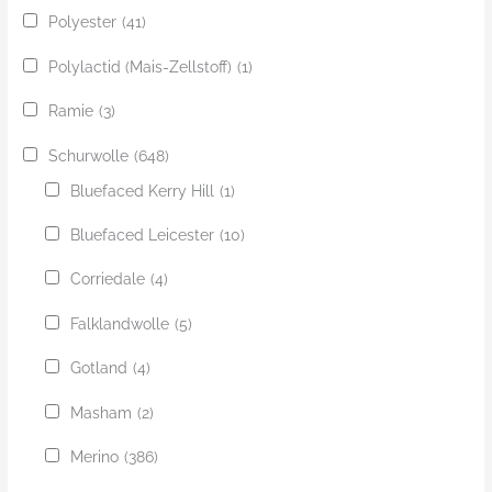
Polyester
(41)
Polylactid (Mais-Zellstoff)
(1)
Ramie
(3)
Schurwolle
(648)
Bluefaced Kerry Hill
(1)
Bluefaced Leicester
(10)
Corriedale
(4)
Falklandwolle
(5)
Gotland
(4)
Masham
(2)
Merino
(386)