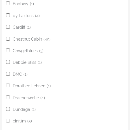
Bobbiny
(1)
by Laxtons
(4)
Cardiff
(1)
Chestnut Cabin
(49)
Cowgirlblues
(3)
Debbie Bliss
(1)
DMC
(1)
Dorothee Lehnen
(1)
Drachenwolle
(4)
Dundaga
(1)
einrúm
(5)