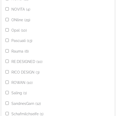
NOVITA
(4)
ONline
(29)
Opal
(10)
Pascuali
(13)
Rauma
(6)
RE:DESIGNED
(10)
RICO DESIGN
(3)
ROWAN
(10)
Saling
(1)
SandnesGarn
(12)
Schafmilchseife
(1)