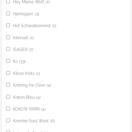
Hey Mama Wolf
(1)
Hjertegarn
(3)
Hof Schwalbennest
(1)
Intervall
(1)
ISAGER
(7)
Ito
(33)
Kiboo Knits
(1)
Knitting for Olive
(4)
Kokon Bleu
(4)
KOKON YARN
(4)
Kremke Soul Wool
(6)