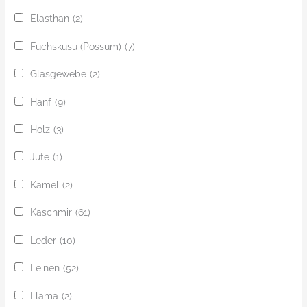
Elasthan
(2)
Fuchskusu (Possum)
(7)
Glasgewebe
(2)
Hanf
(9)
Holz
(3)
Jute
(1)
Kamel
(2)
Kaschmir
(61)
Leder
(10)
Leinen
(52)
Llama
(2)