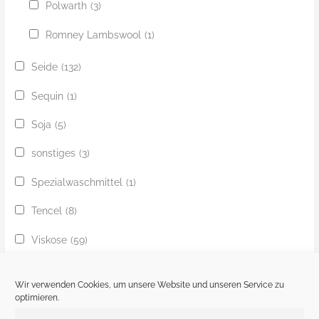
Polwarth
(3)
Romney Lambswool
(1)
Seide
(132)
Sequin
(1)
Soja
(5)
sonstiges
(3)
Spezialwaschmittel
(1)
Tencel
(8)
Viskose
(59)
Yak
(24)
Wir verwenden Cookies, um unsere Website und unseren Service zu
Ziege
(1)
optimieren.