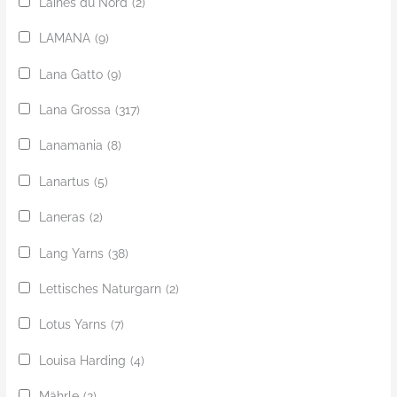
Laines du Nord
(2)
LAMANA
(9)
Lana Gatto
(9)
Lana Grossa
(317)
Lanamania
(8)
Lanartus
(5)
Laneras
(2)
Lang Yarns
(38)
Lettisches Naturgarn
(2)
Lotus Yarns
(7)
Louisa Harding
(4)
Mährle
(2)