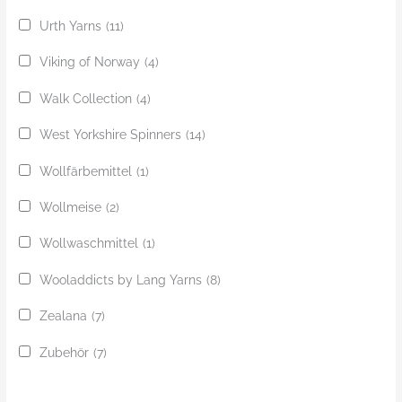
Urth Yarns
(11)
Viking of Norway
(4)
Walk Collection
(4)
West Yorkshire Spinners
(14)
Wollfärbemittel
(1)
Wollmeise
(2)
Wollwaschmittel
(1)
Wooladdicts by Lang Yarns
(8)
Zealana
(7)
Zubehör
(7)