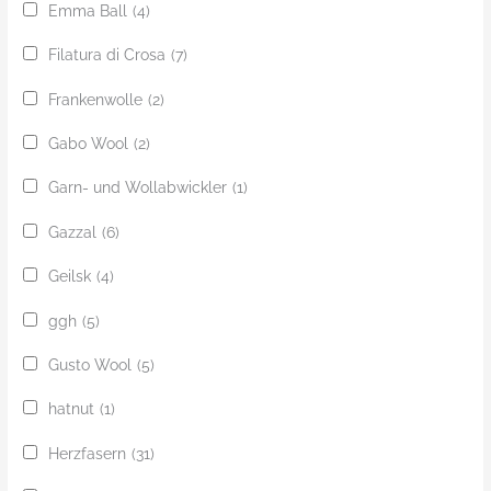
Emma Ball
(4)
Filatura di Crosa
(7)
Frankenwolle
(2)
Gabo Wool
(2)
Garn- und Wollabwickler
(1)
Gazzal
(6)
Geilsk
(4)
ggh
(5)
Gusto Wool
(5)
hatnut
(1)
Herzfasern
(31)