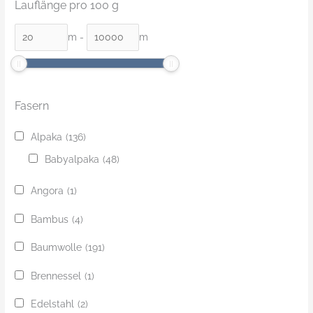
Lauflänge pro 100 g
m
-
m
Fasern
Alpaka
(136)
Babyalpaka
(48)
Angora
(1)
Bambus
(4)
Baumwolle
(191)
Brennessel
(1)
Edelstahl
(2)