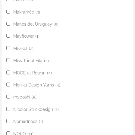
Makramée
(3)
Manos del Uruguay
(5)
Mayflower
(1)
Mirasol
(2)
Miss Tricot Filati
(1)
MODE at Rowan
(4)
Monika Design Yarns
(4)
myboshi
(5)
Nicolor Strickdesign
(1)
Nomadnoos
(1)
NORO
(11)