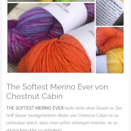
The Softest Merino Ever von
Chestnut Cabin
THE SOFTEST MERINO EVER
heißt nicht ohne Grund so. Der
Griff dieser handgefärbten Wolle von Chestnut Cabin ist so
unfassbar weich, dass man sofort anfangen möchte, es zu
verstricken oder zu verhäkeln.