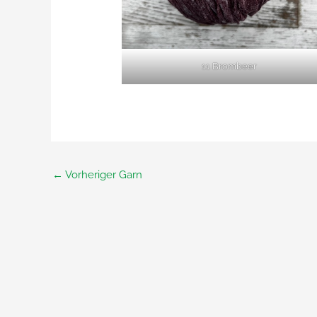
11 Brombeer
←
Vorheriger Garn