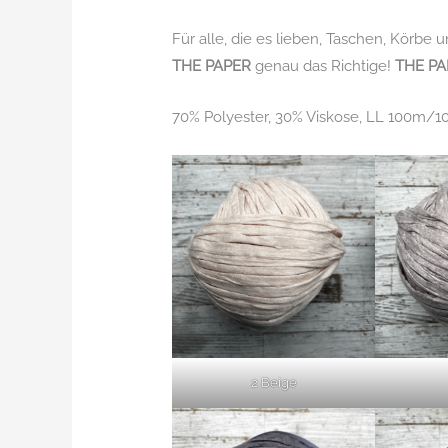
Für alle, die es lieben, Taschen, Körbe u
THE PAPER
genau das Richtige!
THE PA
70% Polyester, 30% Viskose, LL 100m/1
2 Beige