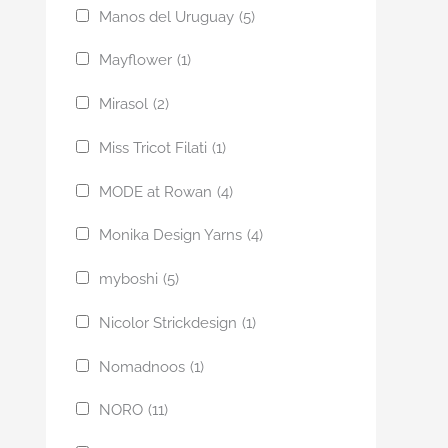
Manos del Uruguay
(5)
Mayflower
(1)
Mirasol
(2)
Miss Tricot Filati
(1)
MODE at Rowan
(4)
Monika Design Yarns
(4)
myboshi
(5)
Nicolor Strickdesign
(1)
Nomadnoos
(1)
NORO
(11)