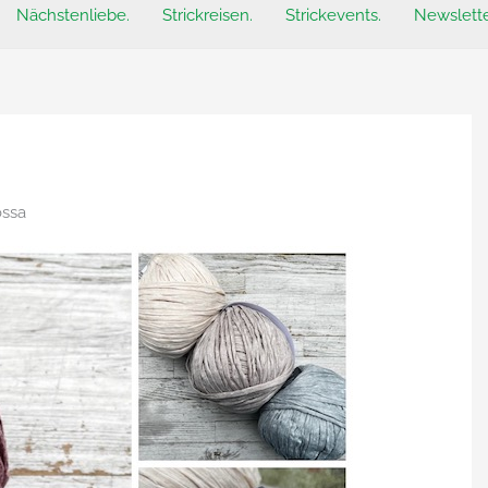
Nächstenliebe.
Strickreisen.
Strickevents.
Newslette
ossa