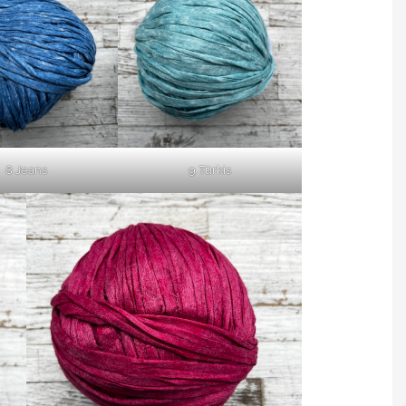
8 Jeans
9 Türkis