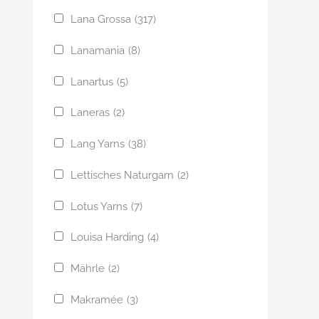
Lana Grossa
(317)
Lanamania
(8)
Lanartus
(5)
Laneras
(2)
Lang Yarns
(38)
Lettisches Naturgarn
(2)
Lotus Yarns
(7)
Louisa Harding
(4)
Mährle
(2)
Makramée
(3)