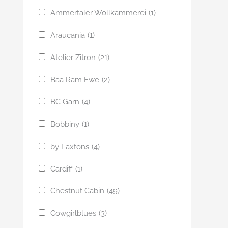
Ammertaler Wollkämmerei
(1)
Araucania
(1)
Atelier Zitron
(21)
Baa Ram Ewe
(2)
BC Garn
(4)
Bobbiny
(1)
by Laxtons
(4)
Cardiff
(1)
Chestnut Cabin
(49)
Cowgirlblues
(3)