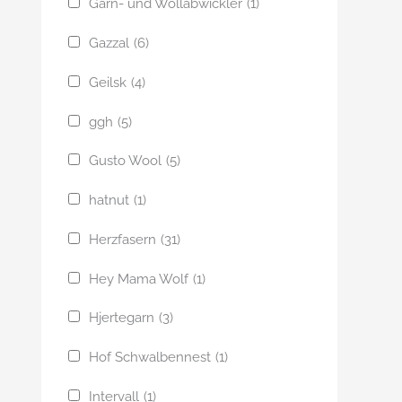
Garn- und Wollabwickler
(1)
Gazzal
(6)
Geilsk
(4)
ggh
(5)
Gusto Wool
(5)
hatnut
(1)
Herzfasern
(31)
Hey Mama Wolf
(1)
Hjertegarn
(3)
Hof Schwalbennest
(1)
Intervall
(1)