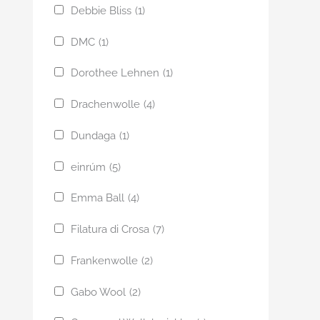
Debbie Bliss
(1)
DMC
(1)
Dorothee Lehnen
(1)
Drachenwolle
(4)
Dundaga
(1)
einrúm
(5)
Emma Ball
(4)
Filatura di Crosa
(7)
Frankenwolle
(2)
Gabo Wool
(2)