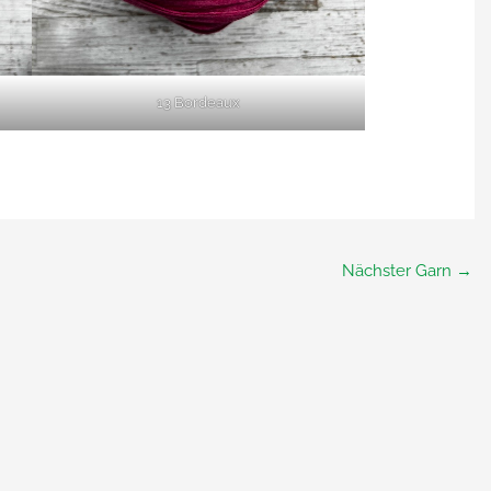
13 Bordeaux
Nächster Garn
→