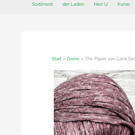
Sortiment.
der Laden.
Herr U.
Kurse.
Start
Garne
The Paper von Lana Gr