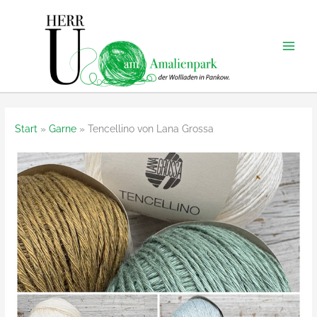
Zum
Inhalt
springen
Start
Garne
Tencellino von Lana Grossa