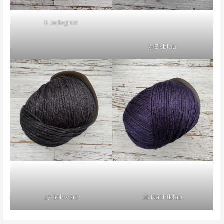
8 Jadegrün
9 Eisblau
17 Schwarz
18 Nachtblau