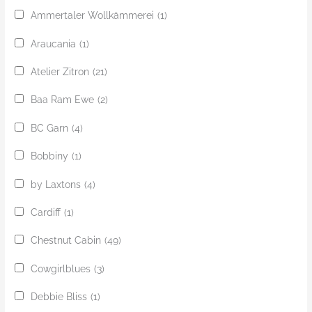
Ammertaler Wollkämmerei
(1)
Araucania
(1)
Atelier Zitron
(21)
Baa Ram Ewe
(2)
BC Garn
(4)
Bobbiny
(1)
by Laxtons
(4)
Cardiff
(1)
Chestnut Cabin
(49)
Cowgirlblues
(3)
Debbie Bliss
(1)