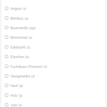
Angora
(1)
Bambus
(4)
Baumwolle
(191)
Brennessel
(1)
Edelstahl
(2)
Elasthan
(2)
Fuchskusu (Possum)
(7)
Glasgewebe
(2)
Hanf
(9)
Holz
(3)
Jute
(1)