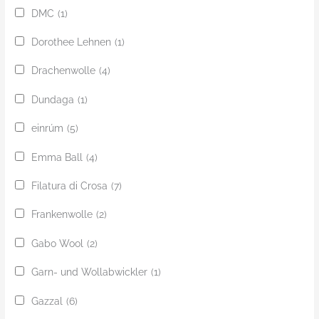
DMC
(1)
Dorothee Lehnen
(1)
Drachenwolle
(4)
Dundaga
(1)
einrúm
(5)
Emma Ball
(4)
Filatura di Crosa
(7)
Frankenwolle
(2)
Gabo Wool
(2)
Garn- und Wollabwickler
(1)
Gazzal
(6)