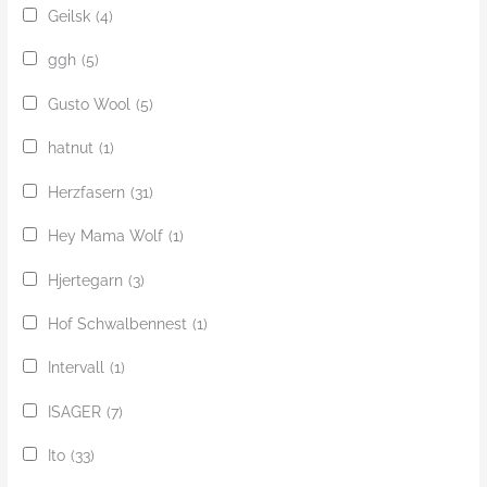
Geilsk
(4)
ggh
(5)
Gusto Wool
(5)
hatnut
(1)
Herzfasern
(31)
Hey Mama Wolf
(1)
Hjertegarn
(3)
Hof Schwalbennest
(1)
Intervall
(1)
ISAGER
(7)
Ito
(33)