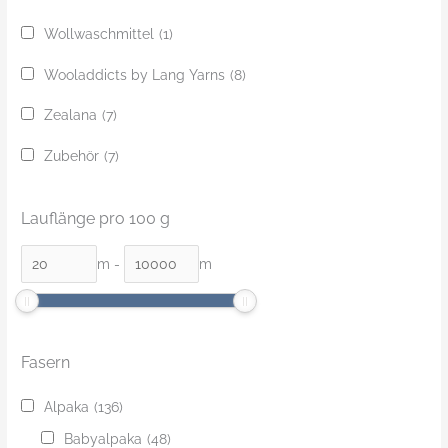
Wollwaschmittel
(1)
Wooladdicts by Lang Yarns
(8)
Zealana
(7)
Zubehör
(7)
Lauflänge pro 100 g
m
-
m
Fasern
Alpaka
(136)
Babyalpaka
(48)