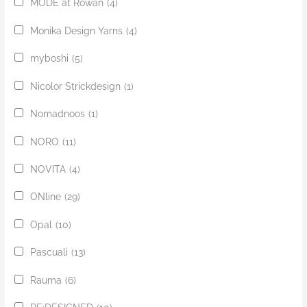
MODE at Rowan
(4)
Monika Design Yarns
(4)
myboshi
(5)
Nicolor Strickdesign
(1)
Nomadnoos
(1)
NORO
(11)
NOVITA
(4)
ONline
(29)
Opal
(10)
Pascuali
(13)
Rauma
(6)