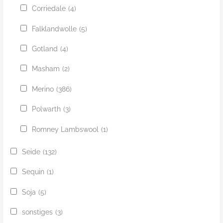
Corriedale
(4)
Falklandwolle
(5)
Gotland
(4)
Masham
(2)
Merino
(386)
Polwarth
(3)
Romney Lambswool
(1)
Seide
(132)
Sequin
(1)
Soja
(5)
sonstiges
(3)