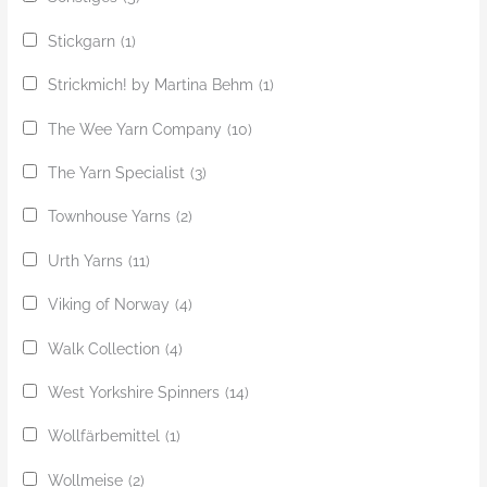
Stickgarn
(1)
Strickmich! by Martina Behm
(1)
The Wee Yarn Company
(10)
The Yarn Specialist
(3)
Townhouse Yarns
(2)
Urth Yarns
(11)
Viking of Norway
(4)
Walk Collection
(4)
West Yorkshire Spinners
(14)
Wollfärbemittel
(1)
Wollmeise
(2)