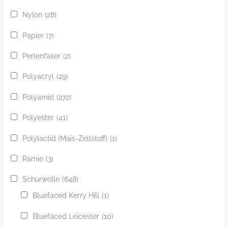
Nylon
(28)
Papier
(7)
Perlenfaser
(2)
Polyacryl
(29)
Polyamid
(272)
Polyester
(41)
Polylactid (Mais-Zellstoff)
(1)
Ramie
(3)
Schurwolle
(648)
Bluefaced Kerry Hill
(1)
Bluefaced Leicester
(10)