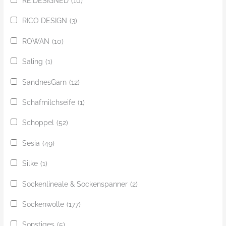
RE:DESIGNED
(10)
RICO DESIGN
(3)
ROWAN
(10)
Saling
(1)
SandnesGarn
(12)
Schafmilchseife
(1)
Schoppel
(52)
Sesia
(49)
Silke
(1)
Sockenlineale & Sockenspanner
(2)
Sockenwolle
(177)
Sonstiges
(5)