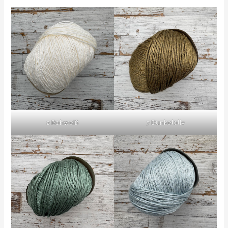
2 Rohweiß
7 Dunkeloliv