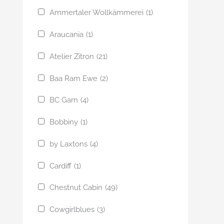
Ammertaler Wollkämmerei
(1)
Araucania
(1)
Atelier Zitron
(21)
Baa Ram Ewe
(2)
BC Garn
(4)
Bobbiny
(1)
by Laxtons
(4)
Cardiff
(1)
Chestnut Cabin
(49)
Cowgirlblues
(3)