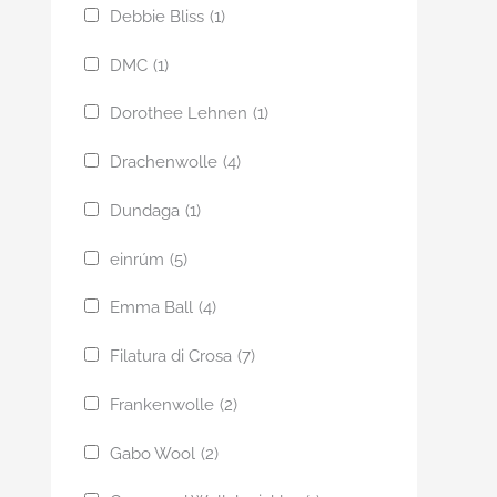
Debbie Bliss
(1)
DMC
(1)
Dorothee Lehnen
(1)
Drachenwolle
(4)
Dundaga
(1)
einrúm
(5)
Emma Ball
(4)
Filatura di Crosa
(7)
Frankenwolle
(2)
Gabo Wool
(2)