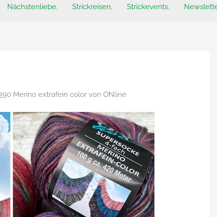
Nächstenliebe.
Strickreisen.
Strickevents.
Newslette
390 Merino extrafein color von ONline