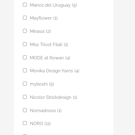
Manos del Uruguay
(5)
Mayflower
(1)
Mirasol
(2)
Miss Tricot Filati
(1)
MODE at Rowan
(4)
Monika Design Yarns
(4)
myboshi
(5)
Nicolor Strickdesign
(1)
Nomadnoos
(1)
NORO
(11)