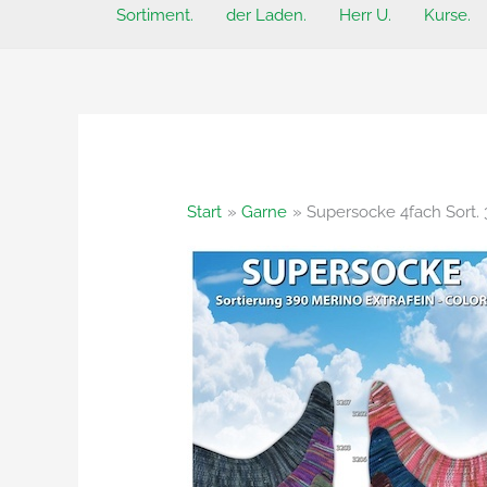
Sortiment.
der Laden.
Herr U.
Kurse.
Start
Garne
Supersocke 4fach Sort. 