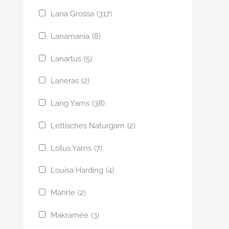
Lana Grossa
(317)
Lanamania
(8)
Lanartus
(5)
Laneras
(2)
Lang Yarns
(38)
Lettisches Naturgarn
(2)
Lotus Yarns
(7)
Louisa Harding
(4)
Mährle
(2)
Makramée
(3)