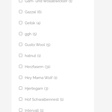
Garn- und Wollabwickler
(1)
Gazzal
(6)
Geilsk
(4)
ggh
(5)
Gusto Wool
(5)
hatnut
(1)
Herzfasern
(31)
Hey Mama Wolf
(1)
Hjertegarn
(3)
Hof Schwalbennest
(1)
Intervall
(1)