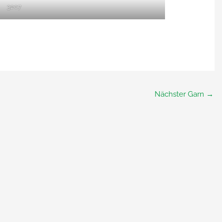
3207
Nächster Garn
→