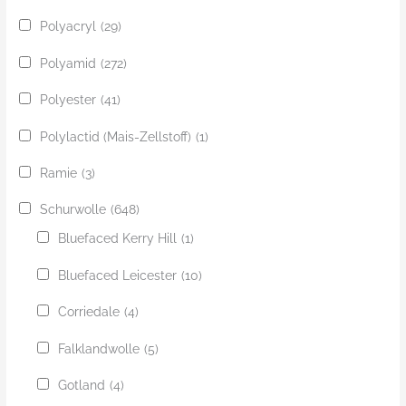
Polyacryl
(29)
Polyamid
(272)
Polyester
(41)
Polylactid (Mais-Zellstoff)
(1)
Ramie
(3)
Schurwolle
(648)
Bluefaced Kerry Hill
(1)
Bluefaced Leicester
(10)
Corriedale
(4)
Falklandwolle
(5)
Gotland
(4)