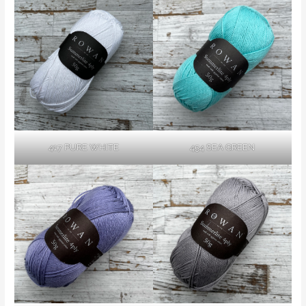
417 PURE WHITE
454 SEA GREEN