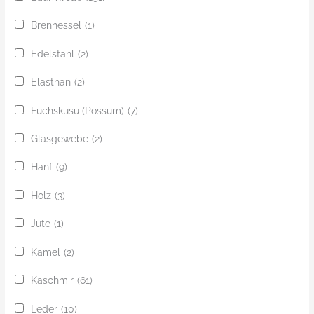
Brennessel
(1)
Edelstahl
(2)
Elasthan
(2)
Fuchskusu (Possum)
(7)
Glasgewebe
(2)
Hanf
(9)
Holz
(3)
Jute
(1)
Kamel
(2)
Kaschmir
(61)
Leder
(10)