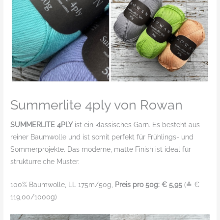
Summerlite 4ply von Rowan
SUMMERLITE 4PLY
ist ein klassisches Garn. Es besteht aus
reiner Baumwolle und ist somit perfekt für Frühlings- und
Sommerprojekte. Das moderne, matte Finish ist ideal für
strukturreiche Muster.
100% Baumwolle, LL 175m/50g,
Preis pro 50g: € 5,95
(≙ €
119,00/1000g)