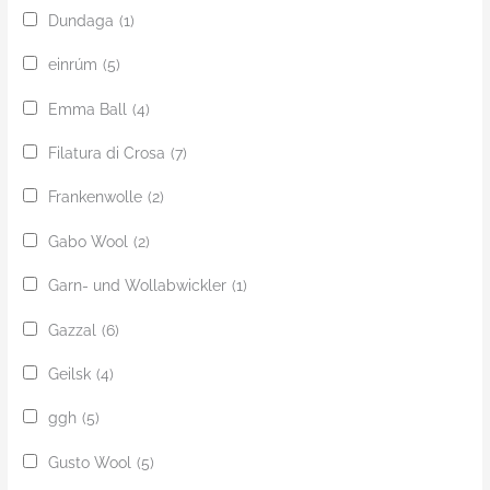
Dundaga
(1)
einrúm
(5)
Emma Ball
(4)
Filatura di Crosa
(7)
Frankenwolle
(2)
Gabo Wool
(2)
Garn- und Wollabwickler
(1)
Gazzal
(6)
Geilsk
(4)
ggh
(5)
Gusto Wool
(5)