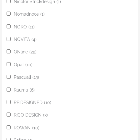
Nicolor Strickdesign
(1)
Nomadnoos
(1)
NORO
(11)
NOVITA
(4)
ONline
(29)
Opal
(10)
Pascuali
(13)
Rauma
(6)
RE:DESIGNED
(10)
RICO DESIGN
(3)
ROWAN
(10)