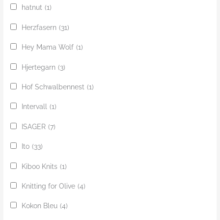
hatnut
(1)
Herzfasern
(31)
Hey Mama Wolf
(1)
Hjertegarn
(3)
Hof Schwalbennest
(1)
Intervall
(1)
ISAGER
(7)
Ito
(33)
Kiboo Knits
(1)
Knitting for Olive
(4)
Kokon Bleu
(4)