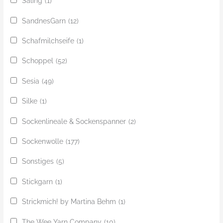
Saling
(1)
SandnesGarn
(12)
Schafmilchseife
(1)
Schoppel
(52)
Sesia
(49)
Silke
(1)
Sockenlineale & Sockenspanner
(2)
Sockenwolle
(177)
Sonstiges
(5)
Stickgarn
(1)
Strickmich! by Martina Behm
(1)
The Wee Yarn Company
(10)