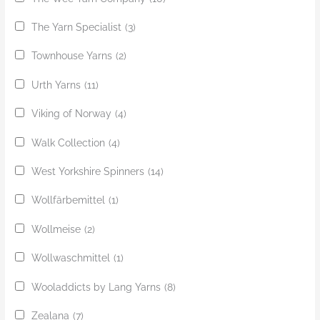
The Yarn Specialist
(3)
Townhouse Yarns
(2)
Urth Yarns
(11)
Viking of Norway
(4)
Walk Collection
(4)
West Yorkshire Spinners
(14)
Wollfärbemittel
(1)
Wollmeise
(2)
Wollwaschmittel
(1)
Wooladdicts by Lang Yarns
(8)
Zealana
(7)