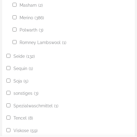
Masham
(2)
Merino
(386)
Polwarth
(3)
Romney Lambswool
(1)
Seide
(132)
Sequin
(1)
Soja
(5)
sonstiges
(3)
Spezialwaschmittel
(1)
Tencel
(8)
Viskose
(59)