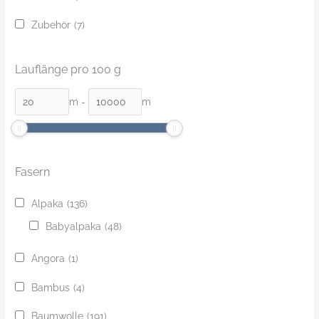
Zubehör
(7)
Lauflänge pro 100 g
m
-
m
Fasern
Alpaka
(136)
Babyalpaka
(48)
Angora
(1)
Bambus
(4)
Baumwolle
(191)