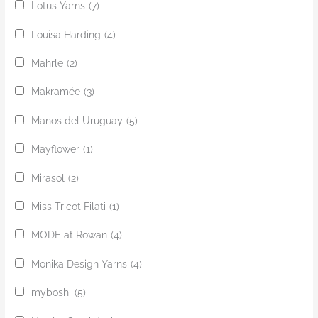
Lotus Yarns
(7)
Louisa Harding
(4)
Mährle
(2)
Makramée
(3)
Manos del Uruguay
(5)
Mayflower
(1)
Mirasol
(2)
Miss Tricot Filati
(1)
MODE at Rowan
(4)
Monika Design Yarns
(4)
myboshi
(5)