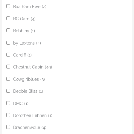
Baa Ram Ewe
(2)
BC Garn
(4)
Bobbiny
(1)
by Laxtons
(4)
Cardiff
(1)
Chestnut Cabin
(49)
Cowgirlblues
(3)
Debbie Bliss
(1)
DMC
(1)
Dorothee Lehnen
(1)
Drachenwolle
(4)