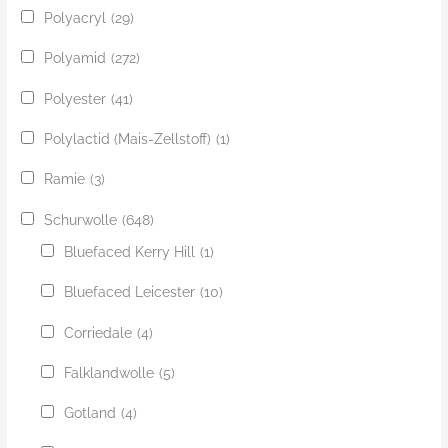
Polyacryl
(29)
Polyamid
(272)
Polyester
(41)
Polylactid (Mais-Zellstoff)
(1)
Ramie
(3)
Schurwolle
(648)
Bluefaced Kerry Hill
(1)
Bluefaced Leicester
(10)
Corriedale
(4)
Falklandwolle
(5)
Gotland
(4)