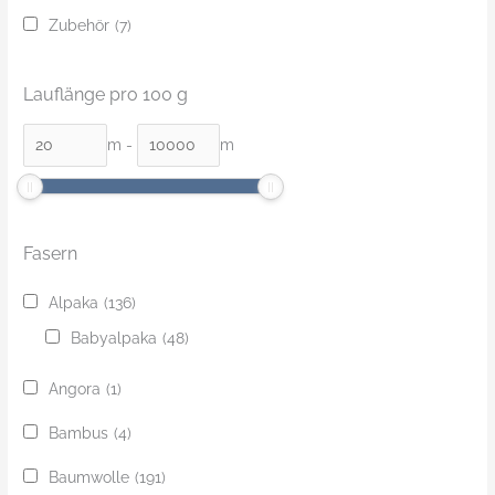
Zubehör
(7)
Lauflänge pro 100 g
m
-
m
Fasern
Alpaka
(136)
Babyalpaka
(48)
Angora
(1)
Bambus
(4)
Baumwolle
(191)