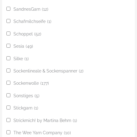
SandnesGarn
(12)
Schafmilchseife
(1)
Schoppel
(52)
Sesia
(49)
Silke
(1)
Sockenlineale & Sockenspanner
(2)
Sockenwolle
(177)
Sonstiges
(5)
Stickgarn
(1)
Strickmich! by Martina Behm
(1)
The Wee Yarn Company
(10)