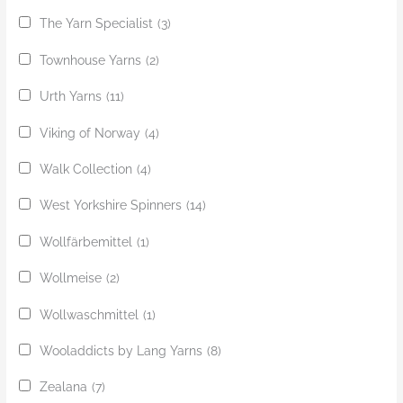
The Yarn Specialist
(3)
Townhouse Yarns
(2)
Urth Yarns
(11)
Viking of Norway
(4)
Walk Collection
(4)
West Yorkshire Spinners
(14)
Wollfärbemittel
(1)
Wollmeise
(2)
Wollwaschmittel
(1)
Wooladdicts by Lang Yarns
(8)
Zealana
(7)