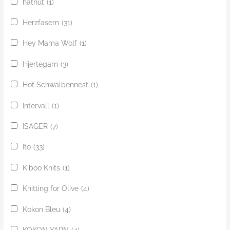
hatnut
(1)
Herzfasern
(31)
Hey Mama Wolf
(1)
Hjertegarn
(3)
Hof Schwalbennest
(1)
Intervall
(1)
ISAGER
(7)
Ito
(33)
Kiboo Knits
(1)
Knitting for Olive
(4)
Kokon Bleu
(4)