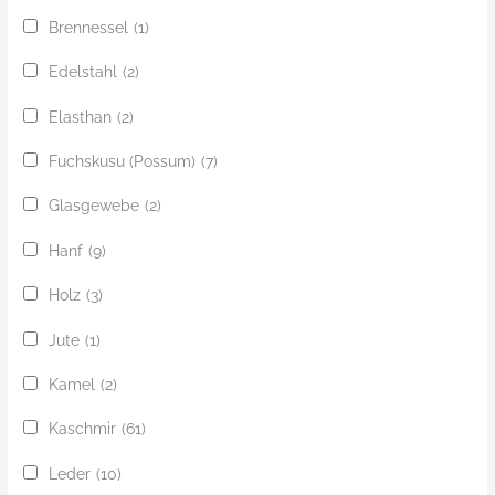
Brennessel
(1)
Edelstahl
(2)
Elasthan
(2)
Fuchskusu (Possum)
(7)
Glasgewebe
(2)
Hanf
(9)
Holz
(3)
Jute
(1)
Kamel
(2)
Kaschmir
(61)
Leder
(10)