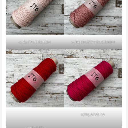
0762 PALE BLUSH
0763 CHERRY BLOSSOM
0765 AZALEA