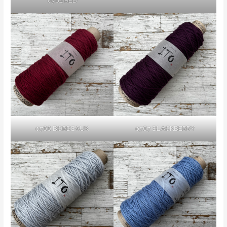
0764 RED
0766 BORDEAUX
0767 BLACKBERRY