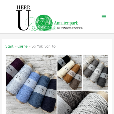
Zum
Inhalt
springen
Start
Garne
So Yuki von Ito