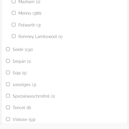
Masham
(2)
Merino
(386)
Polwarth
(3)
Romney Lambswool
(1)
Seide
(132)
Sequin
(1)
Soja
(5)
sonstiges
(3)
Spezialwaschmittel
(1)
Tencel
(8)
Viskose
(59)