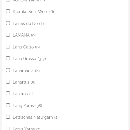
KOKON YARN
(4)
Kremke Soul Wool
(6)
Laines du Nord
(2)
LAMANA
(9)
Lana Gatto
(9)
Lana Grossa
(317)
Lanamania
(8)
Lanartus
(5)
Laneras
(2)
Lang Yarns
(38)
Lettisches Naturgarn
(2)
Lotus Yarns
(7)