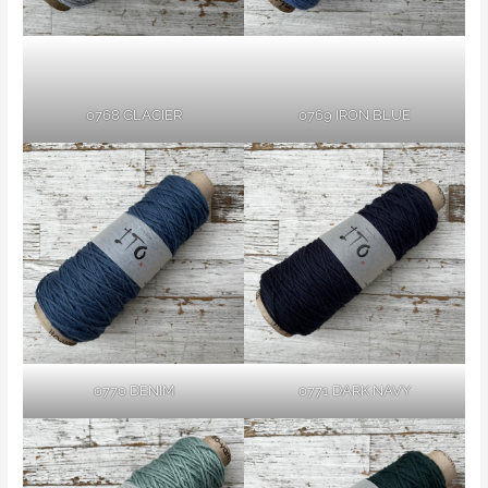
0768 GLACIER
0769 IRON BLUE
0770 DENIM
0771 DARK NAVY