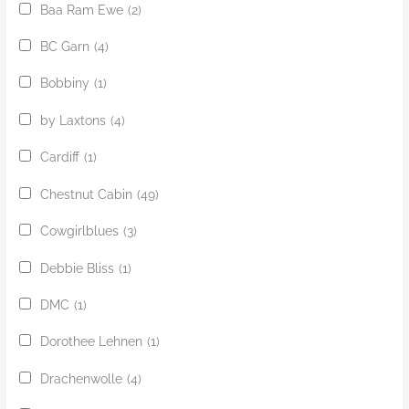
Baa Ram Ewe
(2)
BC Garn
(4)
Bobbiny
(1)
by Laxtons
(4)
Cardiff
(1)
Chestnut Cabin
(49)
Cowgirlblues
(3)
Debbie Bliss
(1)
DMC
(1)
Dorothee Lehnen
(1)
Drachenwolle
(4)