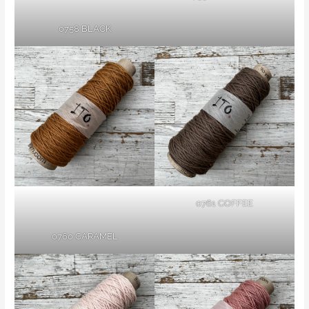
0758 BLACK
0761 COFFEE
0760 CARAMEL