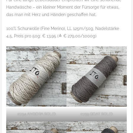
Handwäsche – ein kleiner Moment der Fürsorge für etwas,
das man mit Herz und Händen geschaffen hat.
100% Schurwolle (Fine Merino), LL 125m/50g, Nadelstärke
4,5, Preis pro 50g: € 13,95 (≙ € 279,00/1000g)
0754 ANGORA SOLID
0755 GOAT SOLID