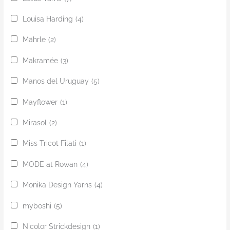
Louisa Harding
(4)
Mährle
(2)
Makramée
(3)
Manos del Uruguay
(5)
Mayflower
(1)
Mirasol
(2)
Miss Tricot Filati
(1)
MODE at Rowan
(4)
Monika Design Yarns
(4)
myboshi
(5)
Nicolor Strickdesign
(1)