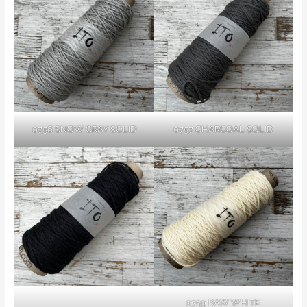
0756 SNOW GRAY SOLID
0757 CHARCOAL SOLID
0759 RAW WHITE