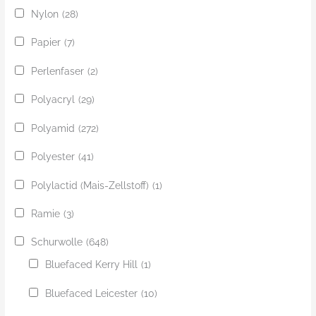
Nylon
(28)
Papier
(7)
Perlenfaser
(2)
Polyacryl
(29)
Polyamid
(272)
Polyester
(41)
Polylactid (Mais-Zellstoff)
(1)
Ramie
(3)
Schurwolle
(648)
Bluefaced Kerry Hill
(1)
Bluefaced Leicester
(10)