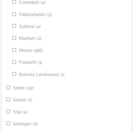
Corriedale
(4)
Falklandwolle
(5)
Gotland
(4)
Masham
(2)
Merino
(386)
Polwarth
(3)
Romney Lambswool
(1)
Seide
(132)
Sequin
(1)
Soja
(5)
sonstiges
(3)