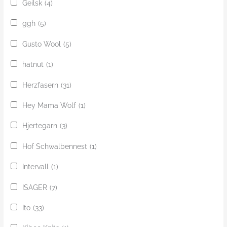
Geilsk
(4)
ggh
(5)
Gusto Wool
(5)
hatnut
(1)
Herzfasern
(31)
Hey Mama Wolf
(1)
Hjertegarn
(3)
Hof Schwalbennest
(1)
Intervall
(1)
ISAGER
(7)
Ito
(33)