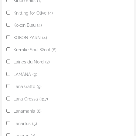
Kiboo Knits
(1)
Knitting for Olive
(4)
Kokon Bleu
(4)
KOKON YARN
(4)
Kremke Soul Wool
(6)
Laines du Nord
(2)
LAMANA
(9)
Lana Gatto
(9)
Lana Grossa
(317)
Lanamania
(8)
Lanartus
(5)
Laneras
(2)