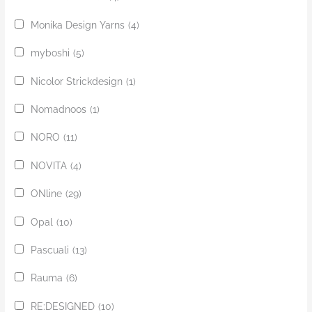
Monika Design Yarns
(4)
myboshi
(5)
Nicolor Strickdesign
(1)
Nomadnoos
(1)
NORO
(11)
NOVITA
(4)
ONline
(29)
Opal
(10)
Pascuali
(13)
Rauma
(6)
RE:DESIGNED
(10)