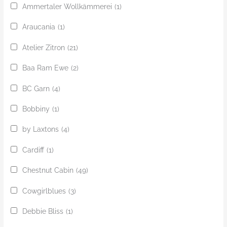
Ammertaler Wollkämmerei
(1)
Araucania
(1)
Atelier Zitron
(21)
Baa Ram Ewe
(2)
BC Garn
(4)
Bobbiny
(1)
by Laxtons
(4)
Cardiff
(1)
Chestnut Cabin
(49)
Cowgirlblues
(3)
Debbie Bliss
(1)