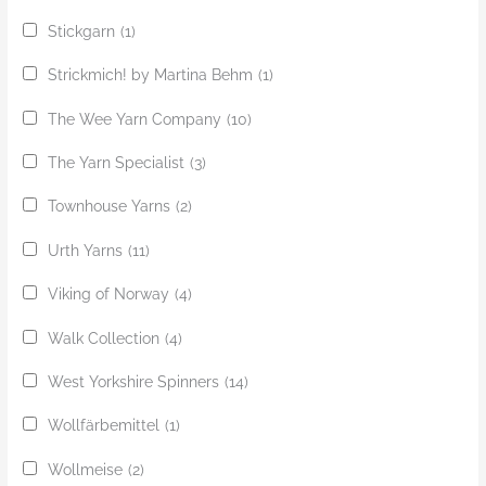
Stickgarn
(1)
Strickmich! by Martina Behm
(1)
The Wee Yarn Company
(10)
The Yarn Specialist
(3)
Townhouse Yarns
(2)
Urth Yarns
(11)
Viking of Norway
(4)
Walk Collection
(4)
West Yorkshire Spinners
(14)
Wollfärbemittel
(1)
Wollmeise
(2)