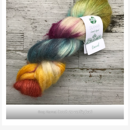
609 Kamal
(noch 7x verfügbar)