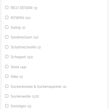
RICO DESIGN
(3)
ROWAN
(10)
Saling
(1)
SandnesGarn
(12)
Schafmilchseife
(1)
Schoppel
(52)
Sesia
(49)
Silke
(1)
Sockenlineale & Sockenspanner
(2)
Sockenwolle
(177)
Sonstiges
(5)