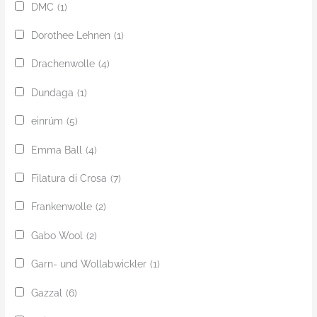
DMC
(1)
Dorothee Lehnen
(1)
Drachenwolle
(4)
Dundaga
(1)
einrúm
(5)
Emma Ball
(4)
Filatura di Crosa
(7)
Frankenwolle
(2)
Gabo Wool
(2)
Garn- und Wollabwickler
(1)
Gazzal
(6)