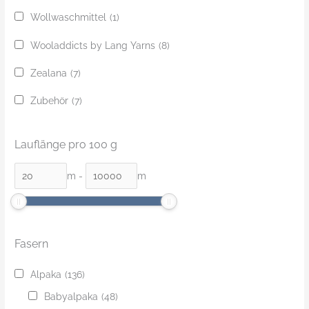
Wollwaschmittel
(1)
Wooladdicts by Lang Yarns
(8)
Zealana
(7)
Zubehör
(7)
Lauflänge pro 100 g
m
-
m
Fasern
Alpaka
(136)
Babyalpaka
(48)