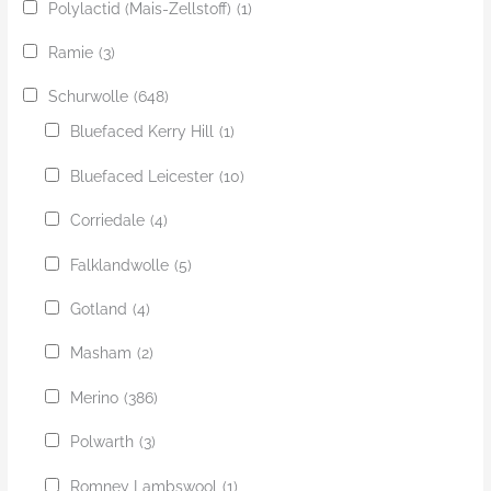
Polylactid (Mais-Zellstoff)
(1)
Ramie
(3)
Schurwolle
(648)
Bluefaced Kerry Hill
(1)
Bluefaced Leicester
(10)
Corriedale
(4)
Falklandwolle
(5)
Gotland
(4)
Masham
(2)
Merino
(386)
Polwarth
(3)
Romney Lambswool
(1)