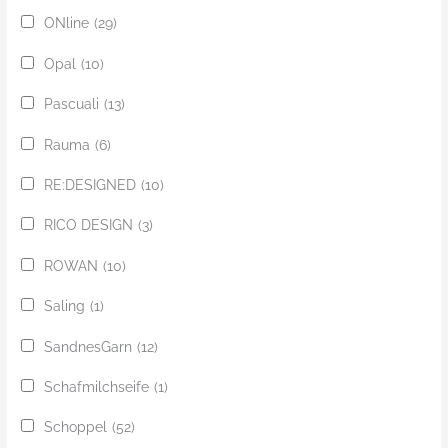
ONline
(29)
Opal
(10)
Pascuali
(13)
Rauma
(6)
RE:DESIGNED
(10)
RICO DESIGN
(3)
ROWAN
(10)
Saling
(1)
SandnesGarn
(12)
Schafmilchseife
(1)
Schoppel
(52)