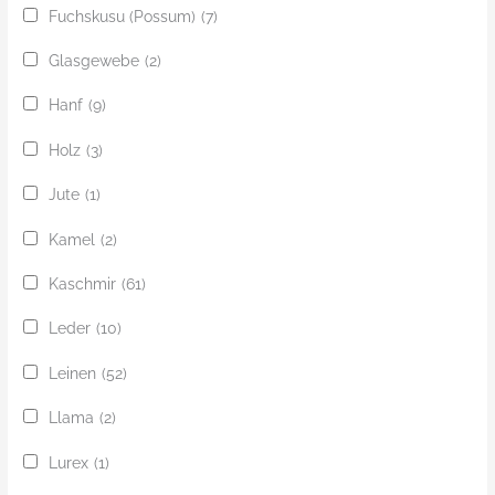
Fuchskusu (Possum)
(7)
Glasgewebe
(2)
Hanf
(9)
Holz
(3)
Jute
(1)
Kamel
(2)
Kaschmir
(61)
Leder
(10)
Leinen
(52)
Llama
(2)
Lurex
(1)