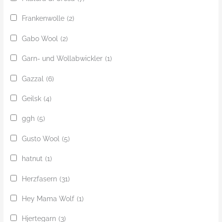
Frankenwolle
(2)
Gabo Wool
(2)
Garn- und Wollabwickler
(1)
Gazzal
(6)
Geilsk
(4)
ggh
(5)
Gusto Wool
(5)
hatnut
(1)
Herzfasern
(31)
Hey Mama Wolf
(1)
Hjertegarn
(3)