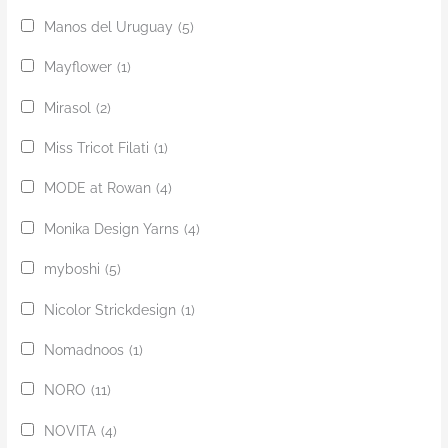
Manos del Uruguay
(5)
Mayflower
(1)
Mirasol
(2)
Miss Tricot Filati
(1)
MODE at Rowan
(4)
Monika Design Yarns
(4)
myboshi
(5)
Nicolor Strickdesign
(1)
Nomadnoos
(1)
NORO
(11)
NOVITA
(4)