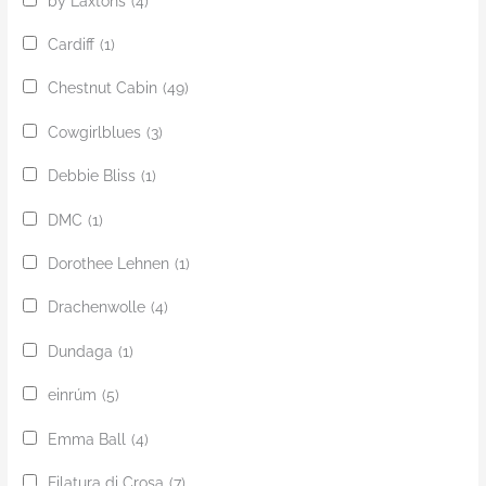
by Laxtons
(4)
Cardiff
(1)
Chestnut Cabin
(49)
Cowgirlblues
(3)
Debbie Bliss
(1)
DMC
(1)
Dorothee Lehnen
(1)
Drachenwolle
(4)
Dundaga
(1)
einrúm
(5)
Emma Ball
(4)
Filatura di Crosa
(7)