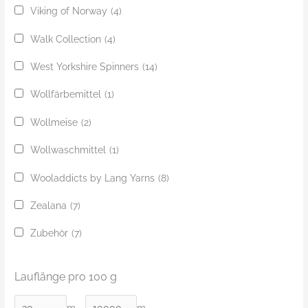
Viking of Norway
(4)
Walk Collection
(4)
West Yorkshire Spinners
(14)
Wollfärbemittel
(1)
Wollmeise
(2)
Wollwaschmittel
(1)
Wooladdicts by Lang Yarns
(8)
Zealana
(7)
Zubehör
(7)
Lauflänge pro 100 g