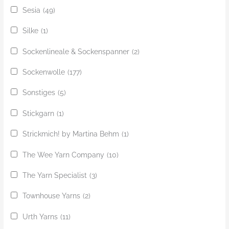
Sesia
(49)
Silke
(1)
Sockenlineale & Sockenspanner
(2)
Sockenwolle
(177)
Sonstiges
(5)
Stickgarn
(1)
Strickmich! by Martina Behm
(1)
The Wee Yarn Company
(10)
The Yarn Specialist
(3)
Townhouse Yarns
(2)
Urth Yarns
(11)