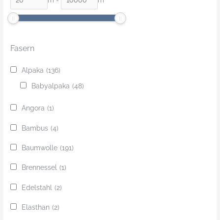
m
-
m
Fasern
Alpaka
(136)
Babyalpaka
(48)
Angora
(1)
Bambus
(4)
Baumwolle
(191)
Brennessel
(1)
Edelstahl
(2)
Elasthan
(2)