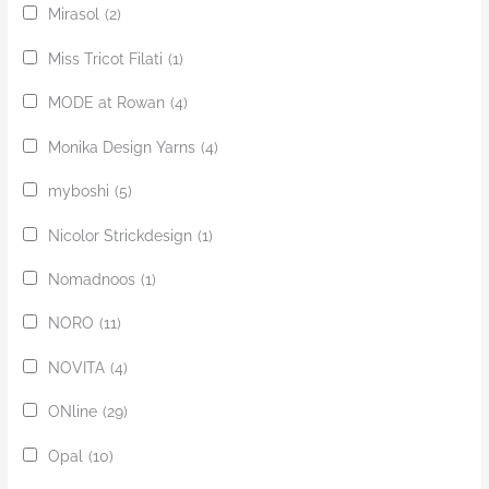
Mirasol
(2)
Miss Tricot Filati
(1)
MODE at Rowan
(4)
Monika Design Yarns
(4)
myboshi
(5)
Nicolor Strickdesign
(1)
Nomadnoos
(1)
NORO
(11)
NOVITA
(4)
ONline
(29)
Opal
(10)