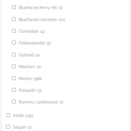
Bluefaced Kerry Hill
(1)
Bluefaced Leicester
(10)
Corriedale
(4)
Falklandwolle
(5)
Gotland
(4)
Masham
(2)
Merino
(386)
Polwarth
(3)
Romney Lambswool
(1)
Seide
(132)
Sequin
(1)