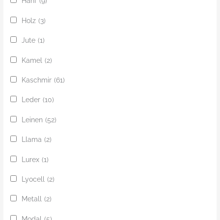
Hanf
(9)
Holz
(3)
Jute
(1)
Kamel
(2)
Kaschmir
(61)
Leder
(10)
Leinen
(52)
Llama
(2)
Lurex
(1)
Lyocell
(2)
Metall
(2)
Modal
(5)