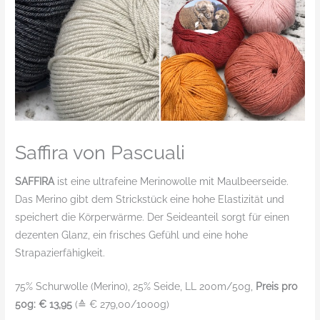
Saffira von Pascuali
SAFFIRA
ist eine ultrafeine Merinowolle mit Maulbeerseide.
Das Merino gibt dem Strickstück eine hohe Elastizität und
speichert die Körperwärme. Der Seideanteil sorgt für einen
dezenten Glanz, ein frisches Gefühl und eine hohe
Strapazierfähigkeit.
75% Schurwolle (Merino), 25% Seide, LL 200m/50g,
Preis pro
50g: € 13,95
(≙ € 279,00/1000g)