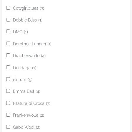
Cowgirlblues
(3)
Debbie Bliss
(1)
DMC
(1)
Dorothee Lehnen
(1)
Drachenwolle
(4)
Dundaga
(1)
einrúm
(5)
Emma Ball
(4)
Filatura di Crosa
(7)
Frankenwolle
(2)
Gabo Wool
(2)