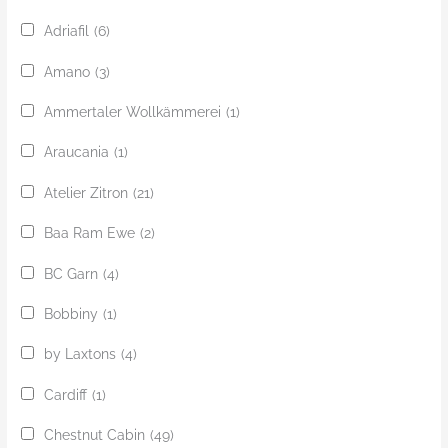
Adriafil
(6)
Amano
(3)
Ammertaler Wollkämmerei
(1)
Araucania
(1)
Atelier Zitron
(21)
Baa Ram Ewe
(2)
BC Garn
(4)
Bobbiny
(1)
by Laxtons
(4)
Cardiff
(1)
Chestnut Cabin
(49)