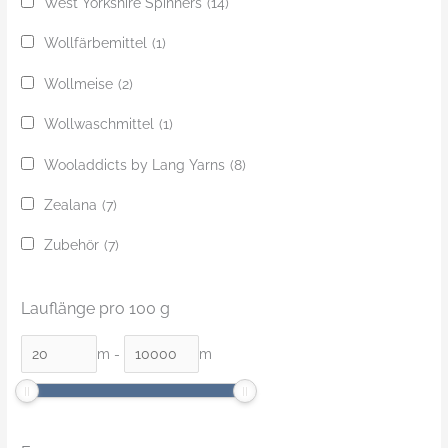
West Yorkshire Spinners
(14)
Wollfärbemittel
(1)
Wollmeise
(2)
Wollwaschmittel
(1)
Wooladdicts by Lang Yarns
(8)
Zealana
(7)
Zubehör
(7)
Lauflänge pro 100 g
m
-
m