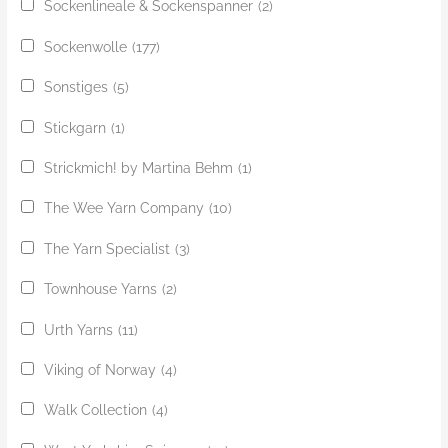
Sockenlineale & Sockenspanner
(2)
Sockenwolle
(177)
Sonstiges
(5)
Stickgarn
(1)
Strickmich! by Martina Behm
(1)
The Wee Yarn Company
(10)
The Yarn Specialist
(3)
Townhouse Yarns
(2)
Urth Yarns
(11)
Viking of Norway
(4)
Walk Collection
(4)