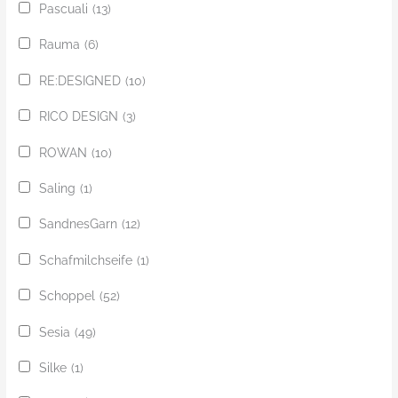
Pascuali
(13)
Rauma
(6)
RE:DESIGNED
(10)
RICO DESIGN
(3)
ROWAN
(10)
Saling
(1)
SandnesGarn
(12)
Schafmilchseife
(1)
Schoppel
(52)
Sesia
(49)
Silke
(1)