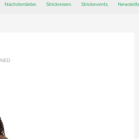
Nächstenliebe.
Strickreisen.
Strickevents.
Newslette
IGNED