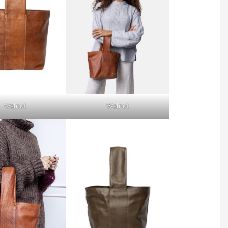
Walnut
Walnut