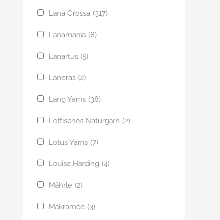
Lana Grossa
(317)
Lanamania
(8)
Lanartus
(5)
Laneras
(2)
Lang Yarns
(38)
Lettisches Naturgarn
(2)
Lotus Yarns
(7)
Louisa Harding
(4)
Mährle
(2)
Makramée
(3)