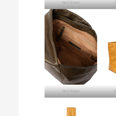
Dark Green
Dark Green
R