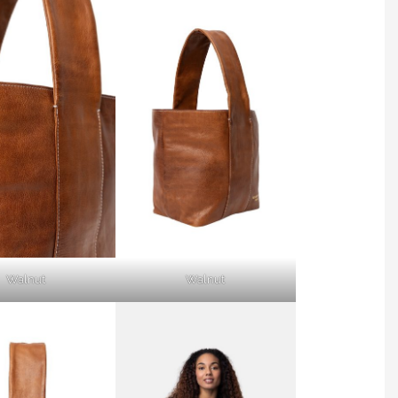
Walnut
Walnut