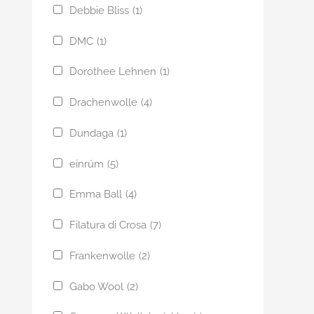
Debbie Bliss
(1)
DMC
(1)
Dorothee Lehnen
(1)
Drachenwolle
(4)
Dundaga
(1)
einrúm
(5)
Emma Ball
(4)
Filatura di Crosa
(7)
Frankenwolle
(2)
Gabo Wool
(2)