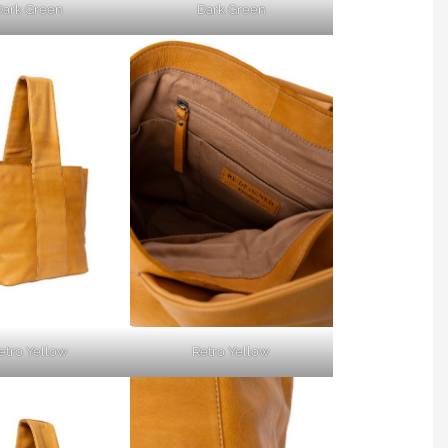
Dark Green
Dark Green
etro Yellow
Retro Yellow