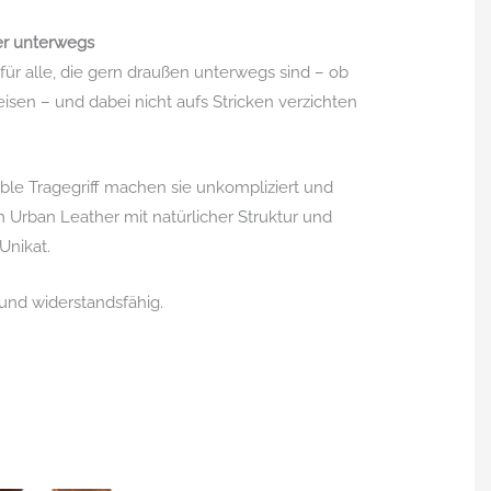
er unterwegs
 für alle, die gern draußen unterwegs sind – ob
en – und dabei nicht aufs Stricken verzichten
le Tragegriff machen sie unkompliziert und
m Urban Leather mit natürlicher Struktur und
Unikat.
 und widerstandsfähig.