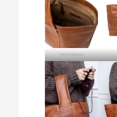
WalnutWalnut