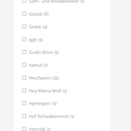
Garn- und Wollabwickler
(1)
Gazzal
(6)
Geilsk
(4)
ggh
(5)
Gusto Wool
(5)
hatnut
(1)
Herzfasern
(31)
Hey Mama Wolf
(1)
Hjertegarn
(3)
Hof Schwalbennest
(1)
Intervall
(1)