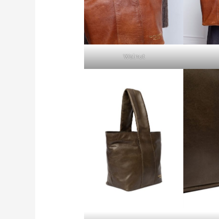
Walnut