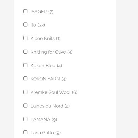
ISAGER
(7)
Ito
(33)
Kiboo Knits
(1)
Knitting for Olive
(4)
Kokon Bleu
(4)
KOKON YARN
(4)
Kremke Soul Wool
(6)
Laines du Nord
(2)
LAMANA
(9)
Lana Gatto
(9)