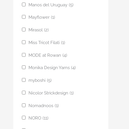
Manos del Uruguay
(5)
Mayflower
(1)
Mirasol
(2)
Miss Tricot Filati
(1)
MODE at Rowan
(4)
Monika Design Yarns
(4)
myboshi
(5)
Nicolor Strickdesign
(1)
Nomadnoos
(1)
NORO
(11)