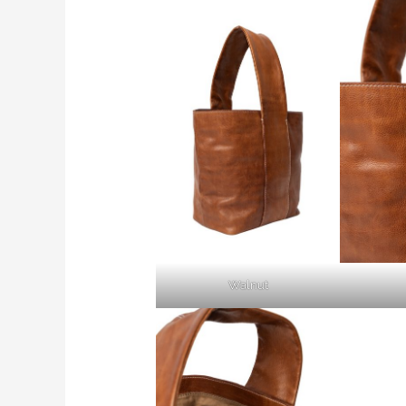
Walnut