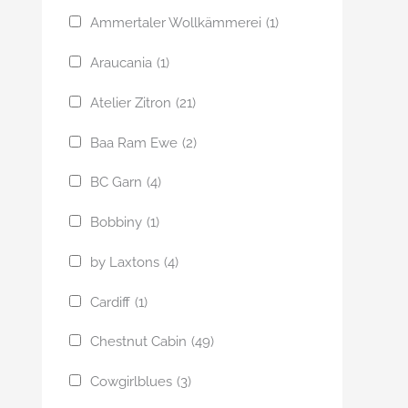
Ammertaler Wollkämmerei
(1)
Araucania
(1)
Atelier Zitron
(21)
Baa Ram Ewe
(2)
BC Garn
(4)
Bobbiny
(1)
by Laxtons
(4)
Cardiff
(1)
Chestnut Cabin
(49)
Cowgirlblues
(3)