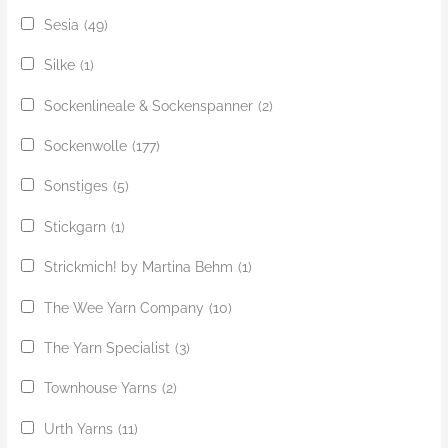
Sesia
(49)
Silke
(1)
Sockenlineale & Sockenspanner
(2)
Sockenwolle
(177)
Sonstiges
(5)
Stickgarn
(1)
Strickmich! by Martina Behm
(1)
The Wee Yarn Company
(10)
The Yarn Specialist
(3)
Townhouse Yarns
(2)
Urth Yarns
(11)