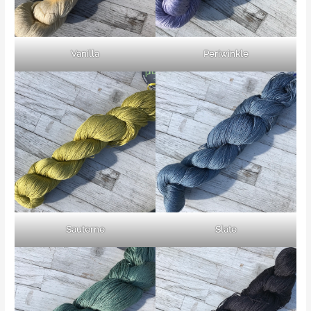
Vanilla
Periwinkle
Sauterne
Slate