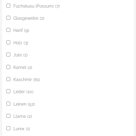
Fuchskusu (Possum)
(7)
Glasgewebe
(2)
Hanf
(9)
Holz
(3)
Jute
(1)
Kamel
(2)
Kaschmir
(61)
Leder
(10)
Leinen
(52)
Llama
(2)
Lurex
(1)