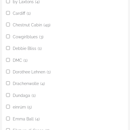
by Laxtons
(4)
Cardiff
(1)
Chestnut Cabin
(49)
Cowgirlblues
(3)
Debbie Bliss
(1)
DMC
(1)
Dorothee Lehnen
(1)
Drachenwolle
(4)
Dundaga
(1)
einrúm
(5)
Emma Ball
(4)