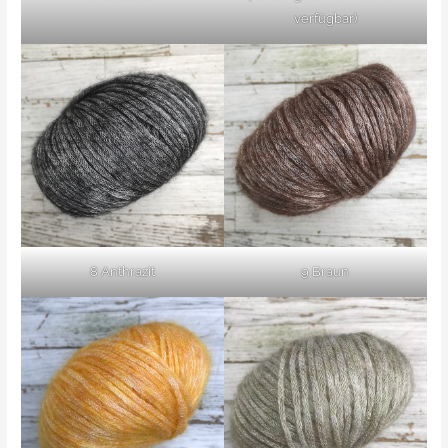
verfügbar)
8 Anthrazit
9 Braun