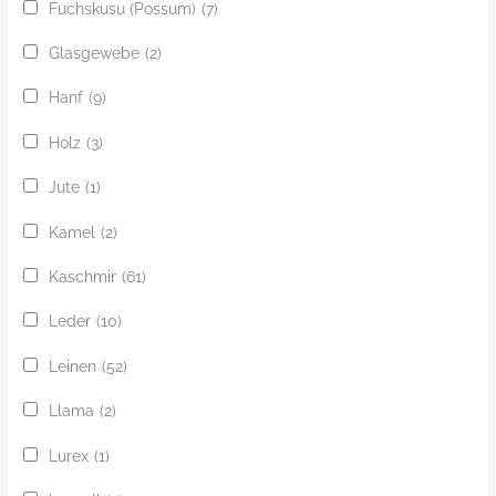
Fuchskusu (Possum)
(7)
Glasgewebe
(2)
Hanf
(9)
Holz
(3)
Jute
(1)
Kamel
(2)
Kaschmir
(61)
Leder
(10)
Leinen
(52)
Llama
(2)
Lurex
(1)