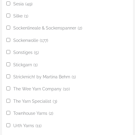
Sesia
(49)
Silke
(1)
Sockenlineale & Sockenspanner
(2)
Sockenwolle
(177)
Sonstiges
(5)
Stickgarn
(1)
Strickmich! by Martina Behm
(1)
The Wee Yarn Company
(10)
The Yarn Specialist
(3)
Townhouse Yarns
(2)
Urth Yarns
(11)