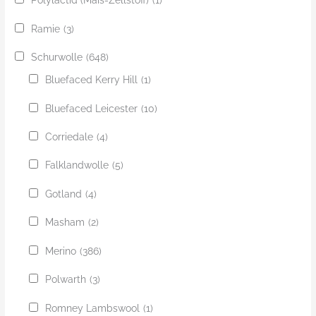
Polylactid (Mais-Zellstoff)
(1)
Ramie
(3)
Schurwolle
(648)
Bluefaced Kerry Hill
(1)
Bluefaced Leicester
(10)
Corriedale
(4)
Falklandwolle
(5)
Gotland
(4)
Masham
(2)
Merino
(386)
Polwarth
(3)
Romney Lambswool
(1)