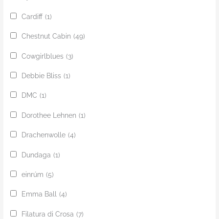
Cardiff
(1)
Chestnut Cabin
(49)
Cowgirlblues
(3)
Debbie Bliss
(1)
DMC
(1)
Dorothee Lehnen
(1)
Drachenwolle
(4)
Dundaga
(1)
einrúm
(5)
Emma Ball
(4)
Filatura di Crosa
(7)