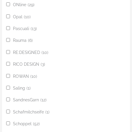
ONline
(29)
Opal
(10)
Pascuali
(13)
Rauma
(6)
RE:DESIGNED
(10)
RICO DESIGN
(3)
ROWAN
(10)
Saling
(1)
SandnesGarn
(12)
Schafmilchseife
(1)
Schoppel
(52)