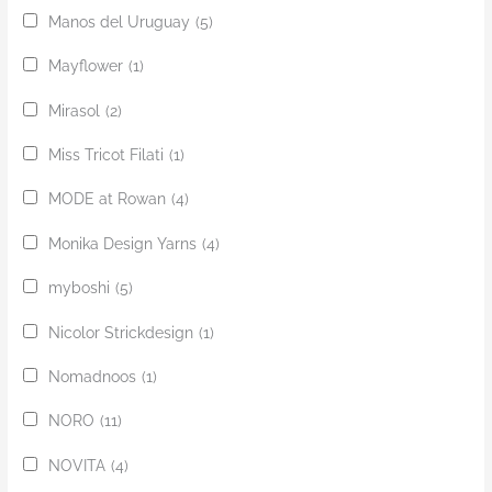
Manos del Uruguay
(5)
Mayflower
(1)
Mirasol
(2)
Miss Tricot Filati
(1)
MODE at Rowan
(4)
Monika Design Yarns
(4)
myboshi
(5)
Nicolor Strickdesign
(1)
Nomadnoos
(1)
NORO
(11)
NOVITA
(4)