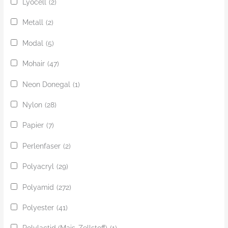
Lyocell
(2)
Metall
(2)
Modal
(5)
Mohair
(47)
Neon Donegal
(1)
Nylon
(28)
Papier
(7)
Perlenfaser
(2)
Polyacryl
(29)
Polyamid
(272)
Polyester
(41)