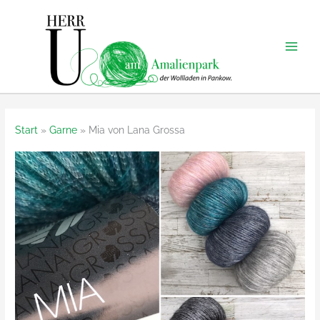
Zum
Inhalt
springen
Start
Garne
Mia von Lana Grossa