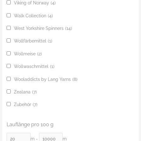
Viking of Norway
(4)
Walk Collection
(4)
West Yorkshire Spinners
(14)
Wollfärbemittel
(1)
Wollmeise
(2)
Wollwaschmittel
(1)
Wooladdicts by Lang Yarns
(8)
Zealana
(7)
Zubehör
(7)
Lauflänge pro 100 g
m
-
m