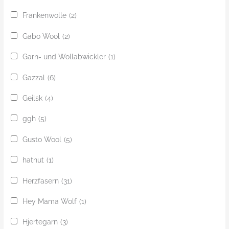
Frankenwolle
(2)
Gabo Wool
(2)
Garn- und Wollabwickler
(1)
Gazzal
(6)
Geilsk
(4)
ggh
(5)
Gusto Wool
(5)
hatnut
(1)
Herzfasern
(31)
Hey Mama Wolf
(1)
Hjertegarn
(3)