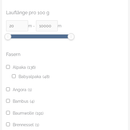
Lauflänge pro 100 g
m
-
m
Fasern
Alpaka
(136)
Babyalpaka
(48)
Angora
(1)
Bambus
(4)
Baumwolle
(191)
Brennessel
(1)