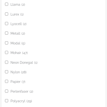
Llama
(2)
Lurex
(1)
Lyocell
(2)
Metall
(2)
Modal
(5)
Mohair
(47)
Neon Donegal
(1)
Nylon
(28)
Papier
(7)
Perlenfaser
(2)
Polyacryl
(29)