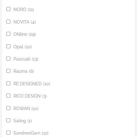
NORO
(11)
NOVITA
(4)
ONline
(29)
Opal
(10)
Pascuali
(13)
Rauma
(6)
RE:DESIGNED
(10)
RICO DESIGN
(3)
ROWAN
(10)
Saling
(1)
SandnesGarn
(12)