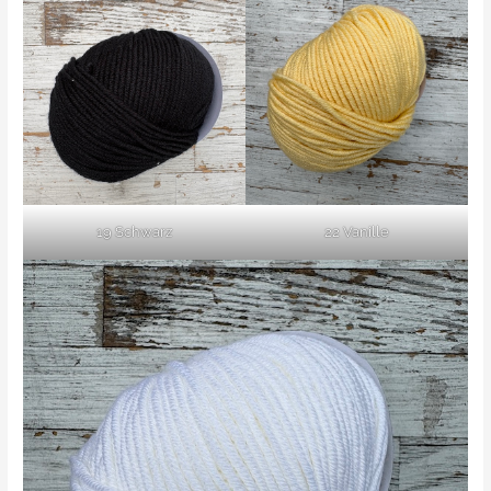
19 Schwarz
22 Vanille