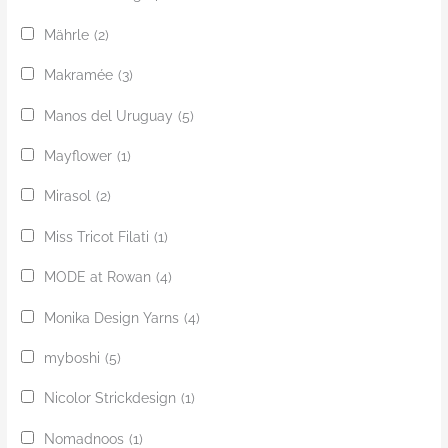
Mährle
(2)
Makramée
(3)
Manos del Uruguay
(5)
Mayflower
(1)
Mirasol
(2)
Miss Tricot Filati
(1)
MODE at Rowan
(4)
Monika Design Yarns
(4)
myboshi
(5)
Nicolor Strickdesign
(1)
Nomadnoos
(1)