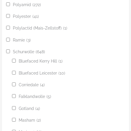
Polyamid
(272)
Polyester
(41)
Polylactid (Mais-Zellstoff)
(1)
Ramie
(3)
Schurwolle
(648)
Bluefaced Kerry Hill
(1)
Bluefaced Leicester
(10)
Corriedale
(4)
Falklandwolle
(5)
Gotland
(4)
Masham
(2)