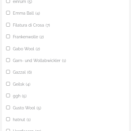
einrúm
(5)
Emma Ball
(4)
Filatura di Crosa
(7)
Frankenwolle
(2)
Gabo Wool
(2)
Garn- und Wollabwickler
(1)
Gazzal
(6)
Geilsk
(4)
ggh
(5)
Gusto Wool
(5)
hatnut
(1)