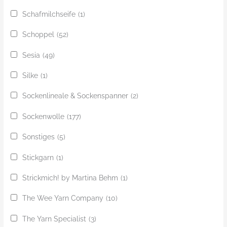
Schafmilchseife
(1)
Schoppel
(52)
Sesia
(49)
Silke
(1)
Sockenlineale & Sockenspanner
(2)
Sockenwolle
(177)
Sonstiges
(5)
Stickgarn
(1)
Strickmich! by Martina Behm
(1)
The Wee Yarn Company
(10)
The Yarn Specialist
(3)