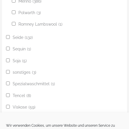
Merino
(386)
Polwarth
(3)
Romney Lambswool
(1)
Seide
(132)
Sequin
(1)
Soja
(5)
sonstiges
(3)
Spezialwaschmittel
(1)
Tencel
(8)
Viskose
(59)
Yak
(24)
Wir verwenden Cookies, um unsere Website und unseren Service zu