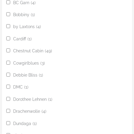
BC Garn
(4)
Bobbiny
(1)
by Laxtons
(4)
Cardiff
(1)
Chestnut Cabin
(49)
Cowgirlblues
(3)
Debbie Bliss
(1)
DMC
(1)
Dorothee Lehnen
(1)
Drachenwolle
(4)
Dundaga
(1)