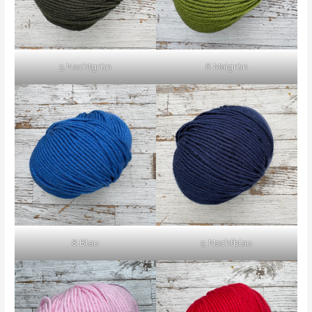
5 Nachtgrün
6 Maigrün
8 Blau
9 Nachtblau