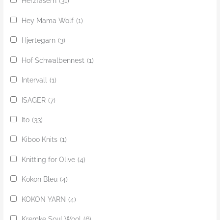
Herzfasern
(31)
Hey Mama Wolf
(1)
Hjertegarn
(3)
Hof Schwalbennest
(1)
Intervall
(1)
ISAGER
(7)
Ito
(33)
Kiboo Knits
(1)
Knitting for Olive
(4)
Kokon Bleu
(4)
KOKON YARN
(4)
Kremke Soul Wool
(6)