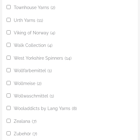
Townhouse Yarns
(2)
Urth Yarns
(11)
Viking of Norway
(4)
Walk Collection
(4)
West Yorkshire Spinners
(14)
Wollfärbemittel
(1)
Wollmeise
(2)
Wollwaschmittel
(1)
Wooladdicts by Lang Yarns
(8)
Zealana
(7)
Zubehör
(7)