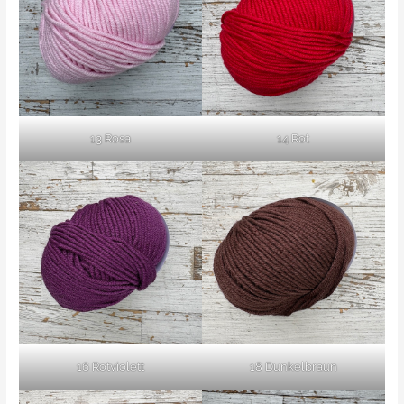
13 Rosa
14 Rot
16 Rotviolett
18 Dunkelbraun