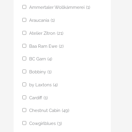
Ammertaler Wollkämmerei
(1)
Araucania
(1)
Atelier Zitron
(21)
Baa Ram Ewe
(2)
BC Garn
(4)
Bobbiny
(1)
by Laxtons
(4)
Cardiff
(1)
Chestnut Cabin
(49)
Cowgirlblues
(3)