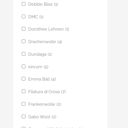
Debbie Bliss
(1)
DMC
(1)
Dorothee Lehnen
(1)
Drachenwolle
(4)
Dundaga
(1)
einrúm
(5)
Emma Ball
(4)
Filatura di Crosa
(7)
Frankenwolle
(2)
Gabo Wool
(2)