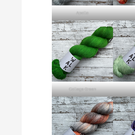
Apollo
College Green