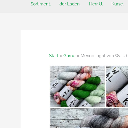
Sortiment.
der Laden.
Herr U.
Kurse.
Start
Garne
Merino Light von Walk C