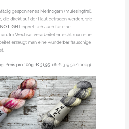
infädig gesponnenes Merinogarn (mulesingfrei).
e, die direkt auf der Haut getragen werden, wie
NO LIGHT
eignet sich auch für eine
nen. Im Wechsel verarbeitet erreicht man eine
beitet erzeugt man eine wunderbar flauschige
st.
0g,
Preis pro 100g: € 31,95
(≙ € 319,50/1000g)