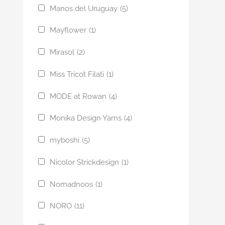
Manos del Uruguay
(5)
Mayflower
(1)
Mirasol
(2)
Miss Tricot Filati
(1)
MODE at Rowan
(4)
Monika Design Yarns
(4)
myboshi
(5)
Nicolor Strickdesign
(1)
Nomadnoos
(1)
NORO
(11)