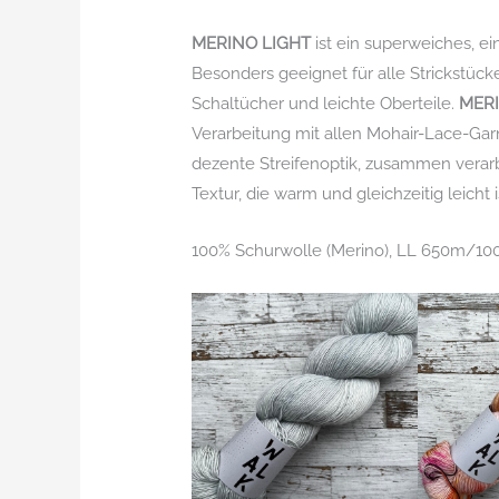
MERINO LIGHT
ist ein superweiches, e
Besonders geeignet für alle Strickstück
Schaltücher und leichte Oberteile.
MERI
Verarbeitung mit allen Mohair-Lace-Gar
dezente Streifenoptik, zusammen verar
Textur, die warm und gleichzeitig leicht i
100% Schurwolle (Merino), LL 650m/10