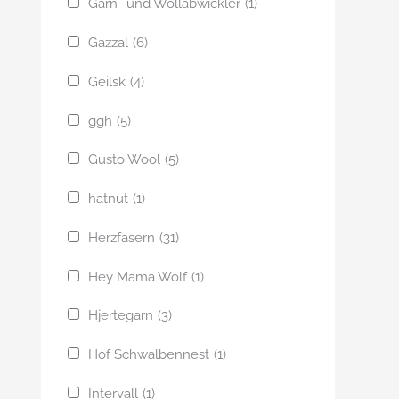
Garn- und Wollabwickler
(1)
Gazzal
(6)
Geilsk
(4)
ggh
(5)
Gusto Wool
(5)
hatnut
(1)
Herzfasern
(31)
Hey Mama Wolf
(1)
Hjertegarn
(3)
Hof Schwalbennest
(1)
Intervall
(1)