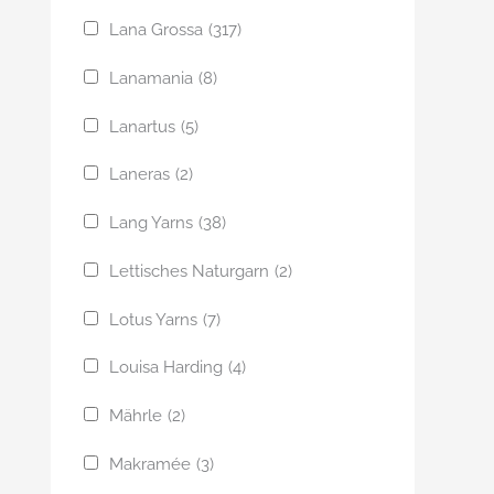
Lana Grossa
(317)
Lanamania
(8)
Lanartus
(5)
Laneras
(2)
Lang Yarns
(38)
Lettisches Naturgarn
(2)
Lotus Yarns
(7)
Louisa Harding
(4)
Mährle
(2)
Makramée
(3)