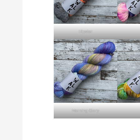
Hipster
Morning Glory