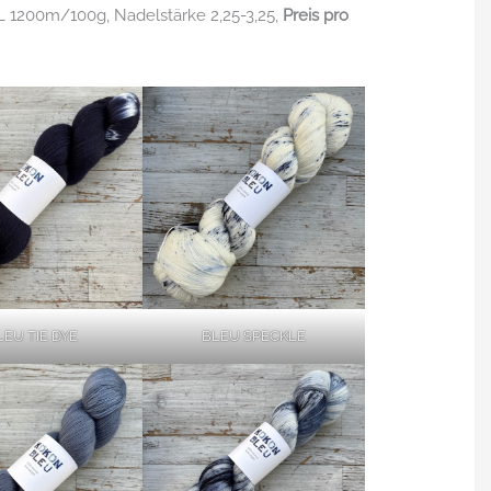
L 1200m/100g, Nadelstärke 2,25-3,25,
Preis pro
LEU TIE DYE
BLEU SPECKLE