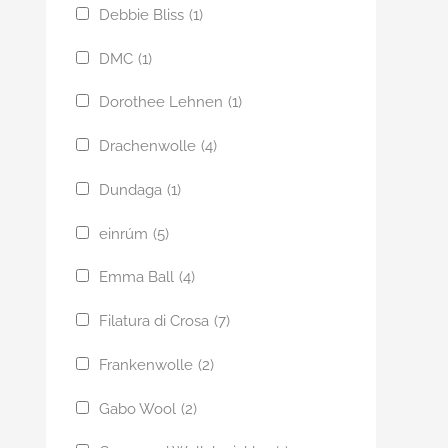
Debbie Bliss
(1)
DMC
(1)
Dorothee Lehnen
(1)
Drachenwolle
(4)
Dundaga
(1)
einrúm
(5)
Emma Ball
(4)
Filatura di Crosa
(7)
Frankenwolle
(2)
Gabo Wool
(2)