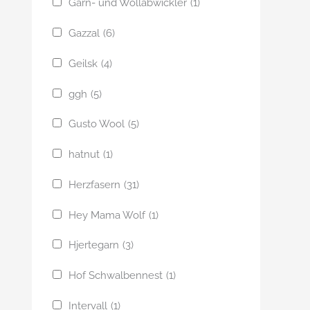
Garn- und Wollabwickler
(1)
Gazzal
(6)
Geilsk
(4)
ggh
(5)
Gusto Wool
(5)
hatnut
(1)
Herzfasern
(31)
Hey Mama Wolf
(1)
Hjertegarn
(3)
Hof Schwalbennest
(1)
Intervall
(1)