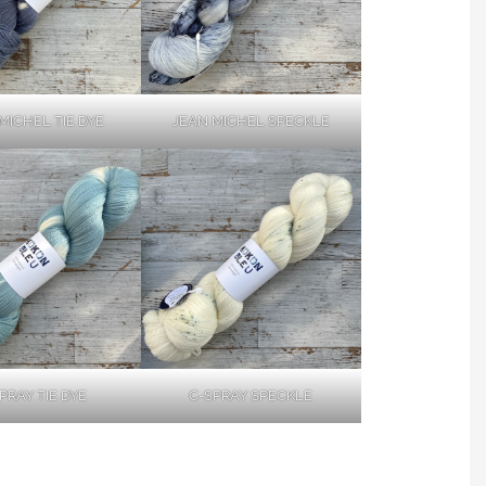
MICHEL TIE DYE
JEAN MICHEL SPECKLE
PRAY TIE DYE
C-SPRAY SPECKLE