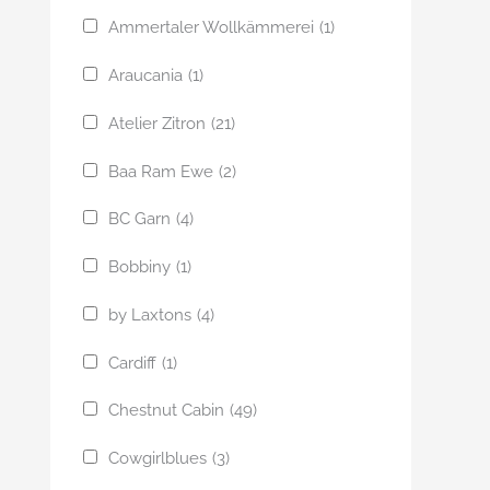
Ammertaler Wollkämmerei
(1)
Araucania
(1)
Atelier Zitron
(21)
Baa Ram Ewe
(2)
BC Garn
(4)
Bobbiny
(1)
by Laxtons
(4)
Cardiff
(1)
Chestnut Cabin
(49)
Cowgirlblues
(3)