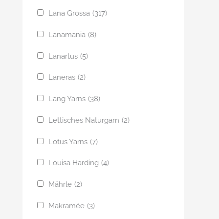
Lana Grossa
(317)
Lanamania
(8)
Lanartus
(5)
Laneras
(2)
Lang Yarns
(38)
Lettisches Naturgarn
(2)
Lotus Yarns
(7)
Louisa Harding
(4)
Mährle
(2)
Makramée
(3)