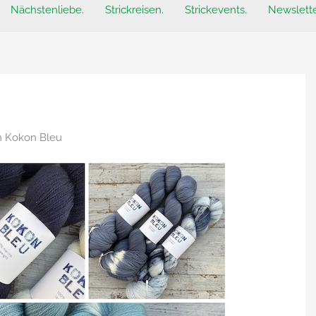
Nächstenliebe.
Strickreisen.
Strickevents.
Newslette
n Kokon Bleu