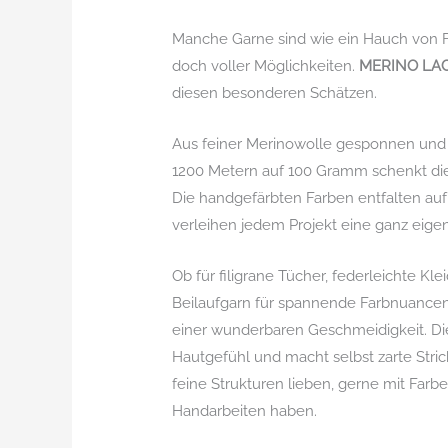
Manche Garne sind wie ein Hauch von 
doch voller Möglichkeiten.
MERINO LA
diesen besonderen Schätzen.
Aus feiner Merinowolle gesponnen und
1200 Metern auf 100 Gramm schenkt dies
Die handgefärbten Farben entfalten au
verleihen jedem Projekt eine ganz eige
Ob für filigrane Tücher, federleichte Kl
Beilaufgarn für spannende Farbnuancen 
einer wunderbaren Geschmeidigkeit. Di
Hautgefühl und macht selbst zarte Strick
feine Strukturen lieben, gerne mit Far
Handarbeiten haben.