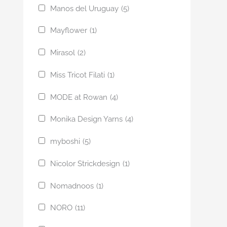
Manos del Uruguay
(5)
Mayflower
(1)
Mirasol
(2)
Miss Tricot Filati
(1)
MODE at Rowan
(4)
Monika Design Yarns
(4)
myboshi
(5)
Nicolor Strickdesign
(1)
Nomadnoos
(1)
NORO
(11)