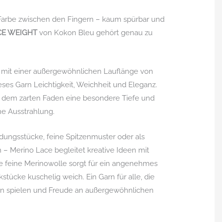
Farbe zwischen den Fingern – kaum spürbar und
CE WEIGHT
von Kokon Bleu gehört genau zu
 mit einer außergewöhnlichen Lauflänge von
es Garn Leichtigkeit, Weichheit und Eleganz.
f dem zarten Faden eine besondere Tiefe und
ne Ausstrahlung.
eidungsstücke, feine Spitzenmuster oder als
– Merino Lace begleitet kreative Ideen mit
e feine Merinowolle sorgt für ein angenehmes
stücke kuschelig weich. Ein Garn für alle, die
ben spielen und Freude an außergewöhnlichen