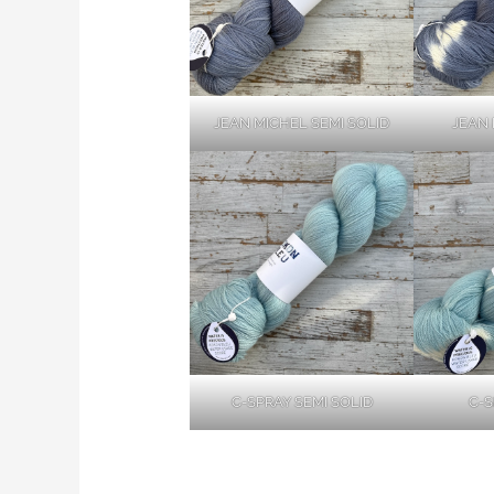
JEAN MICHEL SEMI SOLID
JEAN 
C-SPRAY SEMI SOLID
C-S