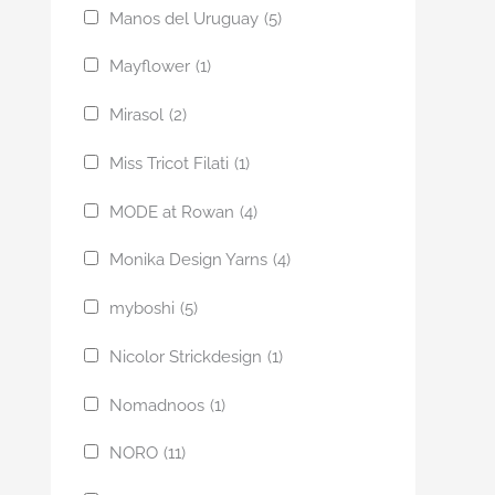
Manos del Uruguay
(5)
Mayflower
(1)
Mirasol
(2)
Miss Tricot Filati
(1)
MODE at Rowan
(4)
Monika Design Yarns
(4)
myboshi
(5)
Nicolor Strickdesign
(1)
Nomadnoos
(1)
NORO
(11)