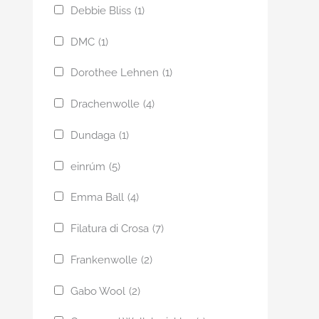
Debbie Bliss
(1)
DMC
(1)
Dorothee Lehnen
(1)
Drachenwolle
(4)
Dundaga
(1)
einrúm
(5)
Emma Ball
(4)
Filatura di Crosa
(7)
Frankenwolle
(2)
Gabo Wool
(2)