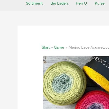
Sortiment.
der Laden.
Herr U.
Kurse.
Start
Garne
Merino Lace Aquarell v