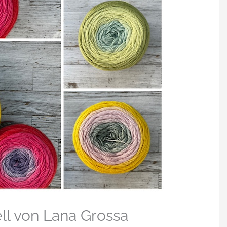
ll von Lana Grossa