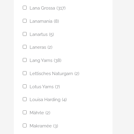
Lana Grossa
(317)
Lanamania
(8)
Lanartus
(5)
Laneras
(2)
Lang Yarns
(38)
Lettisches Naturgarn
(2)
Lotus Yarns
(7)
Louisa Harding
(4)
Mährle
(2)
Makramée
(3)