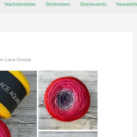
Nächstenliebe.
Strickreisen.
Strickevents.
Newslette
on Lana Grossa