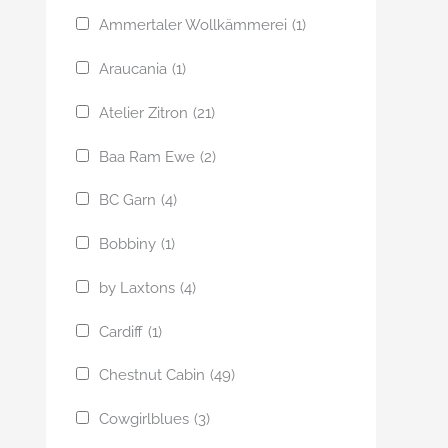
Ammertaler Wollkämmerei
(1)
Araucania
(1)
Atelier Zitron
(21)
Baa Ram Ewe
(2)
BC Garn
(4)
Bobbiny
(1)
by Laxtons
(4)
Cardiff
(1)
Chestnut Cabin
(49)
Cowgirlblues
(3)