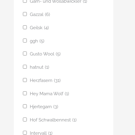
Garn- und Wollabwickler
(1)
Gazzal
(6)
Geilsk
(4)
ggh
(5)
Gusto Wool
(5)
hatnut
(1)
Herzfasern
(31)
Hey Mama Wolf
(1)
Hjertegarn
(3)
Hof Schwalbennest
(1)
Intervall
(1)