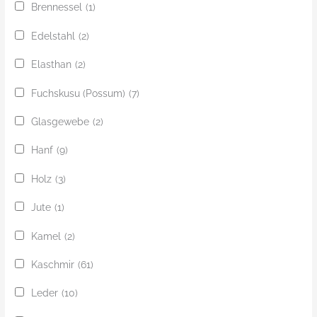
Brennessel
(1)
Edelstahl
(2)
Elasthan
(2)
Fuchskusu (Possum)
(7)
Glasgewebe
(2)
Hanf
(9)
Holz
(3)
Jute
(1)
Kamel
(2)
Kaschmir
(61)
Leder
(10)