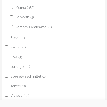
Merino
(386)
Polwarth
(3)
Romney Lambswool
(1)
Seide
(132)
Sequin
(1)
Soja
(5)
sonstiges
(3)
Spezialwaschmittel
(1)
Tencel
(8)
Viskose
(59)
Yak
(24)