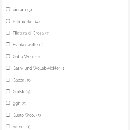
einrúm
(5)
Emma Ball
(4)
Filatura di Crosa
(7)
Frankenwolle
(2)
Gabo Wool
(2)
Garn- und Wollabwickler
(1)
Gazzal
(6)
Geilsk
(4)
ggh
(5)
Gusto Wool
(5)
hatnut
(1)