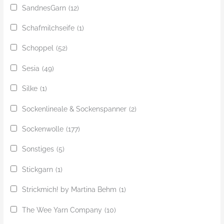
SandnesGarn
(12)
Schafmilchseife
(1)
Schoppel
(52)
Sesia
(49)
Silke
(1)
Sockenlineale & Sockenspanner
(2)
Sockenwolle
(177)
Sonstiges
(5)
Stickgarn
(1)
Strickmich! by Martina Behm
(1)
The Wee Yarn Company
(10)