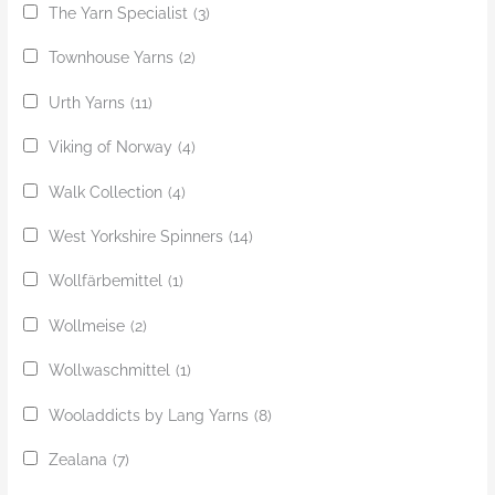
The Yarn Specialist
(3)
Townhouse Yarns
(2)
Urth Yarns
(11)
Viking of Norway
(4)
Walk Collection
(4)
West Yorkshire Spinners
(14)
Wollfärbemittel
(1)
Wollmeise
(2)
Wollwaschmittel
(1)
Wooladdicts by Lang Yarns
(8)
Zealana
(7)