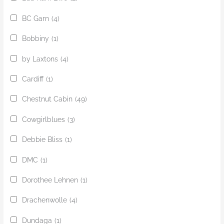
BC Garn
(4)
Bobbiny
(1)
by Laxtons
(4)
Cardiff
(1)
Chestnut Cabin
(49)
Cowgirlblues
(3)
Debbie Bliss
(1)
DMC
(1)
Dorothee Lehnen
(1)
Drachenwolle
(4)
Dundaga
(1)