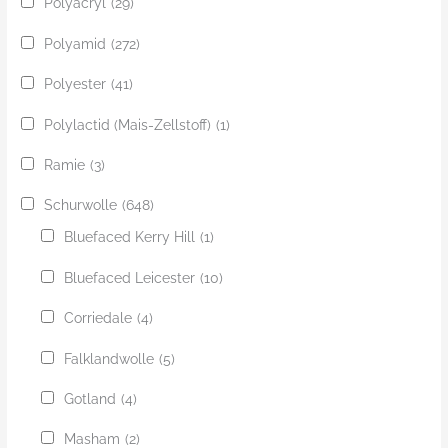
Polyacryl
(29)
Polyamid
(272)
Polyester
(41)
Polylactid (Mais-Zellstoff)
(1)
Ramie
(3)
Schurwolle
(648)
Bluefaced Kerry Hill
(1)
Bluefaced Leicester
(10)
Corriedale
(4)
Falklandwolle
(5)
Gotland
(4)
Masham
(2)