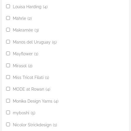
Louisa Harding
(4)
Mährle
(2)
Makramée
(3)
Manos del Uruguay
(5)
Mayflower
(1)
Mirasol
(2)
Miss Tricot Filati
(1)
MODE at Rowan
(4)
Monika Design Yarns
(4)
myboshi
(5)
Nicolor Strickdesign
(1)