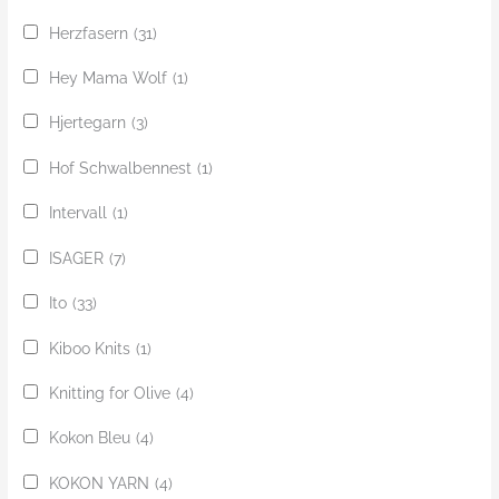
Herzfasern
(31)
Hey Mama Wolf
(1)
Hjertegarn
(3)
Hof Schwalbennest
(1)
Intervall
(1)
ISAGER
(7)
Ito
(33)
Kiboo Knits
(1)
Knitting for Olive
(4)
Kokon Bleu
(4)
KOKON YARN
(4)