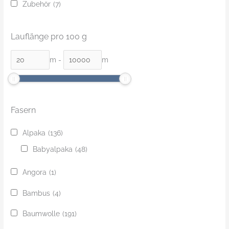
Zubehör
(7)
Lauflänge pro 100 g
m
-
m
Fasern
Alpaka
(136)
Babyalpaka
(48)
Angora
(1)
Bambus
(4)
Baumwolle
(191)