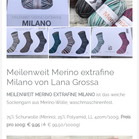
Meilenweit Merino extrafine
Milano von Lana Grossa
MEILENWEIT MERINO EXTRAFINE MILANO
ist das weiche
Sockengarn aus Merino-Wolle, waschmaschinenfest.
75% Schurwolle (Merino), 25% Polyamid, LL 420m/100g,
Preis
pro 100g: € 9,95
(≙ € 99,50/1000g)