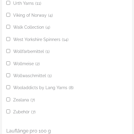
Urth Yarns
(11)
Viking of Norway
(4)
Walk Collection
(4)
West Yorkshire Spinners
(14)
Wollfärbemittel
(1)
Wollmeise
(2)
Wollwaschmittel
(1)
Wooladdicts by Lang Yarns
(8)
Zealana
(7)
Zubehör
(7)
Lauflänge pro 100 g