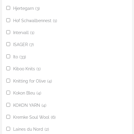
Hjertegarn
(3)
Hof Schwalbennest
(1)
Intervall
(1)
ISAGER
(7)
Ito
(33)
Kiboo Knits
(1)
Knitting for Olive
(4)
Kokon Bleu
(4)
KOKON YARN
(4)
Kremke Soul Wool
(6)
Laines du Nord
(2)