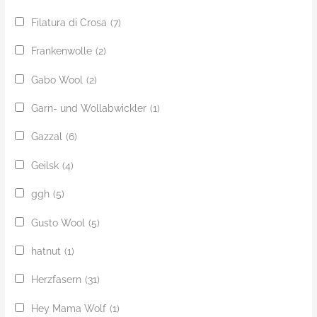
Filatura di Crosa
(7)
Frankenwolle
(2)
Gabo Wool
(2)
Garn- und Wollabwickler
(1)
Gazzal
(6)
Geilsk
(4)
ggh
(5)
Gusto Wool
(5)
hatnut
(1)
Herzfasern
(31)
Hey Mama Wolf
(1)