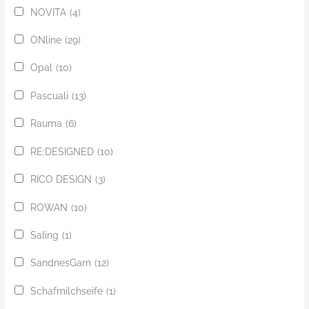
NOVITA
(4)
ONline
(29)
Opal
(10)
Pascuali
(13)
Rauma
(6)
RE:DESIGNED
(10)
RICO DESIGN
(3)
ROWAN
(10)
Saling
(1)
SandnesGarn
(12)
Schafmilchseife
(1)