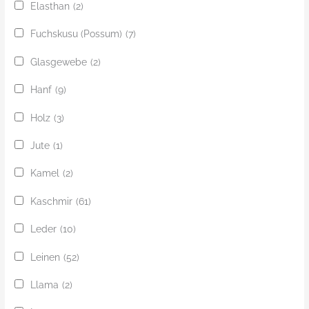
Elasthan
(2)
Fuchskusu (Possum)
(7)
Glasgewebe
(2)
Hanf
(9)
Holz
(3)
Jute
(1)
Kamel
(2)
Kaschmir
(61)
Leder
(10)
Leinen
(52)
Llama
(2)