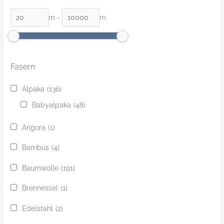
m
-
m
Fasern
Alpaka
(136)
Babyalpaka
(48)
Angora
(1)
Bambus
(4)
Baumwolle
(191)
Brennessel
(1)
Edelstahl
(2)