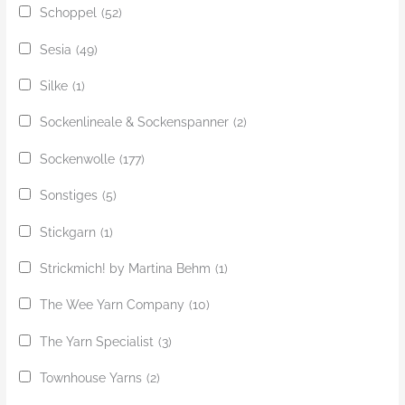
Schoppel
(52)
Sesia
(49)
Silke
(1)
Sockenlineale & Sockenspanner
(2)
Sockenwolle
(177)
Sonstiges
(5)
Stickgarn
(1)
Strickmich! by Martina Behm
(1)
The Wee Yarn Company
(10)
The Yarn Specialist
(3)
Townhouse Yarns
(2)