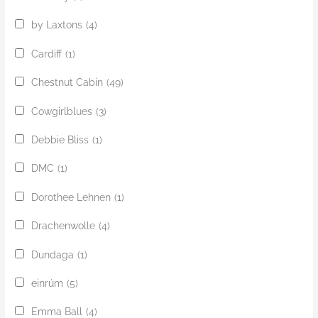
by Laxtons
(4)
Cardiff
(1)
Chestnut Cabin
(49)
Cowgirlblues
(3)
Debbie Bliss
(1)
DMC
(1)
Dorothee Lehnen
(1)
Drachenwolle
(4)
Dundaga
(1)
einrúm
(5)
Emma Ball
(4)