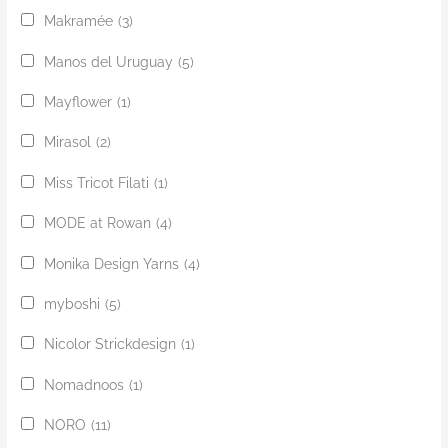
Makramée
(3)
Manos del Uruguay
(5)
Mayflower
(1)
Mirasol
(2)
Miss Tricot Filati
(1)
MODE at Rowan
(4)
Monika Design Yarns
(4)
myboshi
(5)
Nicolor Strickdesign
(1)
Nomadnoos
(1)
NORO
(11)