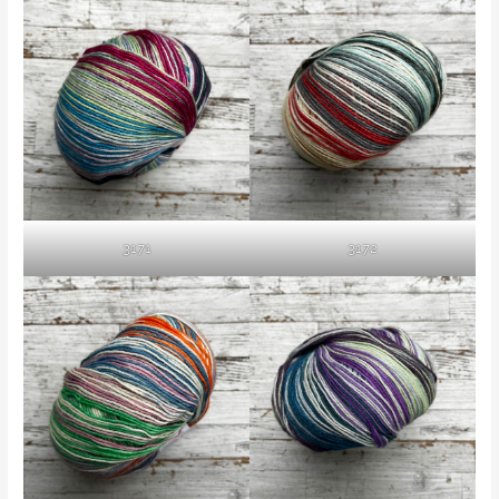
3171
3172