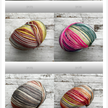
3173
3174
3175
3176