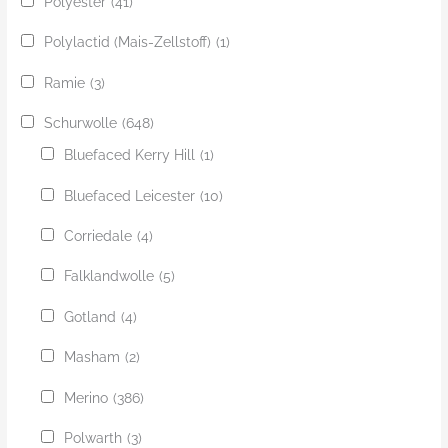
Polyester
(41)
Polylactid (Mais-Zellstoff)
(1)
Ramie
(3)
Schurwolle
(648)
Bluefaced Kerry Hill
(1)
Bluefaced Leicester
(10)
Corriedale
(4)
Falklandwolle
(5)
Gotland
(4)
Masham
(2)
Merino
(386)
Polwarth
(3)