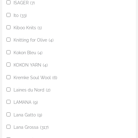
ISAGER
(7)
Ito
(33)
Kiboo Knits
(1)
Knitting for Olive
(4)
Kokon Bleu
(4)
KOKON YARN
(4)
Kremke Soul Wool
(6)
Laines du Nord
(2)
LAMANA
(9)
Lana Gatto
(9)
Lana Grossa
(317)