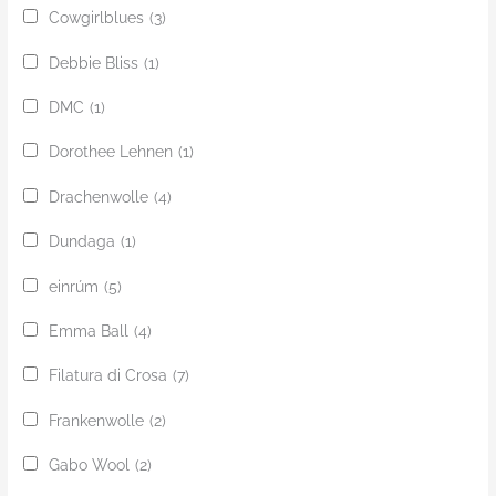
Cowgirlblues
(3)
Debbie Bliss
(1)
DMC
(1)
Dorothee Lehnen
(1)
Drachenwolle
(4)
Dundaga
(1)
einrúm
(5)
Emma Ball
(4)
Filatura di Crosa
(7)
Frankenwolle
(2)
Gabo Wool
(2)