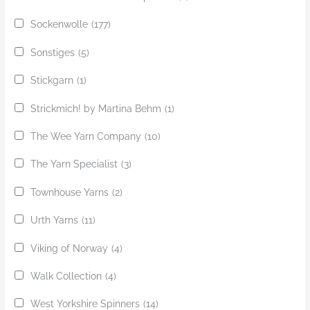
Sockenwolle
(177)
Sonstiges
(5)
Stickgarn
(1)
Strickmich! by Martina Behm
(1)
The Wee Yarn Company
(10)
The Yarn Specialist
(3)
Townhouse Yarns
(2)
Urth Yarns
(11)
Viking of Norway
(4)
Walk Collection
(4)
West Yorkshire Spinners
(14)