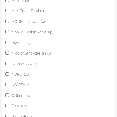
Mirasol
(2)
Miss Tricot Filati
(1)
MODE at Rowan
(4)
Monika Design Yarns
(4)
myboshi
(5)
Nicolor Strickdesign
(1)
Nomadnoos
(1)
NORO
(11)
NOVITA
(4)
ONline
(29)
Opal
(10)
Pascuali
(13)