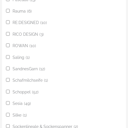
Rauma
(6)
RE:DESIGNED
(10)
RICO DESIGN
(3)
ROWAN
(10)
Saling
(1)
SandnesGarn
(12)
Schafmilchseife
(1)
Schoppel
(52)
Sesia
(49)
Silke
(1)
Sockenlineale & Sockenspanner
(2)