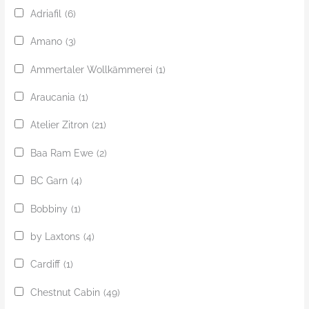
Adriafil
(6)
Amano
(3)
Ammertaler Wollkämmerei
(1)
Araucania
(1)
Atelier Zitron
(21)
Baa Ram Ewe
(2)
BC Garn
(4)
Bobbiny
(1)
by Laxtons
(4)
Cardiff
(1)
Chestnut Cabin
(49)