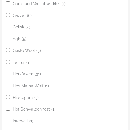
Garn- und Wollabwickler
(1)
Gazzal
(6)
Geilsk
(4)
ggh
(5)
Gusto Wool
(5)
hatnut
(1)
Herzfasern
(31)
Hey Mama Wolf
(1)
Hjertegarn
(3)
Hof Schwalbennest
(1)
Intervall
(1)