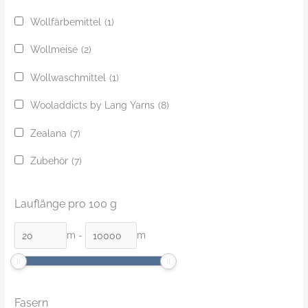
Wollfärbemittel
(1)
Wollmeise
(2)
Wollwaschmittel
(1)
Wooladdicts by Lang Yarns
(8)
Zealana
(7)
Zubehör
(7)
Lauflänge pro 100 g
m
-
m
Fasern