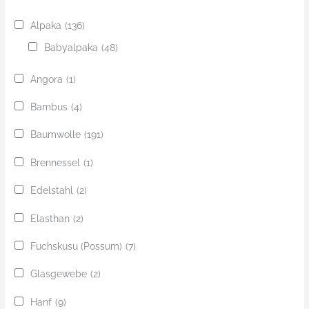
Alpaka
(136)
Babyalpaka
(48)
Angora
(1)
Bambus
(4)
Baumwolle
(191)
Brennessel
(1)
Edelstahl
(2)
Elasthan
(2)
Fuchskusu (Possum)
(7)
Glasgewebe
(2)
Hanf
(9)