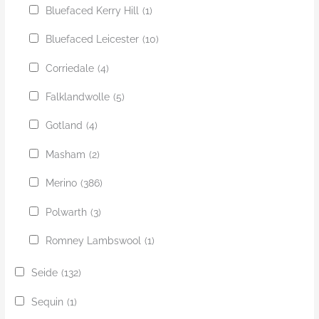
Bluefaced Kerry Hill
(1)
Bluefaced Leicester
(10)
Corriedale
(4)
Falklandwolle
(5)
Gotland
(4)
Masham
(2)
Merino
(386)
Polwarth
(3)
Romney Lambswool
(1)
Seide
(132)
Sequin
(1)