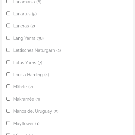
Lanamania
(8)
Lanartus
(5)
Laneras
(2)
Lang Yarns
(38)
Lettisches Naturgarn
(2)
Lotus Yarns
(7)
Louisa Harding
(4)
Mährle
(2)
Makramée
(3)
Manos del Uruguay
(5)
Mayflower
(1)