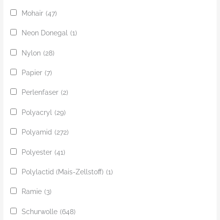
Mohair
(47)
Neon Donegal
(1)
Nylon
(28)
Papier
(7)
Perlenfaser
(2)
Polyacryl
(29)
Polyamid
(272)
Polyester
(41)
Polylactid (Mais-Zellstoff)
(1)
Ramie
(3)
Schurwolle
(648)