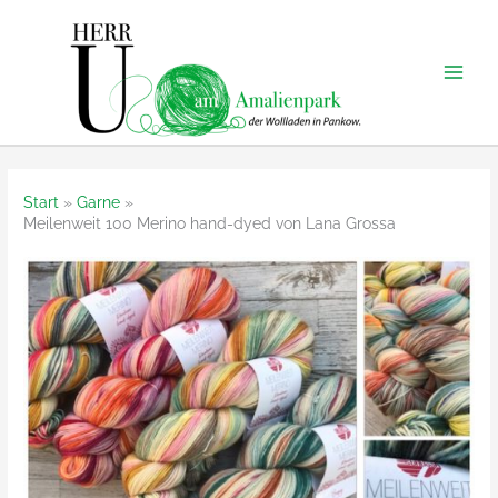
Zum
Inhalt
springen
Start
Garne
Meilenweit 100 Merino hand-dyed von Lana Grossa