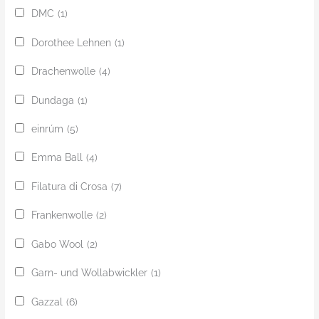
DMC
(1)
Dorothee Lehnen
(1)
Drachenwolle
(4)
Dundaga
(1)
einrúm
(5)
Emma Ball
(4)
Filatura di Crosa
(7)
Frankenwolle
(2)
Gabo Wool
(2)
Garn- und Wollabwickler
(1)
Gazzal
(6)