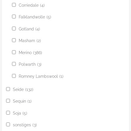
Corriedale
(4)
Falklandwolle
(5)
Gotland
(4)
Masham
(2)
Merino
(386)
Polwarth
(3)
Romney Lambswool
(1)
Seide
(132)
Sequin
(1)
Soja
(5)
sonstiges
(3)