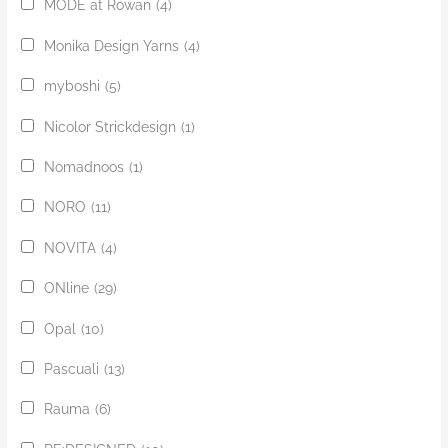
MODE at Rowan
(4)
Monika Design Yarns
(4)
myboshi
(5)
Nicolor Strickdesign
(1)
Nomadnoos
(1)
NORO
(11)
NOVITA
(4)
ONline
(29)
Opal
(10)
Pascuali
(13)
Rauma
(6)