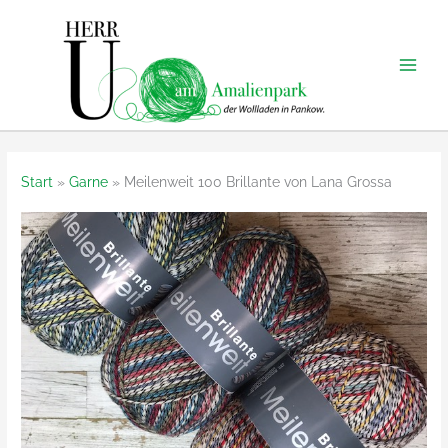
Zum
Inhalt
springen
Start
Garne
Meilenweit 100 Brillante von Lana Grossa