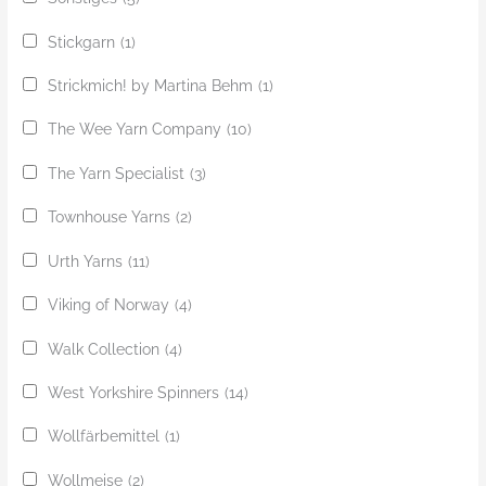
Stickgarn
(1)
Strickmich! by Martina Behm
(1)
The Wee Yarn Company
(10)
The Yarn Specialist
(3)
Townhouse Yarns
(2)
Urth Yarns
(11)
Viking of Norway
(4)
Walk Collection
(4)
West Yorkshire Spinners
(14)
Wollfärbemittel
(1)
Wollmeise
(2)