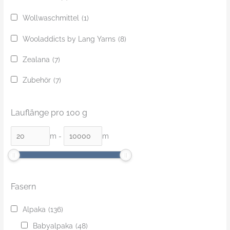
Wollwaschmittel
(1)
Wooladdicts by Lang Yarns
(8)
Zealana
(7)
Zubehör
(7)
Lauflänge pro 100 g
m
-
m
Fasern
Alpaka
(136)
Babyalpaka
(48)