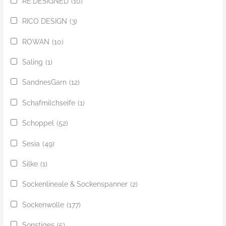
RE:DESIGNED
(10)
RICO DESIGN
(3)
ROWAN
(10)
Saling
(1)
SandnesGarn
(12)
Schafmilchseife
(1)
Schoppel
(52)
Sesia
(49)
Silke
(1)
Sockenlineale & Sockenspanner
(2)
Sockenwolle
(177)
Sonstiges
(5)