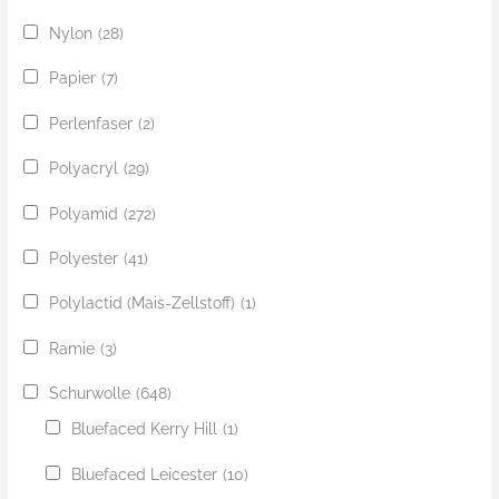
Nylon
(28)
Papier
(7)
Perlenfaser
(2)
Polyacryl
(29)
Polyamid
(272)
Polyester
(41)
Polylactid (Mais-Zellstoff)
(1)
Ramie
(3)
Schurwolle
(648)
Bluefaced Kerry Hill
(1)
Bluefaced Leicester
(10)