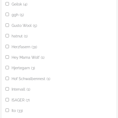
Geilsk
(4)
ggh
(5)
Gusto Wool
(5)
hatnut
(1)
Herzfasern
(31)
Hey Mama Wolf
(1)
Hjertegarn
(3)
Hof Schwalbennest
(1)
Intervall
(1)
ISAGER
(7)
Ito
(33)