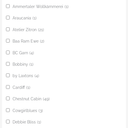
Ammertaler Wollkämmerei
(1)
Araucania
(1)
Atelier Zitron
(21)
Baa Ram Ewe
(2)
BC Garn
(4)
Bobbiny
(1)
by Laxtons
(4)
Cardiff
(1)
Chestnut Cabin
(49)
Cowgirlblues
(3)
Debbie Bliss
(1)