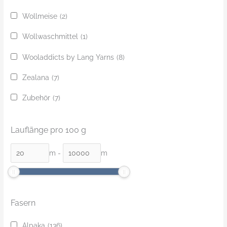
Wollmeise
(2)
Wollwaschmittel
(1)
Wooladdicts by Lang Yarns
(8)
Zealana
(7)
Zubehör
(7)
Lauflänge pro 100 g
m
-
m
Fasern
Alpaka
(136)