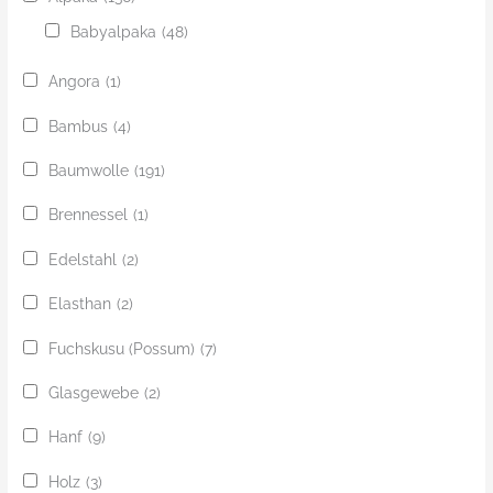
Babyalpaka
(48)
Angora
(1)
Bambus
(4)
Baumwolle
(191)
Brennessel
(1)
Edelstahl
(2)
Elasthan
(2)
Fuchskusu (Possum)
(7)
Glasgewebe
(2)
Hanf
(9)
Holz
(3)