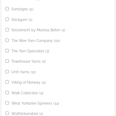
Sonstiges
(5)
Stickgarn
(1)
Strickmich! by Martina Behm
(1)
The Wee Yarn Company
(10)
The Yarn Specialist
(3)
Townhouse Yarns
(2)
Urth Yarns
(11)
Viking of Norway
(4)
Walk Collection
(4)
West Yorkshire Spinners
(14)
Wollfärbemittel
(1)