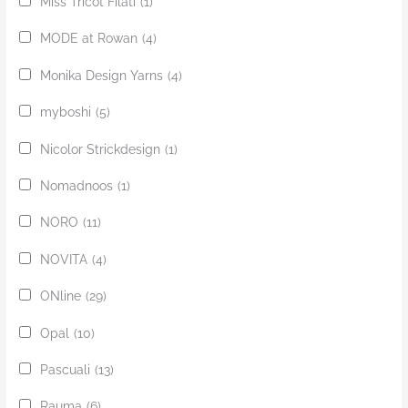
Miss Tricot Filati
(1)
MODE at Rowan
(4)
Monika Design Yarns
(4)
myboshi
(5)
Nicolor Strickdesign
(1)
Nomadnoos
(1)
NORO
(11)
NOVITA
(4)
ONline
(29)
Opal
(10)
Pascuali
(13)
Rauma
(6)