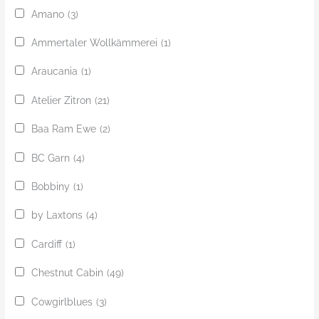
Amano
(3)
Ammertaler Wollkämmerei
(1)
Araucania
(1)
Atelier Zitron
(21)
Baa Ram Ewe
(2)
BC Garn
(4)
Bobbiny
(1)
by Laxtons
(4)
Cardiff
(1)
Chestnut Cabin
(49)
Cowgirlblues
(3)