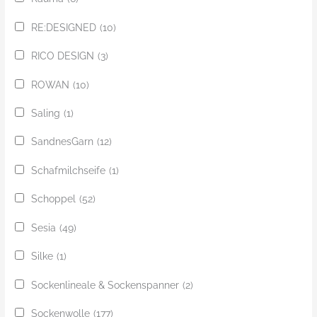
RE:DESIGNED
(10)
RICO DESIGN
(3)
ROWAN
(10)
Saling
(1)
SandnesGarn
(12)
Schafmilchseife
(1)
Schoppel
(52)
Sesia
(49)
Silke
(1)
Sockenlineale & Sockenspanner
(2)
Sockenwolle
(177)