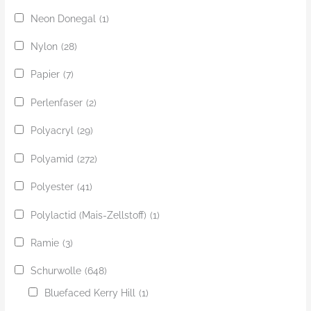
Neon Donegal
(1)
Nylon
(28)
Papier
(7)
Perlenfaser
(2)
Polyacryl
(29)
Polyamid
(272)
Polyester
(41)
Polylactid (Mais-Zellstoff)
(1)
Ramie
(3)
Schurwolle
(648)
Bluefaced Kerry Hill
(1)