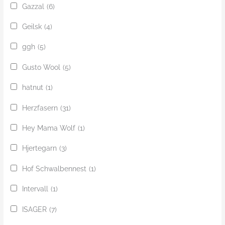
Gazzal
(6)
Geilsk
(4)
ggh
(5)
Gusto Wool
(5)
hatnut
(1)
Herzfasern
(31)
Hey Mama Wolf
(1)
Hjertegarn
(3)
Hof Schwalbennest
(1)
Intervall
(1)
ISAGER
(7)