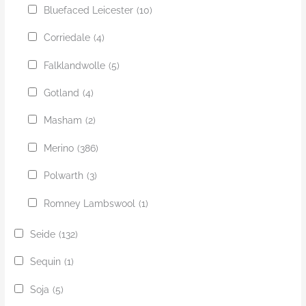
Bluefaced Leicester
(10)
Corriedale
(4)
Falklandwolle
(5)
Gotland
(4)
Masham
(2)
Merino
(386)
Polwarth
(3)
Romney Lambswool
(1)
Seide
(132)
Sequin
(1)
Soja
(5)