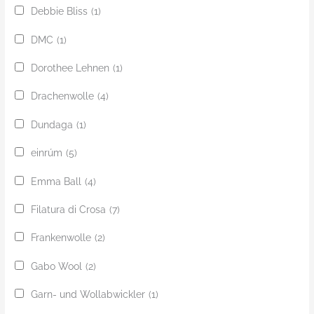
Debbie Bliss
(1)
DMC
(1)
Dorothee Lehnen
(1)
Drachenwolle
(4)
Dundaga
(1)
einrúm
(5)
Emma Ball
(4)
Filatura di Crosa
(7)
Frankenwolle
(2)
Gabo Wool
(2)
Garn- und Wollabwickler
(1)