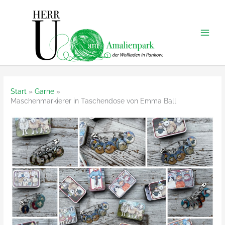
Zum
Inhalt
springen
Start
Garne
Maschenmarkierer in Taschendose von Emma Ball