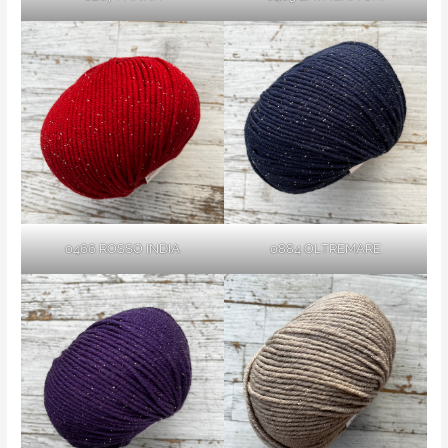
0466 ROSSO INDIA
0884 OLTREMARE