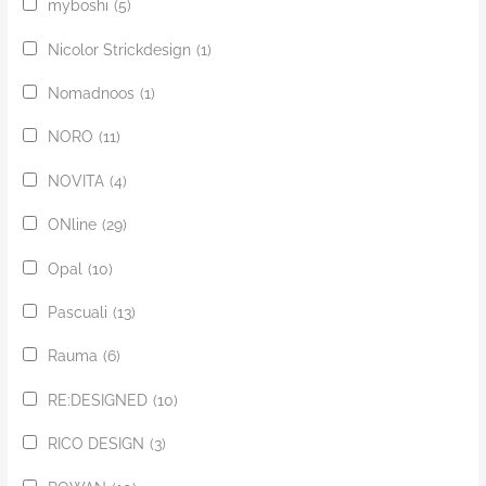
myboshi
(5)
Nicolor Strickdesign
(1)
Nomadnoos
(1)
NORO
(11)
NOVITA
(4)
ONline
(29)
Opal
(10)
Pascuali
(13)
Rauma
(6)
RE:DESIGNED
(10)
RICO DESIGN
(3)