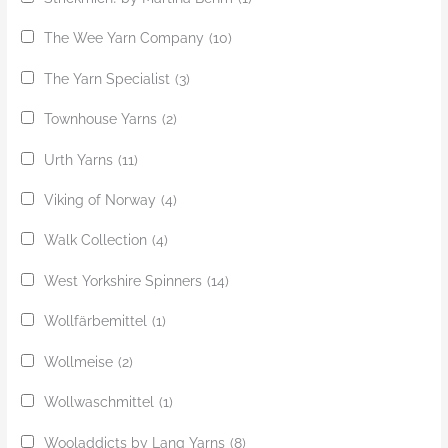
The Wee Yarn Company
(10)
The Yarn Specialist
(3)
Townhouse Yarns
(2)
Urth Yarns
(11)
Viking of Norway
(4)
Walk Collection
(4)
West Yorkshire Spinners
(14)
Wollfärbemittel
(1)
Wollmeise
(2)
Wollwaschmittel
(1)
Wooladdicts by Lang Yarns
(8)