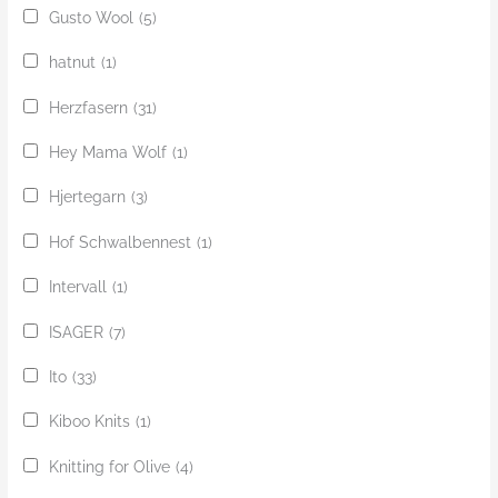
Gusto Wool
(5)
hatnut
(1)
Herzfasern
(31)
Hey Mama Wolf
(1)
Hjertegarn
(3)
Hof Schwalbennest
(1)
Intervall
(1)
ISAGER
(7)
Ito
(33)
Kiboo Knits
(1)
Knitting for Olive
(4)