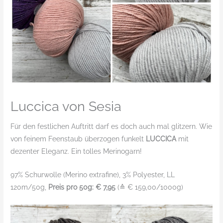
Luccica von Sesia
Für den festlichen Auftritt darf es doch auch mal glitzern. Wie
von feinem Feenstaub überzogen funkelt
LUCCICA
mit
dezenter Eleganz. Ein tolles Merinogarn!
97% Schurwolle (Merino extrafine), 3% Polyester, LL
120m/50g,
Preis pro 50g: € 7,95
(≙ € 159,00/1000g)