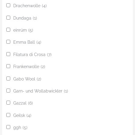
Drachenwolle
(4)
Dundaga
(1)
einrúm
(5)
Emma Ball
(4)
Filatura di Crosa
(7)
Frankenwolle
(2)
Gabo Wool
(2)
Garn- und Wollabwickler
(1)
Gazzal
(6)
Geilsk
(4)
ggh
(5)