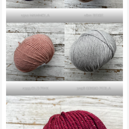
1510 MAMMOLA
1621 BEIGE
2355 OLD PINK
3298 GRIGIO PERLA