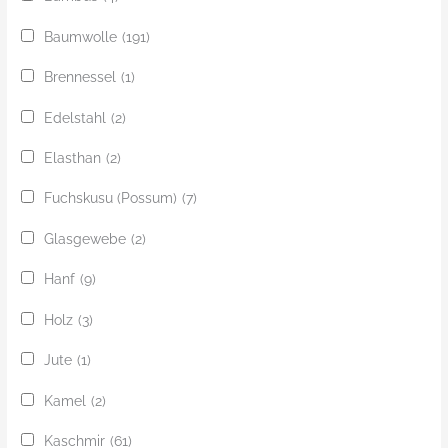
Baumwolle
(191)
Brennessel
(1)
Edelstahl
(2)
Elasthan
(2)
Fuchskusu (Possum)
(7)
Glasgewebe
(2)
Hanf
(9)
Holz
(3)
Jute
(1)
Kamel
(2)
Kaschmir
(61)