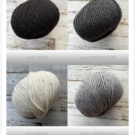
0067 NERO
0154 GRIGIO SCURO
0207 PANNA
0463 LAVAGNA CH.