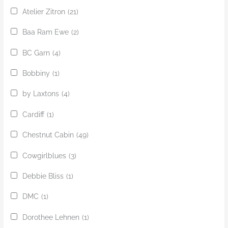
Atelier Zitron
(21)
Baa Ram Ewe
(2)
BC Garn
(4)
Bobbiny
(1)
by Laxtons
(4)
Cardiff
(1)
Chestnut Cabin
(49)
Cowgirlblues
(3)
Debbie Bliss
(1)
DMC
(1)
Dorothee Lehnen
(1)