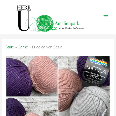
Zum
Inhalt
springen
Start
Garne
Luccica von Sesia