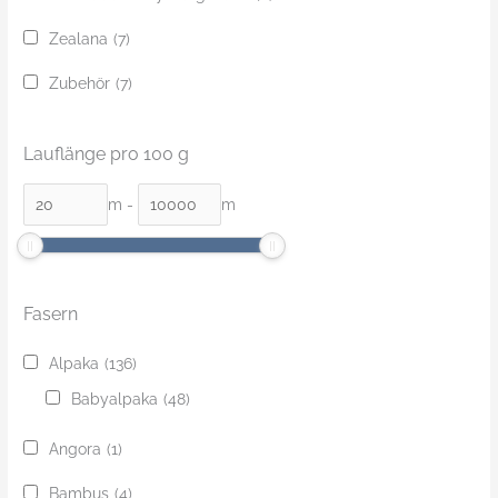
Zealana
(7)
Zubehör
(7)
Lauflänge pro 100 g
m
-
m
Fasern
Alpaka
(136)
Babyalpaka
(48)
Angora
(1)
Bambus
(4)