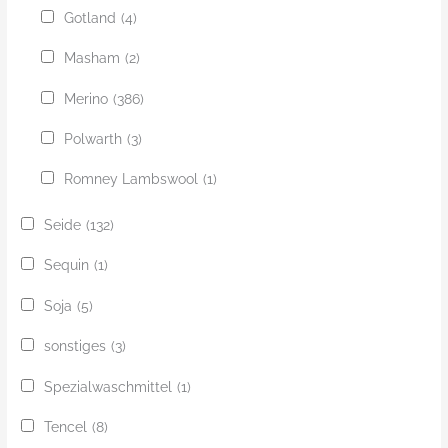
Gotland
(4)
Masham
(2)
Merino
(386)
Polwarth
(3)
Romney Lambswool
(1)
Seide
(132)
Sequin
(1)
Soja
(5)
sonstiges
(3)
Spezialwaschmittel
(1)
Tencel
(8)