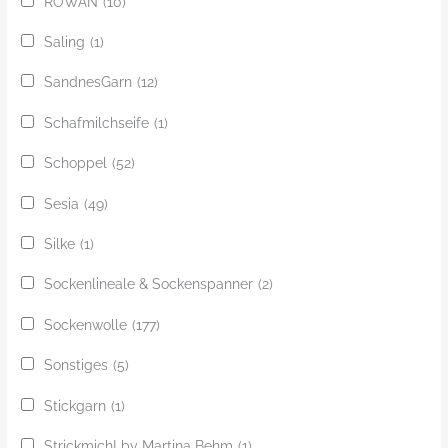
ROWAN
(10)
Saling
(1)
SandnesGarn
(12)
Schafmilchseife
(1)
Schoppel
(52)
Sesia
(49)
Silke
(1)
Sockenlineale & Sockenspanner
(2)
Sockenwolle
(177)
Sonstiges
(5)
Stickgarn
(1)
Strickmich! by Martina Behm
(1)