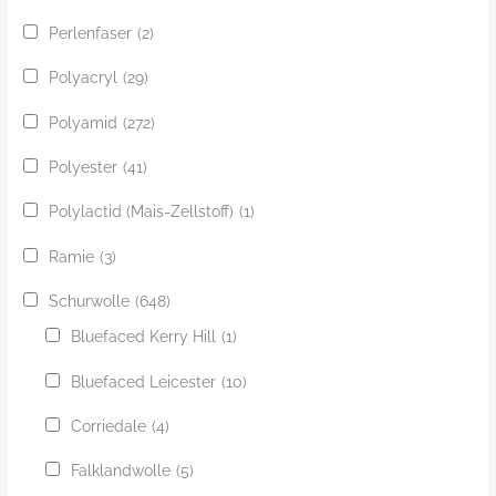
Perlenfaser
(2)
Polyacryl
(29)
Polyamid
(272)
Polyester
(41)
Polylactid (Mais-Zellstoff)
(1)
Ramie
(3)
Schurwolle
(648)
Bluefaced Kerry Hill
(1)
Bluefaced Leicester
(10)
Corriedale
(4)
Falklandwolle
(5)