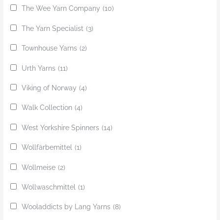
The Wee Yarn Company
(10)
The Yarn Specialist
(3)
Townhouse Yarns
(2)
Urth Yarns
(11)
Viking of Norway
(4)
Walk Collection
(4)
West Yorkshire Spinners
(14)
Wollfärbemittel
(1)
Wollmeise
(2)
Wollwaschmittel
(1)
Wooladdicts by Lang Yarns
(8)