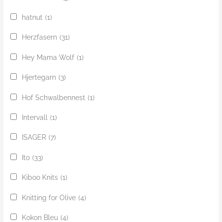
hatnut
(1)
Herzfasern
(31)
Hey Mama Wolf
(1)
Hjertegarn
(3)
Hof Schwalbennest
(1)
Intervall
(1)
ISAGER
(7)
Ito
(33)
Kiboo Knits
(1)
Knitting for Olive
(4)
Kokon Bleu
(4)