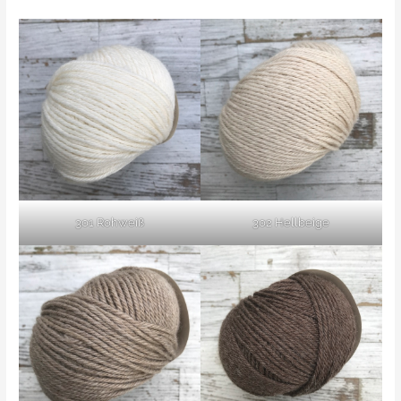
301 Rohweiß
302 Hellbeige