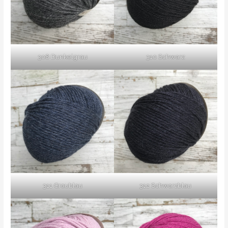
308 Dunkelgrau
310 Schwarz
311 Graublau
312 Schwarzblau