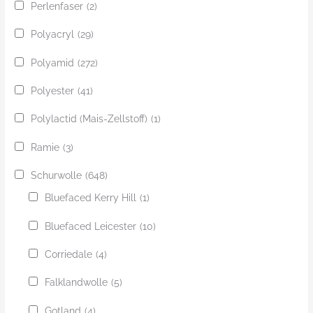
Perlenfaser
(2)
Polyacryl
(29)
Polyamid
(272)
Polyester
(41)
Polylactid (Mais-Zellstoff)
(1)
Ramie
(3)
Schurwolle
(648)
Bluefaced Kerry Hill
(1)
Bluefaced Leicester
(10)
Corriedale
(4)
Falklandwolle
(5)
Gotland
(4)