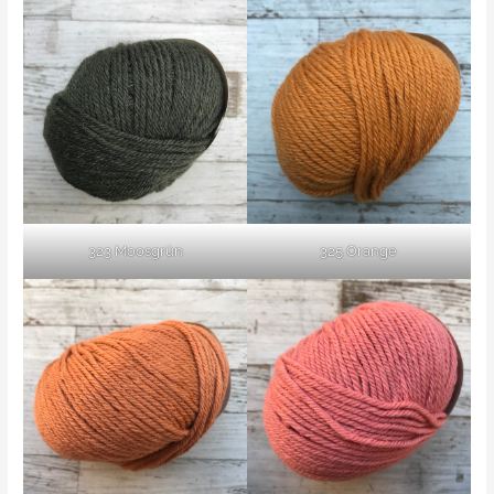
323 Moosgrün
325 Orange