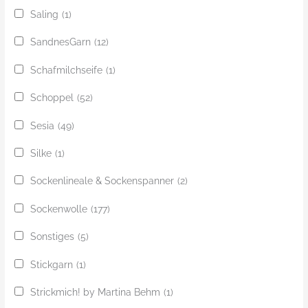
Saling
(1)
SandnesGarn
(12)
Schafmilchseife
(1)
Schoppel
(52)
Sesia
(49)
Silke
(1)
Sockenlineale & Sockenspanner
(2)
Sockenwolle
(177)
Sonstiges
(5)
Stickgarn
(1)
Strickmich! by Martina Behm
(1)