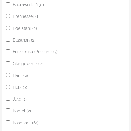
Baumwolle
(191)
Brennessel
(1)
Edelstahl
(2)
Elasthan
(2)
Fuchskusu (Possum)
(7)
Glasgewebe
(2)
Hanf
(9)
Holz
(3)
Jute
(1)
Kamel
(2)
Kaschmir
(61)