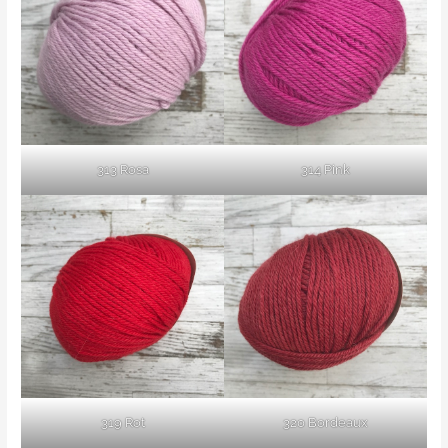
313 Rosa
314 Pink
319 Rot
320 Bordeaux