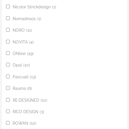
Nicolor Strickdesign
(1)
Nomadnoos
(1)
NORO
(11)
NOVITA
(4)
ONline
(29)
Opal
(10)
Pascuali
(13)
Rauma
(6)
RE:DESIGNED
(10)
RICO DESIGN
(3)
ROWAN
(10)