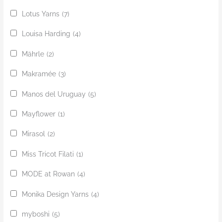
Lotus Yarns
(7)
Louisa Harding
(4)
Mährle
(2)
Makramée
(3)
Manos del Uruguay
(5)
Mayflower
(1)
Mirasol
(2)
Miss Tricot Filati
(1)
MODE at Rowan
(4)
Monika Design Yarns
(4)
myboshi
(5)