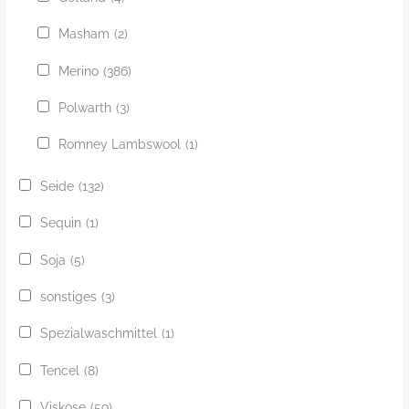
Masham
(2)
Merino
(386)
Polwarth
(3)
Romney Lambswool
(1)
Seide
(132)
Sequin
(1)
Soja
(5)
sonstiges
(3)
Spezialwaschmittel
(1)
Tencel
(8)
Viskose
(59)