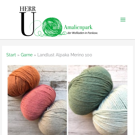
Zum
Inhalt
springen
Start
Garne
Landlust Alpaka Merino 100