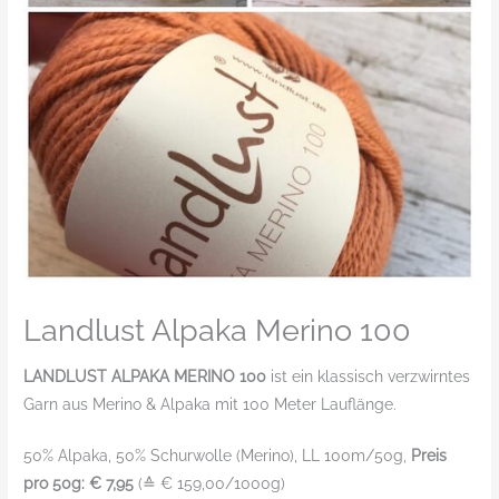
Landlust Alpaka Merino 100
LANDLUST ALPAKA MERINO 100
ist ein klassisch verzwirntes
Garn aus Merino & Alpaka mit 100 Meter Lauflänge.
50% Alpaka, 50% Schurwolle (Merino), LL 100m/50g,
Preis
pro 50g: € 7,95
(≙ € 159,00/1000g)