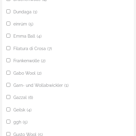
Dundaga
(1)
einrúm
(5)
Emma Ball
(4)
Filatura di Crosa
(7)
Frankenwolle
(2)
Gabo Wool
(2)
Garn- und Wollabwickler
(1)
Gazzal
(6)
Geilsk
(4)
ggh
(5)
Gusto Wool
(5)