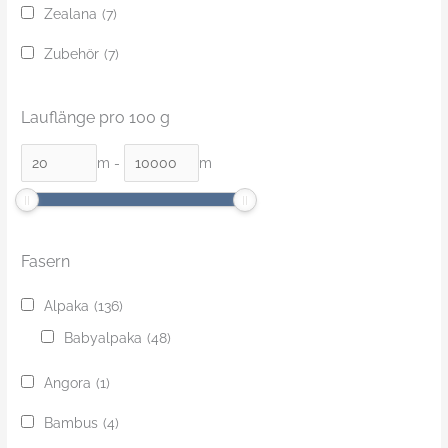
Zealana
(7)
Zubehör
(7)
Lauflänge pro 100 g
m
-
m
Fasern
Alpaka
(136)
Babyalpaka
(48)
Angora
(1)
Bambus
(4)