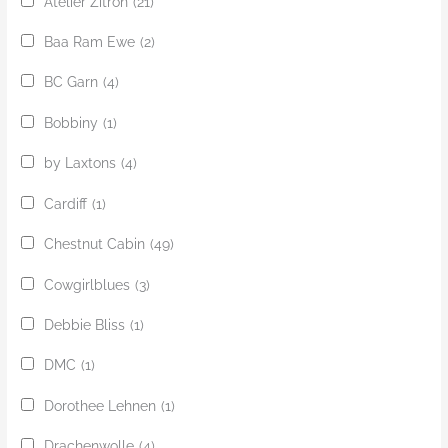
Atelier Zitron
(21)
Baa Ram Ewe
(2)
BC Garn
(4)
Bobbiny
(1)
by Laxtons
(4)
Cardiff
(1)
Chestnut Cabin
(49)
Cowgirlblues
(3)
Debbie Bliss
(1)
DMC
(1)
Dorothee Lehnen
(1)
Drachenwolle
(4)