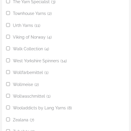
The Yarn Specialist
(3)
Townhouse Yarns
(2)
Urth Yarns
(11)
Viking of Norway
(4)
Walk Collection
(4)
West Yorkshire Spinners
(14)
Wollfärbemittel
(1)
Wollmeise
(2)
Wollwaschmittel
(1)
Wooladdicts by Lang Yarns
(8)
Zealana
(7)