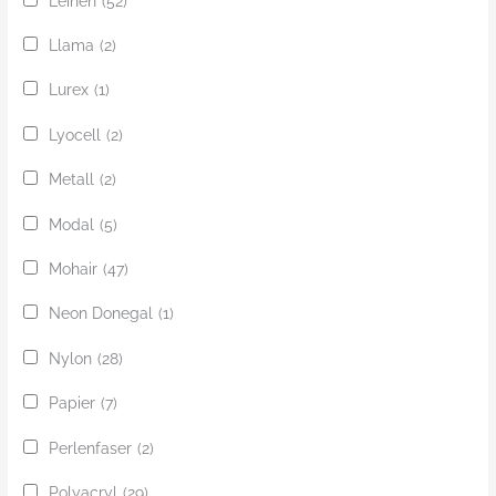
Leinen
(52)
Llama
(2)
Lurex
(1)
Lyocell
(2)
Metall
(2)
Modal
(5)
Mohair
(47)
Neon Donegal
(1)
Nylon
(28)
Papier
(7)
Perlenfaser
(2)
Polyacryl
(29)