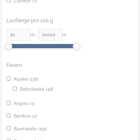
Zubehör
(7)
Lauflänge pro 100 g
m
-
m
Fasern
Alpaka
(136)
Babyalpaka
(48)
Angora
(1)
Bambus
(4)
Baumwolle
(191)