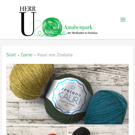
Zum
Inhalt
springen
Start
Garne
Kauri von Zealana