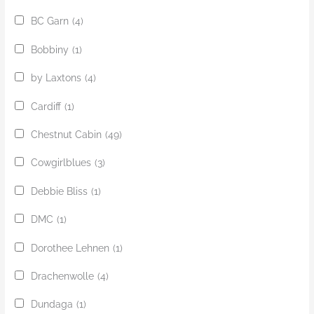
BC Garn
(4)
Bobbiny
(1)
by Laxtons
(4)
Cardiff
(1)
Chestnut Cabin
(49)
Cowgirlblues
(3)
Debbie Bliss
(1)
DMC
(1)
Dorothee Lehnen
(1)
Drachenwolle
(4)
Dundaga
(1)