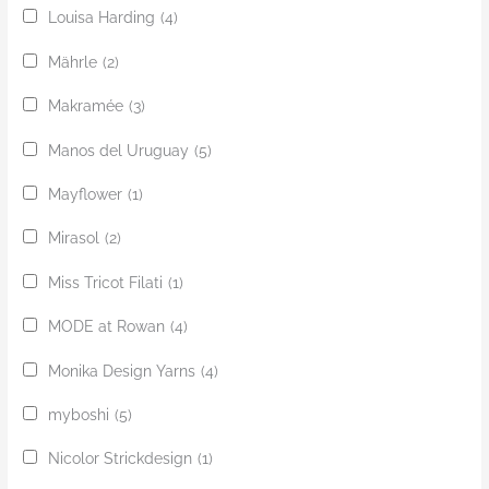
Louisa Harding
(4)
Mährle
(2)
Makramée
(3)
Manos del Uruguay
(5)
Mayflower
(1)
Mirasol
(2)
Miss Tricot Filati
(1)
MODE at Rowan
(4)
Monika Design Yarns
(4)
myboshi
(5)
Nicolor Strickdesign
(1)