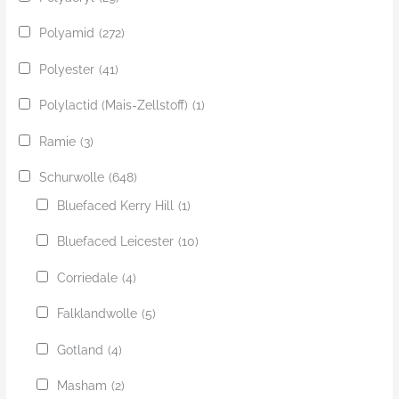
Polyamid
(272)
Polyester
(41)
Polylactid (Mais-Zellstoff)
(1)
Ramie
(3)
Schurwolle
(648)
Bluefaced Kerry Hill
(1)
Bluefaced Leicester
(10)
Corriedale
(4)
Falklandwolle
(5)
Gotland
(4)
Masham
(2)