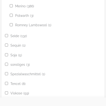
Merino
(386)
Polwarth
(3)
Romney Lambswool
(1)
Seide
(132)
Sequin
(1)
Soja
(5)
sonstiges
(3)
Spezialwaschmittel
(1)
Tencel
(8)
Viskose
(59)
Yak
(24)