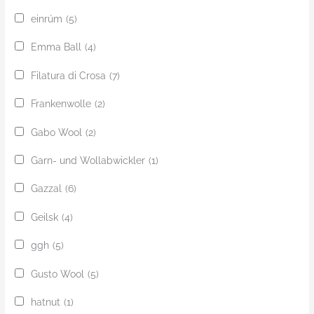
einrúm
(5)
Emma Ball
(4)
Filatura di Crosa
(7)
Frankenwolle
(2)
Gabo Wool
(2)
Garn- und Wollabwickler
(1)
Gazzal
(6)
Geilsk
(4)
ggh
(5)
Gusto Wool
(5)
hatnut
(1)