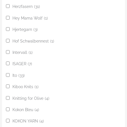
Herzfasern
(31)
Hey Mama Wolf
(1)
Hjertegarn
(3)
Hof Schwalbennest
(1)
Intervall
(1)
ISAGER
(7)
Ito
(33)
Kiboo Knits
(1)
Knitting for Olive
(4)
Kokon Bleu
(4)
KOKON YARN
(4)