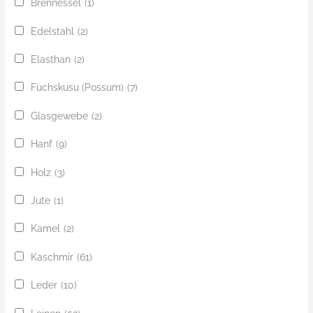
Brennessel
(1)
Edelstahl
(2)
Elasthan
(2)
Fuchskusu (Possum)
(7)
Glasgewebe
(2)
Hanf
(9)
Holz
(3)
Jute
(1)
Kamel
(2)
Kaschmir
(61)
Leder
(10)