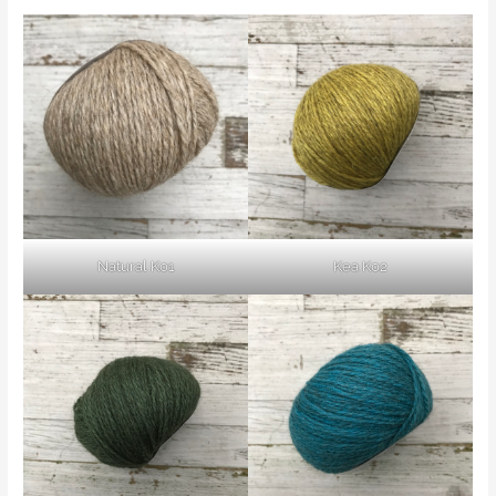
Natural K01
Kea K02