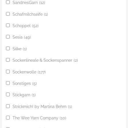
SandnesGarn
(12)
Schafmilchseife
(1)
Schoppel
(52)
Sesia
(49)
Silke
(1)
Sockenlineale & Sockenspanner
(2)
Sockenwolle
(177)
Sonstiges
(5)
Stickgarn
(1)
Strickmich! by Martina Behm
(1)
The Wee Yarn Company
(10)