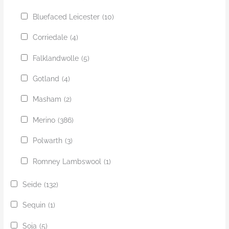
Bluefaced Leicester
(10)
Corriedale
(4)
Falklandwolle
(5)
Gotland
(4)
Masham
(2)
Merino
(386)
Polwarth
(3)
Romney Lambswool
(1)
Seide
(132)
Sequin
(1)
Soja
(5)