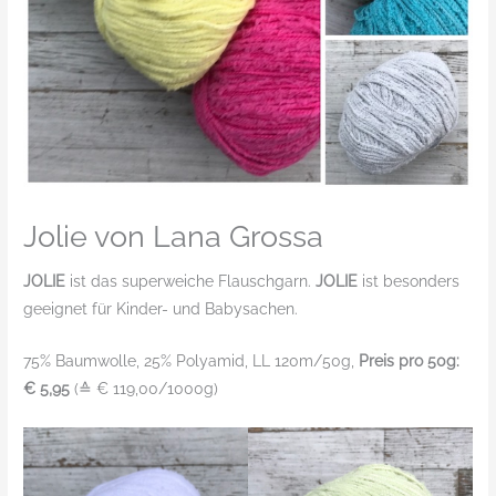
Jolie von Lana Grossa
JOLIE
ist das superweiche Flauschgarn.
JOLIE
ist besonders
geeignet für Kinder- und Babysachen.
75% Baumwolle, 25% Polyamid, LL 120m/50g,
Preis pro 50g:
€ 5,95
(≙ € 119,00/1000g)