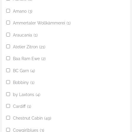
Amano
(3)
Ammertaler Wollkämmerei
(1)
Araucania
(1)
Atelier Zitron
(21)
Baa Ram Ewe
(2)
BC Garn
(4)
Bobbiny
(1)
by Laxtons
(4)
Cardiff
(1)
Chestnut Cabin
(49)
Cowgirlblues
(3)