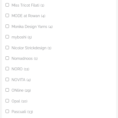
Miss Tricot Filati
(1)
MODE at Rowan
(4)
Monika Design Yarns
(4)
myboshi
(5)
Nicolor Strickdesign
(1)
Nomadnoos
(1)
NORO
(11)
NOVITA
(4)
ONline
(29)
Opal
(10)
Pascuali
(13)