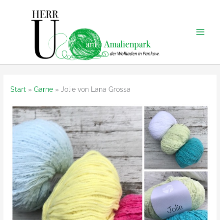
Zum
Inhalt
springen
Start
Garne
Jolie von Lana Grossa