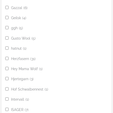
Gazzal
(6)
Geilsk
(4)
ggh
(5)
Gusto Wool
(5)
hatnut
(1)
Herzfasern
(31)
Hey Mama Wolf
(1)
Hjertegarn
(3)
Hof Schwalbennest
(1)
Intervall
(1)
ISAGER
(7)