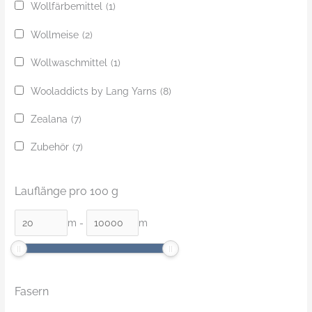
Wollfärbemittel
(1)
Wollmeise
(2)
Wollwaschmittel
(1)
Wooladdicts by Lang Yarns
(8)
Zealana
(7)
Zubehör
(7)
Lauflänge pro 100 g
m
-
m
Fasern