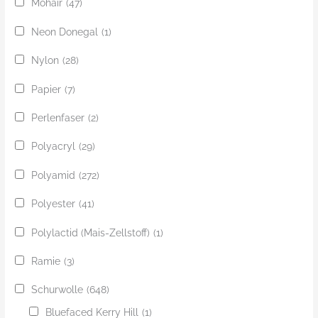
Mohair
(47)
Neon Donegal
(1)
Nylon
(28)
Papier
(7)
Perlenfaser
(2)
Polyacryl
(29)
Polyamid
(272)
Polyester
(41)
Polylactid (Mais-Zellstoff)
(1)
Ramie
(3)
Schurwolle
(648)
Bluefaced Kerry Hill
(1)