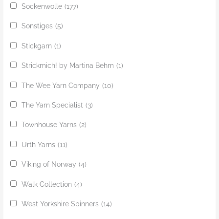
Sockenwolle
(177)
Sonstiges
(5)
Stickgarn
(1)
Strickmich! by Martina Behm
(1)
The Wee Yarn Company
(10)
The Yarn Specialist
(3)
Townhouse Yarns
(2)
Urth Yarns
(11)
Viking of Norway
(4)
Walk Collection
(4)
West Yorkshire Spinners
(14)