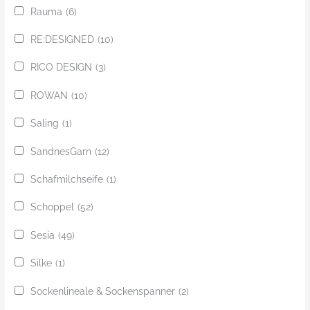
Rauma
(6)
RE:DESIGNED
(10)
RICO DESIGN
(3)
ROWAN
(10)
Saling
(1)
SandnesGarn
(12)
Schafmilchseife
(1)
Schoppel
(52)
Sesia
(49)
Silke
(1)
Sockenlineale & Sockenspanner
(2)