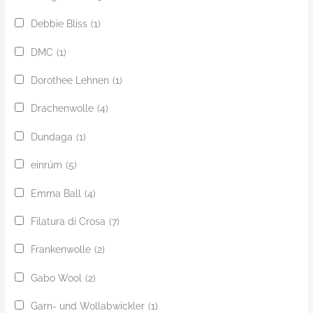
Debbie Bliss
(1)
DMC
(1)
Dorothee Lehnen
(1)
Drachenwolle
(4)
Dundaga
(1)
einrúm
(5)
Emma Ball
(4)
Filatura di Crosa
(7)
Frankenwolle
(2)
Gabo Wool
(2)
Garn- und Wollabwickler
(1)