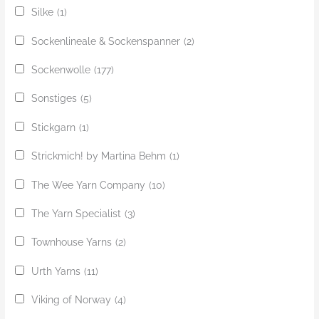
Silke
(1)
Sockenlineale & Sockenspanner
(2)
Sockenwolle
(177)
Sonstiges
(5)
Stickgarn
(1)
Strickmich! by Martina Behm
(1)
The Wee Yarn Company
(10)
The Yarn Specialist
(3)
Townhouse Yarns
(2)
Urth Yarns
(11)
Viking of Norway
(4)