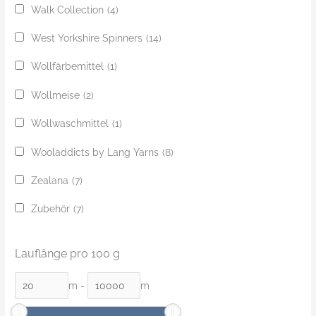
Walk Collection
(4)
West Yorkshire Spinners
(14)
Wollfärbemittel
(1)
Wollmeise
(2)
Wollwaschmittel
(1)
Wooladdicts by Lang Yarns
(8)
Zealana
(7)
Zubehör
(7)
Lauflänge pro 100 g
m
-
m