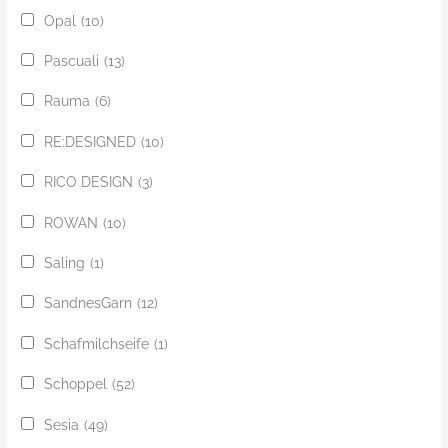
Opal
(10)
Pascuali
(13)
Rauma
(6)
RE:DESIGNED
(10)
RICO DESIGN
(3)
ROWAN
(10)
Saling
(1)
SandnesGarn
(12)
Schafmilchseife
(1)
Schoppel
(52)
Sesia
(49)