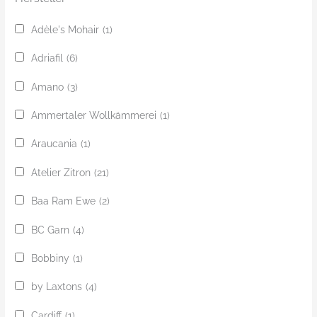
Adèle's Mohair
(1)
Adriafil
(6)
Amano
(3)
Ammertaler Wollkämmerei
(1)
Araucania
(1)
Atelier Zitron
(21)
Baa Ram Ewe
(2)
BC Garn
(4)
Bobbiny
(1)
by Laxtons
(4)
Cardiff
(1)