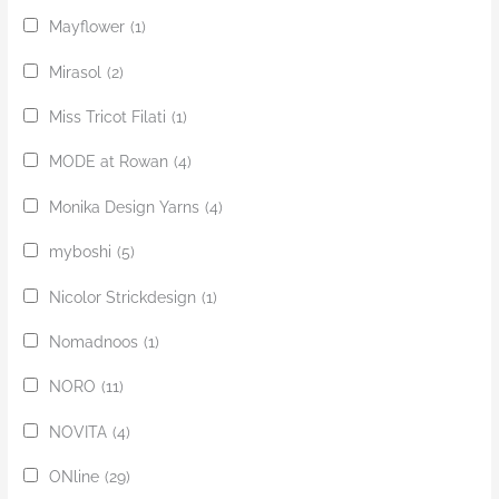
Mayflower
(1)
Mirasol
(2)
Miss Tricot Filati
(1)
MODE at Rowan
(4)
Monika Design Yarns
(4)
myboshi
(5)
Nicolor Strickdesign
(1)
Nomadnoos
(1)
NORO
(11)
NOVITA
(4)
ONline
(29)