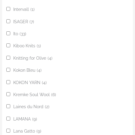
Intervall
(1)
ISAGER
(7)
Ito
(33)
Kiboo Knits
(1)
Knitting for Olive
(4)
Kokon Bleu
(4)
KOKON YARN
(4)
Kremke Soul Wool
(6)
Laines du Nord
(2)
LAMANA
(9)
Lana Gatto
(9)