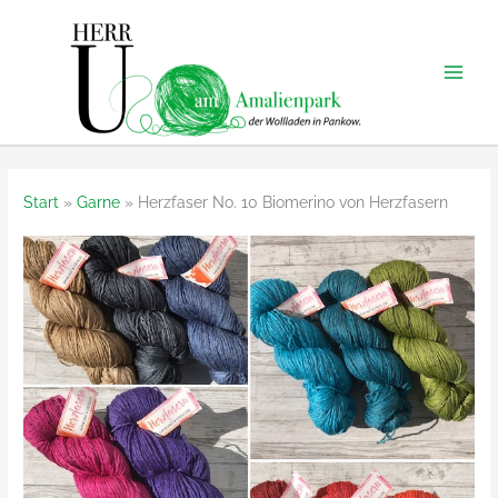
Zum
Inhalt
springen
Start
Garne
Herzfaser No. 10 Biomerino von Herzfasern