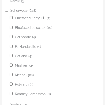
Ramie
(3)
Schurwolle
(648)
Bluefaced Kerry Hill
(1)
Bluefaced Leicester
(10)
Corriedale
(4)
Falklandwolle
(5)
Gotland
(4)
Masham
(2)
Merino
(386)
Polwarth
(3)
Romney Lambswool
(1)
Seide
(132)