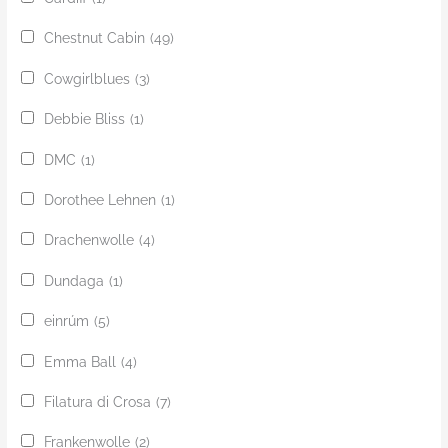
Chestnut Cabin
(49)
Cowgirlblues
(3)
Debbie Bliss
(1)
DMC
(1)
Dorothee Lehnen
(1)
Drachenwolle
(4)
Dundaga
(1)
einrúm
(5)
Emma Ball
(4)
Filatura di Crosa
(7)
Frankenwolle
(2)