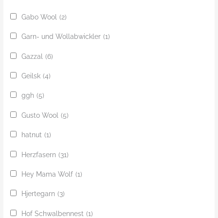
Gabo Wool
(2)
Garn- und Wollabwickler
(1)
Gazzal
(6)
Geilsk
(4)
ggh
(5)
Gusto Wool
(5)
hatnut
(1)
Herzfasern
(31)
Hey Mama Wolf
(1)
Hjertegarn
(3)
Hof Schwalbennest
(1)