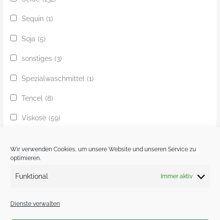
Sequin
(1)
Soja
(5)
sonstiges
(3)
Spezialwaschmittel
(1)
Tencel
(8)
Viskose
(59)
Yak
(24)
Wir verwenden Cookies, um unsere Website und unseren Service zu
Ziege
(1)
optimieren.
Funktional
Immer aktiv
Zobel
(1)
Dienste verwalten