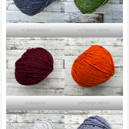
21 Jeans meliert
22 Pistazie meliert
23 Burgund
24 Orange meliert