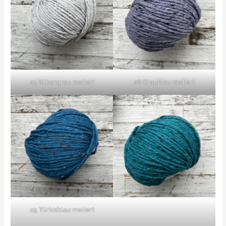
25 Silbergrau meliert
26 Graublau meliert
29 Türkisblau meliert