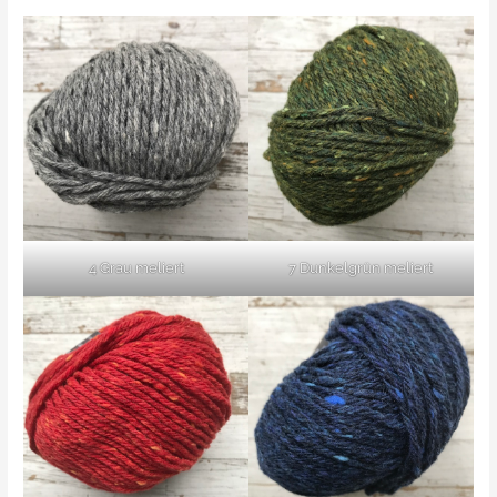
4 Grau meliert
7 Dunkelgrün meliert