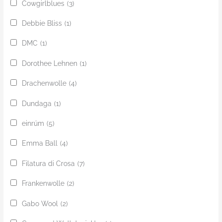
Cowgirlblues
(3)
Debbie Bliss
(1)
DMC
(1)
Dorothee Lehnen
(1)
Drachenwolle
(4)
Dundaga
(1)
einrúm
(5)
Emma Ball
(4)
Filatura di Crosa
(7)
Frankenwolle
(2)
Gabo Wool
(2)