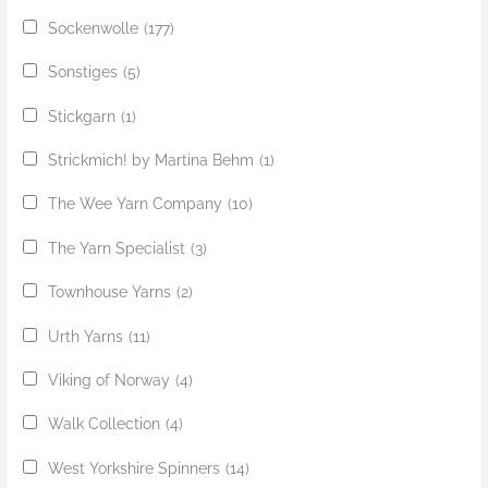
Sockenwolle
(177)
Sonstiges
(5)
Stickgarn
(1)
Strickmich! by Martina Behm
(1)
The Wee Yarn Company
(10)
The Yarn Specialist
(3)
Townhouse Yarns
(2)
Urth Yarns
(11)
Viking of Norway
(4)
Walk Collection
(4)
West Yorkshire Spinners
(14)