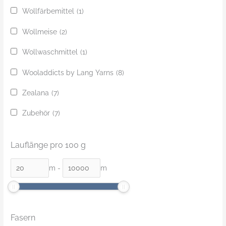
Wollfärbemittel
(1)
Wollmeise
(2)
Wollwaschmittel
(1)
Wooladdicts by Lang Yarns
(8)
Zealana
(7)
Zubehör
(7)
Lauflänge pro 100 g
m
-
m
Fasern