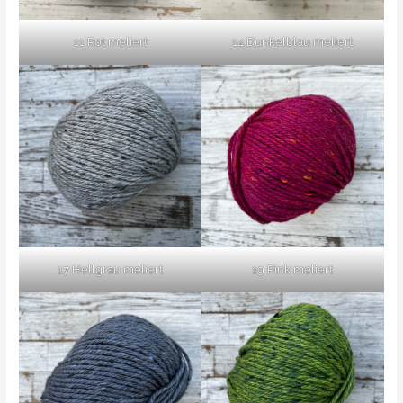
11 Rot meliert
14 Dunkelblau meliert
17 Hellgrau meliert
19 Pink meliert