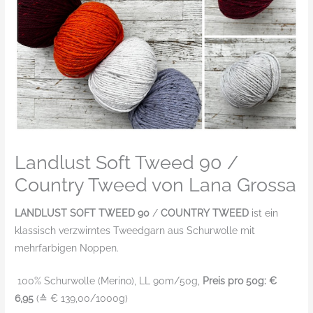
Landlust Soft Tweed 90 /
Country Tweed von Lana Grossa
LANDLUST SOFT TWEED 90
/
COUNTRY TWEED
ist ein
klassisch verzwirntes Tweedgarn aus Schurwolle mit
mehrfarbigen Noppen.
100% Schurwolle (Merino), LL 90m/50g,
Preis pro 50g: €
6,95
(≙ € 139,00/1000g)