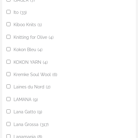
Ito
(33)
Kiboo Knits
(1)
Knitting for Olive
(4)
Kokon Bleu
(4)
KOKON YARN
(4)
Kremke Soul Wool
(6)
Laines du Nord
(2)
LAMANA
(9)
Lana Gatto
(9)
Lana Grossa
(317)
Lanamania
(8)