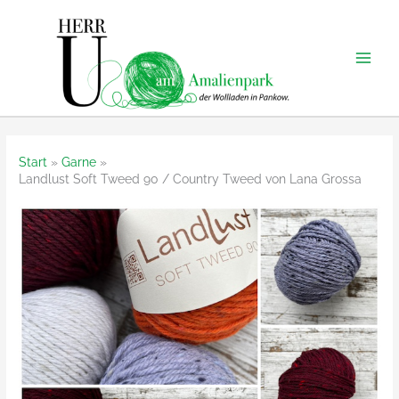
Zum
Inhalt
springen
Start
Garne
Landlust Soft Tweed 90 / Country Tweed von Lana Grossa