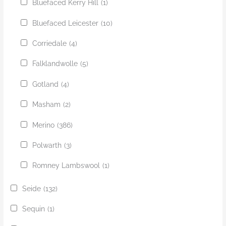
Bluefaced Kerry Hill
(1)
Bluefaced Leicester
(10)
Corriedale
(4)
Falklandwolle
(5)
Gotland
(4)
Masham
(2)
Merino
(386)
Polwarth
(3)
Romney Lambswool
(1)
Seide
(132)
Sequin
(1)