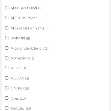
Miss Tricot Filati
(1)
MODE at Rowan
(4)
Monika Design Yarns
(4)
myboshi
(5)
Nicolor Strickdesign
(1)
Nomadnoos
(1)
NORO
(11)
NOVITA
(4)
ONline
(29)
Opal
(10)
Pascuali
(13)