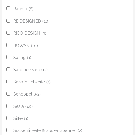
Rauma
(6)
RE:DESIGNED
(10)
RICO DESIGN
(3)
ROWAN
(10)
Saling
(1)
SandnesGarn
(12)
Schafmilchseife
(1)
Schoppel
(52)
Sesia
(49)
Silke
(1)
Sockenlineale & Sockenspanner
(2)