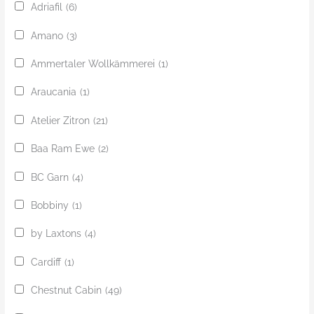
Adriafil
(6)
Amano
(3)
Ammertaler Wollkämmerei
(1)
Araucania
(1)
Atelier Zitron
(21)
Baa Ram Ewe
(2)
BC Garn
(4)
Bobbiny
(1)
by Laxtons
(4)
Cardiff
(1)
Chestnut Cabin
(49)