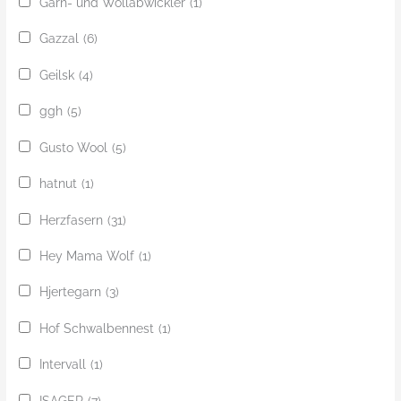
Garn- und Wollabwickler
(1)
Gazzal
(6)
Geilsk
(4)
ggh
(5)
Gusto Wool
(5)
hatnut
(1)
Herzfasern
(31)
Hey Mama Wolf
(1)
Hjertegarn
(3)
Hof Schwalbennest
(1)
Intervall
(1)
ISAGER
(7)