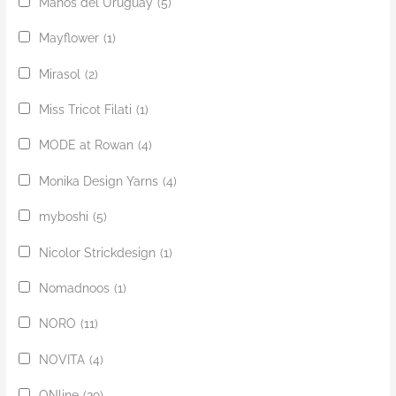
Manos del Uruguay
(5)
Mayflower
(1)
Mirasol
(2)
Miss Tricot Filati
(1)
MODE at Rowan
(4)
Monika Design Yarns
(4)
myboshi
(5)
Nicolor Strickdesign
(1)
Nomadnoos
(1)
NORO
(11)
NOVITA
(4)
ONline
(29)