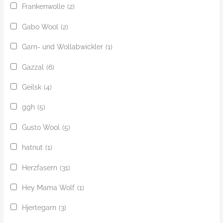
Frankenwolle
(2)
Gabo Wool
(2)
Garn- und Wollabwickler
(1)
Gazzal
(6)
Geilsk
(4)
ggh
(5)
Gusto Wool
(5)
hatnut
(1)
Herzfasern
(31)
Hey Mama Wolf
(1)
Hjertegarn
(3)