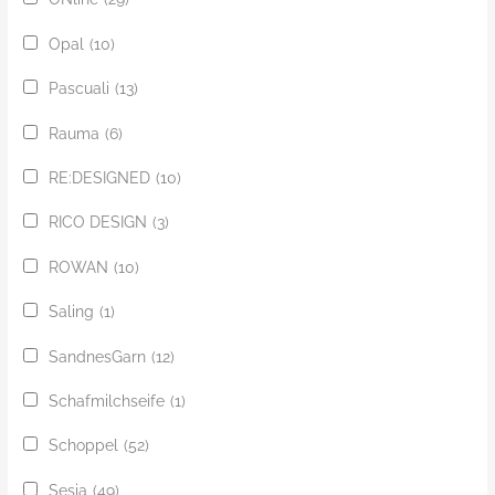
Opal
(10)
Pascuali
(13)
Rauma
(6)
RE:DESIGNED
(10)
RICO DESIGN
(3)
ROWAN
(10)
Saling
(1)
SandnesGarn
(12)
Schafmilchseife
(1)
Schoppel
(52)
Sesia
(49)