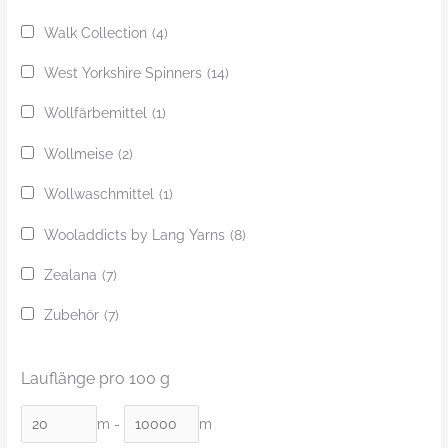
Walk Collection
(4)
West Yorkshire Spinners
(14)
Wollfärbemittel
(1)
Wollmeise
(2)
Wollwaschmittel
(1)
Wooladdicts by Lang Yarns
(8)
Zealana
(7)
Zubehör
(7)
Lauflänge pro 100 g
m
-
m