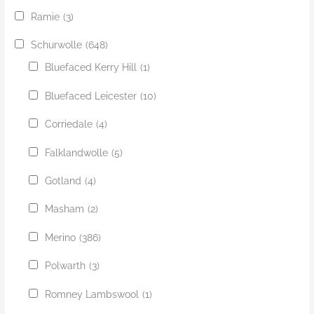
Ramie
(3)
Schurwolle
(648)
Bluefaced Kerry Hill
(1)
Bluefaced Leicester
(10)
Corriedale
(4)
Falklandwolle
(5)
Gotland
(4)
Masham
(2)
Merino
(386)
Polwarth
(3)
Romney Lambswool
(1)