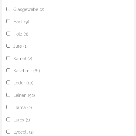
Glasgewebe
(2)
Hanf
(9)
Holz
(3)
Jute
(1)
Kamel
(2)
Kaschmir
(61)
Leder
(10)
Leinen
(52)
Llama
(2)
Lurex
(1)
Lyocell
(2)