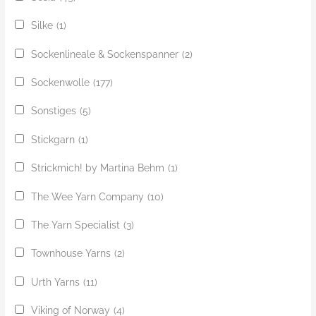
Silke
(1)
Sockenlineale & Sockenspanner
(2)
Sockenwolle
(177)
Sonstiges
(5)
Stickgarn
(1)
Strickmich! by Martina Behm
(1)
The Wee Yarn Company
(10)
The Yarn Specialist
(3)
Townhouse Yarns
(2)
Urth Yarns
(11)
Viking of Norway
(4)