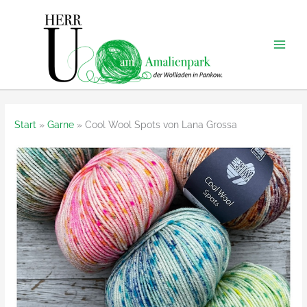
Zum
Inhalt
springen
Start
Garne
Cool Wool Spots von Lana Grossa