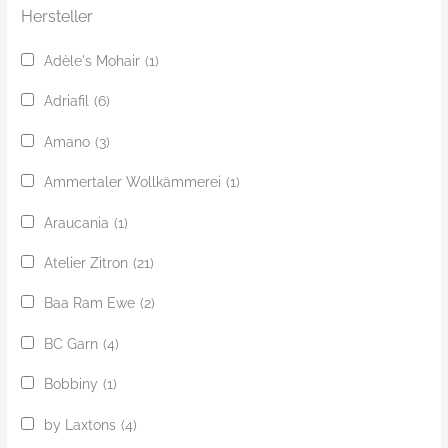
Hersteller
Adèle's Mohair
(1)
Adriafil
(6)
Amano
(3)
Ammertaler Wollkämmerei
(1)
Araucania
(1)
Atelier Zitron
(21)
Baa Ram Ewe
(2)
BC Garn
(4)
Bobbiny
(1)
by Laxtons
(4)