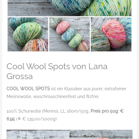
Cool Wool Spots von Lana
Grossa
COOL WOOL SPOTS
ist ein Klassiker aus purer, extrafeiner
Merinowolle, waschmaschinenfest und filzfrei.
100% Schurwolle (Merino), LL 160m/50g,
Preis pro 50g: €
6,95
(≙ € 139,00/1000g)