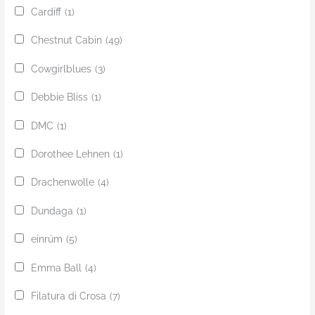
Cardiff
(1)
Chestnut Cabin
(49)
Cowgirlblues
(3)
Debbie Bliss
(1)
DMC
(1)
Dorothee Lehnen
(1)
Drachenwolle
(4)
Dundaga
(1)
einrúm
(5)
Emma Ball
(4)
Filatura di Crosa
(7)