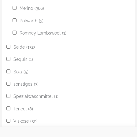
Merino
(386)
Polwarth
(3)
Romney Lambswool
(1)
Seide
(132)
Sequin
(1)
Soja
(5)
sonstiges
(3)
Spezialwaschmittel
(1)
Tencel
(8)
Viskose
(59)
Yak
(24)