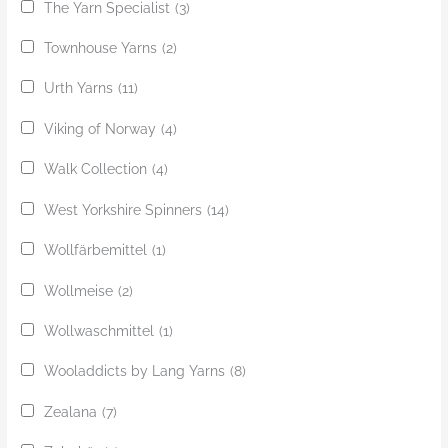
The Yarn Specialist
(3)
Townhouse Yarns
(2)
Urth Yarns
(11)
Viking of Norway
(4)
Walk Collection
(4)
West Yorkshire Spinners
(14)
Wollfärbemittel
(1)
Wollmeise
(2)
Wollwaschmittel
(1)
Wooladdicts by Lang Yarns
(8)
Zealana
(7)