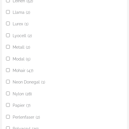
Leinen
(52)
Llama
(2)
Lurex
(1)
Lyocell
(2)
Metall
(2)
Modal
(5)
Mohair
(47)
Neon Donegal
(1)
Nylon
(28)
Papier
(7)
Perlenfaser
(2)
Polyacryl
(29)