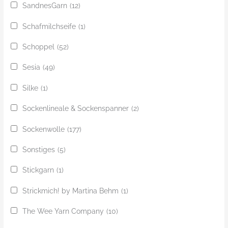
SandnesGarn
(12)
Schafmilchseife
(1)
Schoppel
(52)
Sesia
(49)
Silke
(1)
Sockenlineale & Sockenspanner
(2)
Sockenwolle
(177)
Sonstiges
(5)
Stickgarn
(1)
Strickmich! by Martina Behm
(1)
The Wee Yarn Company
(10)