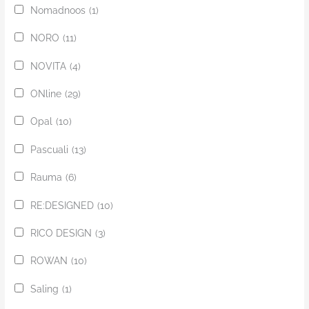
Nomadnoos
(1)
NORO
(11)
NOVITA
(4)
ONline
(29)
Opal
(10)
Pascuali
(13)
Rauma
(6)
RE:DESIGNED
(10)
RICO DESIGN
(3)
ROWAN
(10)
Saling
(1)