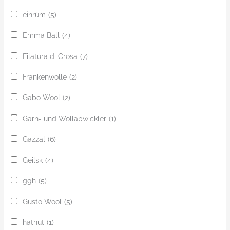
einrúm
(5)
Emma Ball
(4)
Filatura di Crosa
(7)
Frankenwolle
(2)
Gabo Wool
(2)
Garn- und Wollabwickler
(1)
Gazzal
(6)
Geilsk
(4)
ggh
(5)
Gusto Wool
(5)
hatnut
(1)