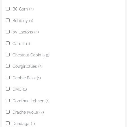
BC Garn
(4)
Bobbiny
(1)
by Laxtons
(4)
Cardiff
(1)
Chestnut Cabin
(49)
Cowgirlblues
(3)
Debbie Bliss
(1)
DMC
(1)
Dorothee Lehnen
(1)
Drachenwolle
(4)
Dundaga
(1)