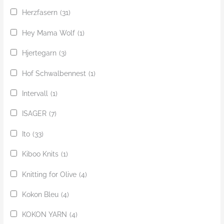
Herzfasern
(31)
Hey Mama Wolf
(1)
Hjertegarn
(3)
Hof Schwalbennest
(1)
Intervall
(1)
ISAGER
(7)
Ito
(33)
Kiboo Knits
(1)
Knitting for Olive
(4)
Kokon Bleu
(4)
KOKON YARN
(4)