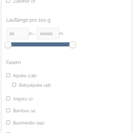
Zubehör
(7)
Lauflänge pro 100 g
m
-
m
Fasern
Alpaka
(136)
Babyalpaka
(48)
Angora
(1)
Bambus
(4)
Baumwolle
(191)