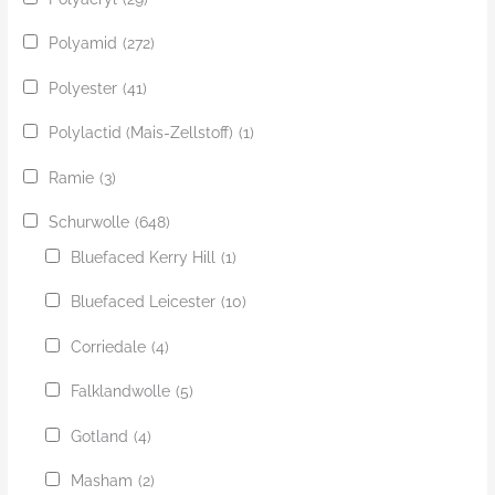
Polyamid
(272)
Polyester
(41)
Polylactid (Mais-Zellstoff)
(1)
Ramie
(3)
Schurwolle
(648)
Bluefaced Kerry Hill
(1)
Bluefaced Leicester
(10)
Corriedale
(4)
Falklandwolle
(5)
Gotland
(4)
Masham
(2)