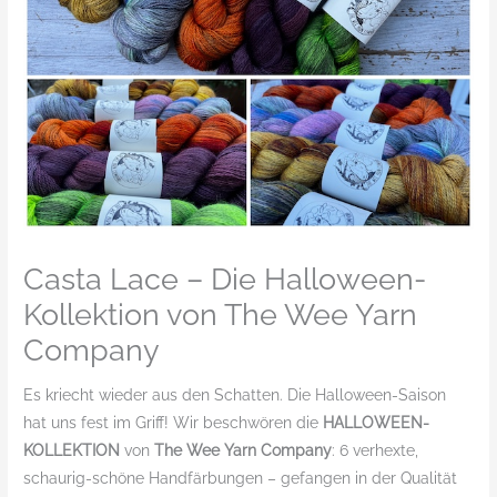
Casta Lace – Die Halloween-
Kollektion von The Wee Yarn
Company
Es kriecht wieder aus den Schatten. Die Halloween-Saison
hat uns fest im Griff! Wir beschwören die
HALLOWEEN-
KOLLEKTION
von
The Wee Yarn Company
: 6 verhexte,
schaurig-schöne Handfärbungen – gefangen in der Qualität