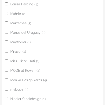
Louisa Harding
(4)
Mährle
(2)
Makramée
(3)
Manos del Uruguay
(5)
Mayflower
(1)
Mirasol
(2)
Miss Tricot Filati
(1)
MODE at Rowan
(4)
Monika Design Yarns
(4)
myboshi
(5)
Nicolor Strickdesign
(1)