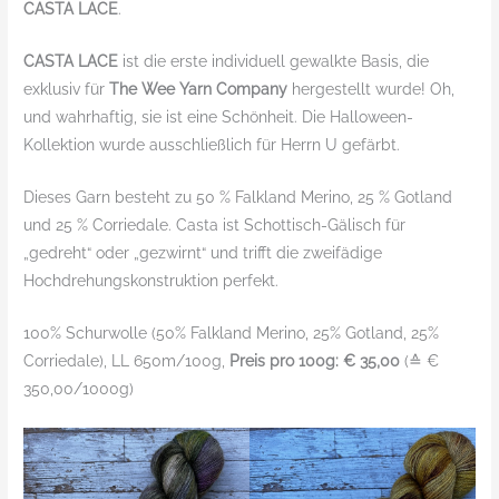
CASTA LACE
.
CASTA LACE
ist die erste individuell gewalkte Basis, die
exklusiv für
The Wee Yarn Company
hergestellt wurde! Oh,
und wahrhaftig, sie ist eine Schönheit. Die Halloween-
Kollektion wurde ausschließlich für Herrn U gefärbt.
Dieses Garn besteht zu 50 % Falkland Merino, 25 % Gotland
und 25 % Corriedale. Casta ist Schottisch-Gälisch für
„gedreht“ oder „gezwirnt“ und trifft die zweifädige
Hochdrehungskonstruktion perfekt.
100% Schurwolle (50% Falkland Merino, 25% Gotland, 25%
Corriedale), LL 650m/100g,
Preis pro 100g: € 35,00
(≙ €
350,00/1000g)