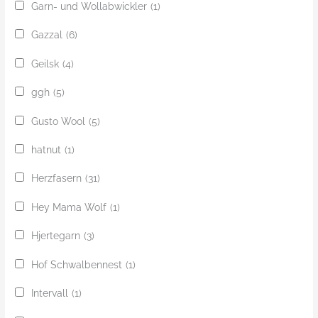
Garn- und Wollabwickler
(1)
Gazzal
(6)
Geilsk
(4)
ggh
(5)
Gusto Wool
(5)
hatnut
(1)
Herzfasern
(31)
Hey Mama Wolf
(1)
Hjertegarn
(3)
Hof Schwalbennest
(1)
Intervall
(1)