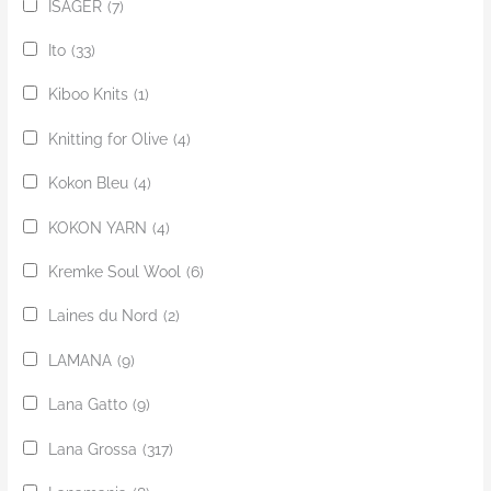
ISAGER
(7)
Ito
(33)
Kiboo Knits
(1)
Knitting for Olive
(4)
Kokon Bleu
(4)
KOKON YARN
(4)
Kremke Soul Wool
(6)
Laines du Nord
(2)
LAMANA
(9)
Lana Gatto
(9)
Lana Grossa
(317)