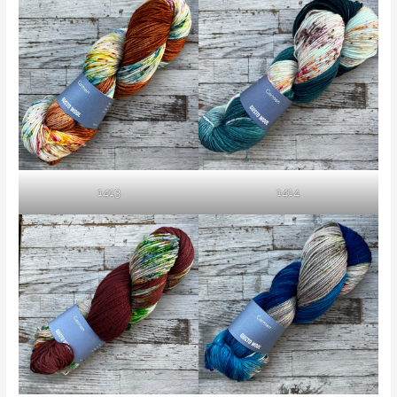
1413
1414