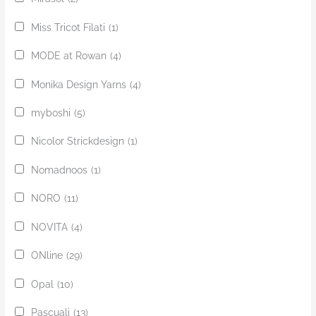
Miss Tricot Filati
(1)
MODE at Rowan
(4)
Monika Design Yarns
(4)
myboshi
(5)
Nicolor Strickdesign
(1)
Nomadnoos
(1)
NORO
(11)
NOVITA
(4)
ONline
(29)
Opal
(10)
Pascuali
(13)