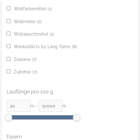
Wollfärbemittel
(1)
Wollmeise
(2)
Wollwaschmittel
(1)
Wooladdicts by Lang Yarns
(8)
Zealana
(7)
Zubehör
(7)
Lauflänge pro 100 g
m
-
m
Fasern