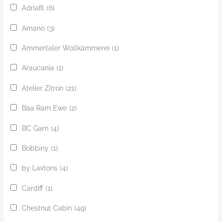
Adriafil
(6)
Amano
(3)
Ammertaler Wollkämmerei
(1)
Araucania
(1)
Atelier Zitron
(21)
Baa Ram Ewe
(2)
BC Garn
(4)
Bobbiny
(1)
by Laxtons
(4)
Cardiff
(1)
Chestnut Cabin
(49)