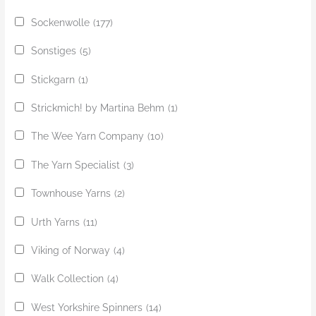
Sockenwolle
(177)
Sonstiges
(5)
Stickgarn
(1)
Strickmich! by Martina Behm
(1)
The Wee Yarn Company
(10)
The Yarn Specialist
(3)
Townhouse Yarns
(2)
Urth Yarns
(11)
Viking of Norway
(4)
Walk Collection
(4)
West Yorkshire Spinners
(14)