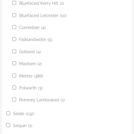
Bluefaced Kerry Hill
(1)
Bluefaced Leicester
(10)
Corriedale
(4)
Falklandwolle
(5)
Gotland
(4)
Masham
(2)
Merino
(386)
Polwarth
(3)
Romney Lambswool
(1)
Seide
(132)
Sequin
(1)