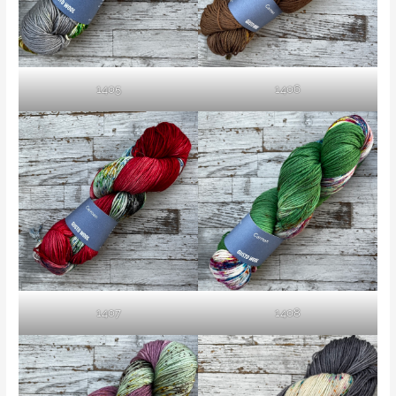
1405
1406
1407
1408