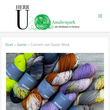
Zum
Inhalt
springen
Start
Garne
Carmen von Gusto Wool