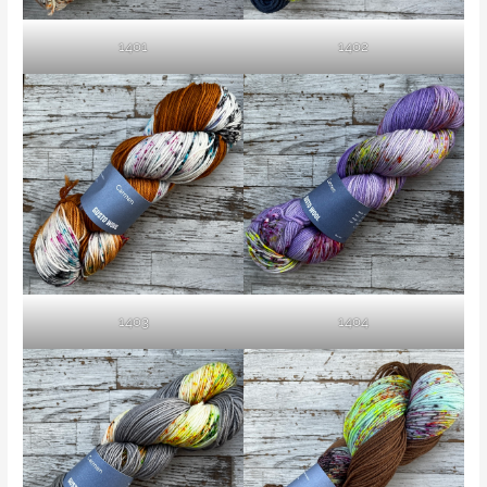
1401
1402
1403
1404